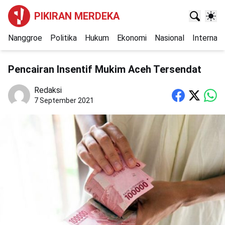
PIKIRAN MERDEKA
Nanggroe
Politika
Hukum
Ekonomi
Nasional
Internasi
Pencairan Insentif Mukim Aceh Tersendat
Redaksi
7 September 2021