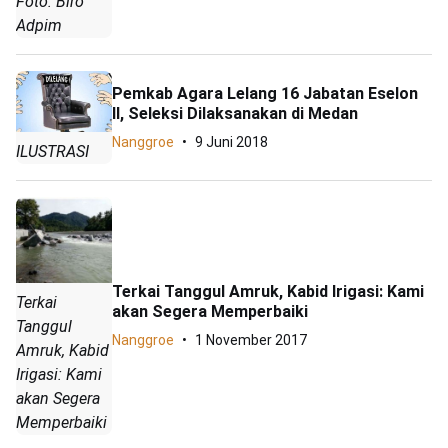
Foto: Biro
Adpim
Pemkab Agara Lelang 16 Jabatan Eselon
II, Seleksi Dilaksanakan di Medan
Nanggroe
9 Juni 2018
ILUSTRASI
Terkai Tanggul Amruk, Kabid Irigasi: Kami
Terkai
akan Segera Memperbaiki
Tanggul
Nanggroe
1 November 2017
Amruk, Kabid
Irigasi: Kami
akan Segera
Memperbaiki