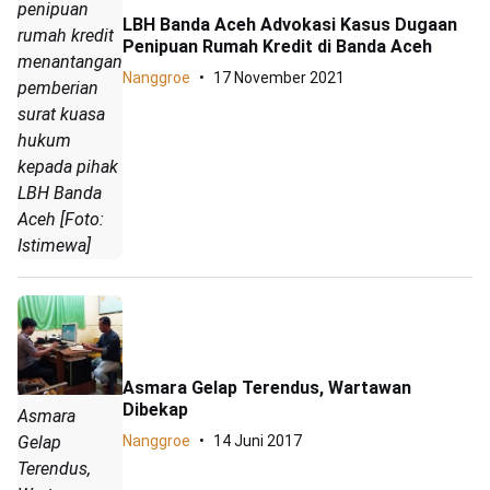
penipuan
LBH Banda Aceh Advokasi Kasus Dugaan
rumah kredit
Penipuan Rumah Kredit di Banda Aceh
menantangani
Nanggroe
17 November 2021
pemberian
surat kuasa
hukum
kepada pihak
LBH Banda
Aceh [Foto:
Istimewa]
Asmara Gelap Terendus, Wartawan
Dibekap
Asmara
Gelap
Nanggroe
14 Juni 2017
Terendus,