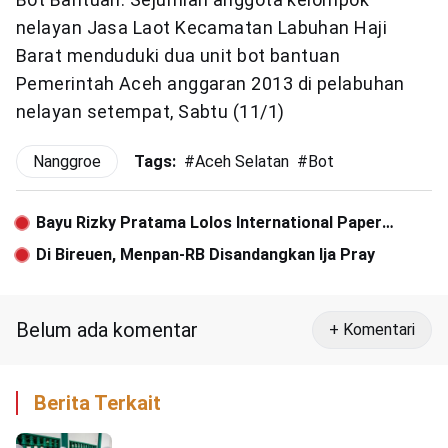
nelayan Jasa Laot Kecamatan Labuhan Haji
Barat menduduki dua unit bot bantuan
Pemerintah Aceh anggaran 2013 di pelabuhan
nelayan setempat, Sabtu (11/1)
Nanggroe
Tags:
#
Aceh Selatan
#
Bot
Bayu Rizky Pratama Lolos International Paper
Presentation di Tokyo
Di Bireuen, Menpan-RB Disandangkan Ija Pray
Belum ada komentar
+ Komentari
Berita Terkait