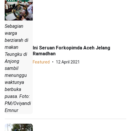
Sebagian
warga
berziarah di
makan
Ini Seruan Forkopimda Aceh Jelang
Ramadhan
Teungku di
Anjong
Featured
12 April 2021
sambil
menunggu
waktunya
berbuka
puasa. Foto:
PM/Oviyandi
Emnur