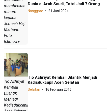
Dunia di Arab Saudi, Total Jadi 7 Orang
memberikan
Nanggroe
21 Juni 2024
minum
kepada
Jemaah Haji
Marhani.
Foto:
Istimewa
Tio Achriyat Kembali Dilantik Menjadi
Tio Achriyat
Kadisdukcapil Aceh Selatan
Kembali
Selatan
16 Februari 2016
Dilantik
Menjadi
Kadisdukcapil