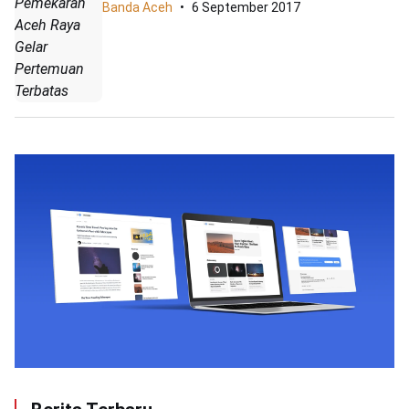
Pemekaran
Banda Aceh
6 September 2017
Aceh Raya
Gelar
Pertemuan
Terbatas