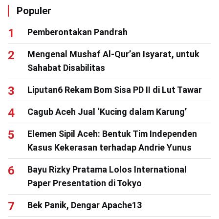
Populer
Pemberontakan Pandrah
Mengenal Mushaf Al-Qur’an Isyarat, untuk
Sahabat Disabilitas
Liputan6 Rekam Bom Sisa PD II di Lut Tawar
Cagub Aceh Jual ‘Kucing dalam Karung’
Elemen Sipil Aceh: Bentuk Tim Independen
Kasus Kekerasan terhadap Andrie Yunus
Bayu Rizky Pratama Lolos International
Paper Presentation di Tokyo
Bek Panik, Dengar Apache13