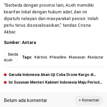
“Berbeda dengan provinsi lain, Aceh memiliki
kearifan lokal dengan hukum adat, dan ini
dipatuhi nelayan dan masyarakat pesisir. Inilah
perlu terus disosialisasikan,” tandas Crisna
Akbar.
Sumber: Antara
Banda
Tags:
#
aktivis
#
Headline
#
kawasan
#
kelautan
Aceh
Garuda Indonesia Akan Uji Coba Drone Kargo di
Aceh
Ini Susunan Menteri Kabinet Indonesia Maju Periode
2019-2024
Belum ada komentar
+ Komentari