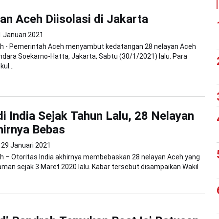
an Aceh Diisolasi di Jakarta
1 Januari 2021
h - Pemerintah Aceh menyambut kedatangan 28 nelayan Aceh
andara Soekarno-Hatta, Jakarta, Sabtu (30/1/2021) lalu. Para
ul...
di India Sejak Tahun Lalu, 28 Nelayan
hirnya Bebas
29 Januari 2021
h – Otoritas India akhirnya membebaskan 28 nelayan Aceh yang
aman sejak 3 Maret 2020 lalu. Kabar tersebut disampaikan Wakil