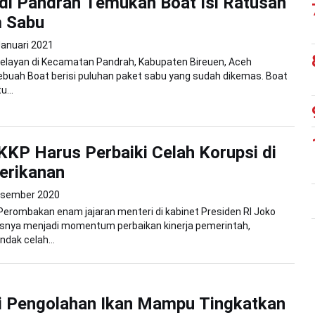
di Pandrah Temukan Boat Isi Ratusan
m Sabu
Januari 2021
Nelayan di Kecamatan Pandrah, Kabupaten Bireuen, Aceh
uah Boat berisi puluhan paket sabu yang sudah dikemas. Boat
u...
KKP Harus Perbaiki Celah Korupsi di
erikanan
esember 2020
Perombakan enam jajaran menteri di kabinet Presiden RI Joko
snya menjadi momentum perbaikan kinerja pemerintah,
ndak celah...
i Pengolahan Ikan Mampu Tingkatkan