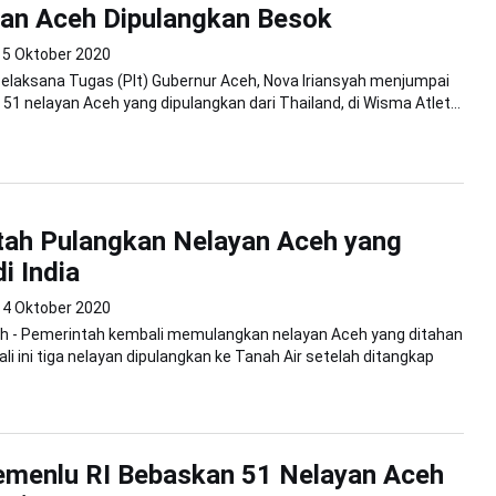
an Aceh Dipulangkan Besok
5 Oktober 2020
Pelaksana Tugas (Plt) Gubernur Aceh, Nova Iriansyah menjumpai
 51 nelayan Aceh yang dipulangkan dari Thailand, di Wisma Atlet...
tah Pulangkan Nelayan Aceh yang
i India
4 Oktober 2020
h - Pemerintah kembali memulangkan nelayan Aceh yang ditahan
 Kali ini tiga nelayan dipulangkan ke Tanah Air setelah ditangkap
emenlu RI Bebaskan 51 Nelayan Aceh