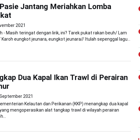
 Pasie Jantang Meriahkan Lomba
kat
vember 2021
 - Masih teringat dengan lirik, ini? Tarek pukat rakan beuh/ Lam
 Karoh eungkot jeunara, eungkot jeunara// Itulah sepenggal lagu...
kap Dua Kapal Ikan Trawl di Perairan
mur
 September 2021
Kementerian Kelautan dan Perikanan (KKP) menangkap dua kapal
 yang mengoperasikan alat tangkap trawl di wilayah perairan
...