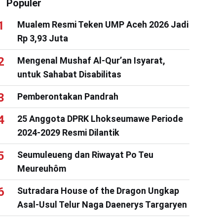
Populer
Mualem Resmi Teken UMP Aceh 2026 Jadi
Rp 3,93 Juta
Mengenal Mushaf Al-Qur’an Isyarat,
untuk Sahabat Disabilitas
Pemberontakan Pandrah
25 Anggota DPRK Lhokseumawe Periode
2024-2029 Resmi Dilantik
Seumuleueng dan Riwayat Po Teu
Meureuhôm
Sutradara House of the Dragon Ungkap
Asal-Usul Telur Naga Daenerys Targaryen