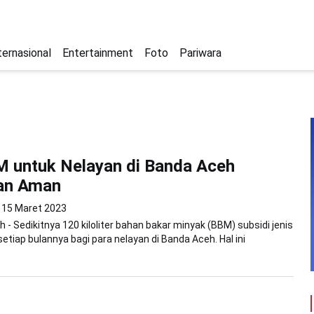
ternasional
Entertainment
Foto
Pariwara
 untuk Nelayan di Banda Aceh
kan Aman
15 Maret 2023
 - Sedikitnya 120 kiloliter bahan bakar minyak (BBM) subsidi jenis
setiap bulannya bagi para nelayan di Banda Aceh. Hal ini