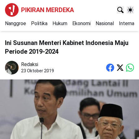
PIKIRAN MERDEKA
Nanggroe
Politika
Hukum
Ekonomi
Nasional
Internasi
Ini Susunan Menteri Kabinet Indonesia Maju
Periode 2019-2024
Redaksi
23 Oktober 2019