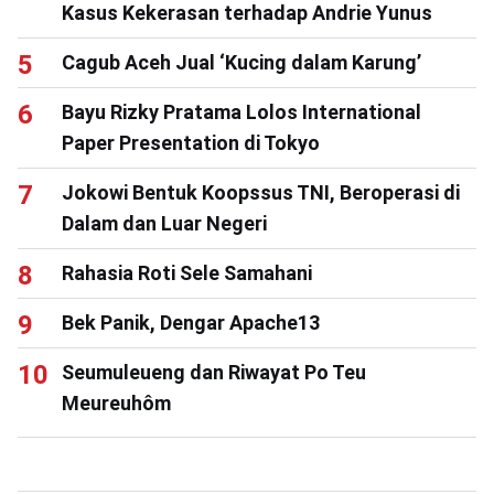
Kasus Kekerasan terhadap Andrie Yunus
Cagub Aceh Jual ‘Kucing dalam Karung’
Bayu Rizky Pratama Lolos International
Paper Presentation di Tokyo
Jokowi Bentuk Koopssus TNI, Beroperasi di
Dalam dan Luar Negeri
Rahasia Roti Sele Samahani
Bek Panik, Dengar Apache13
Seumuleueng dan Riwayat Po Teu
Meureuhôm