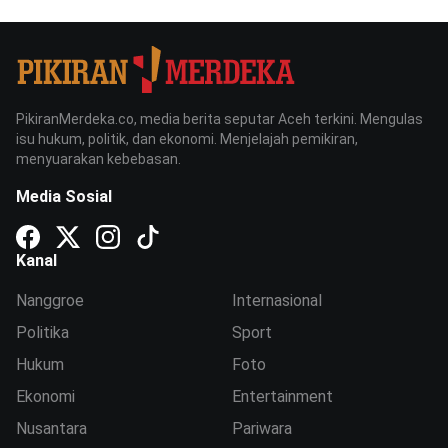
PikiranMerdeka.co, media berita seputar Aceh terkini. Mengulas
isu hukum, politik, dan ekonomi. Menjelajah pemikiran,
menyuarakan kebebasan.
Media Sosial
Kanal
Nanggroe
Internasional
Politika
Sport
Hukum
Foto
Ekonomi
Entertainment
Nusantara
Pariwara