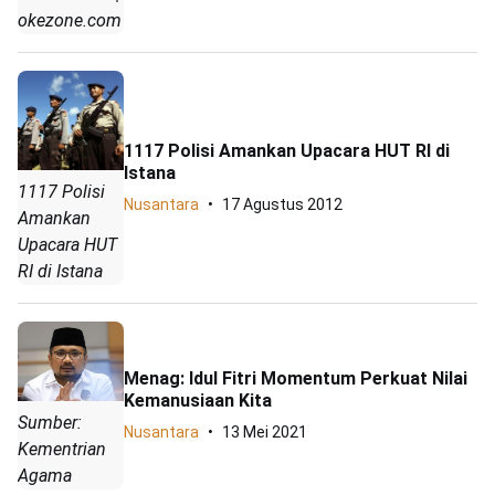
okezone.com
1117 Polisi Amankan Upacara HUT RI di
Istana
1117 Polisi
Nusantara
17 Agustus 2012
Amankan
Upacara HUT
RI di Istana
Menag: Idul Fitri Momentum Perkuat Nilai
Kemanusiaan Kita
Sumber:
Nusantara
13 Mei 2021
Kementrian
Agama