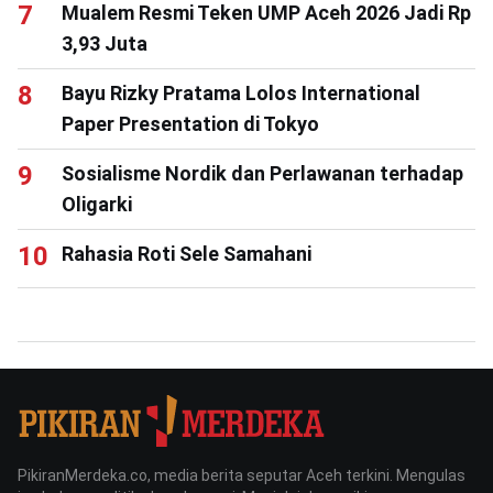
Mualem Resmi Teken UMP Aceh 2026 Jadi Rp
3,93 Juta
Bayu Rizky Pratama Lolos International
Paper Presentation di Tokyo
Sosialisme Nordik dan Perlawanan terhadap
Oligarki
Rahasia Roti Sele Samahani
PikiranMerdeka.co, media berita seputar Aceh terkini. Mengulas