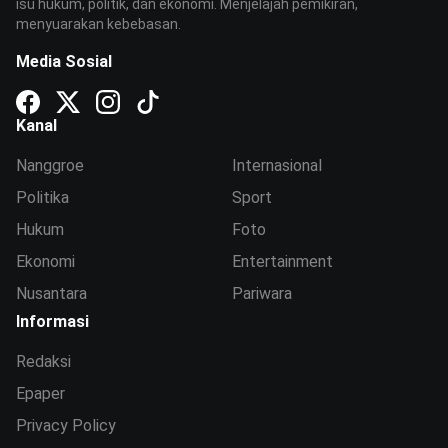
isu hukum, politik, dan ekonomi. Menjelajah pemikiran,
menyuarakan kebebasan.
Media Sosial
Kanal
Nanggroe
Internasional
Politika
Sport
Hukum
Foto
Ekonomi
Entertainment
Nusantara
Pariwara
Informasi
Redaksi
Epaper
Privacy Policy