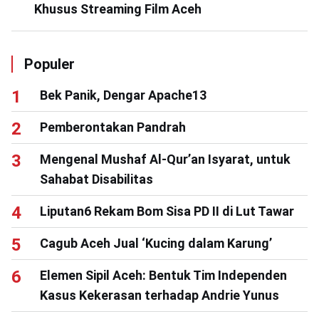
Khusus Streaming Film Aceh
Populer
Bek Panik, Dengar Apache13
Pemberontakan Pandrah
Mengenal Mushaf Al-Qur’an Isyarat, untuk
Sahabat Disabilitas
Liputan6 Rekam Bom Sisa PD II di Lut Tawar
Cagub Aceh Jual ‘Kucing dalam Karung’
Elemen Sipil Aceh: Bentuk Tim Independen
Kasus Kekerasan terhadap Andrie Yunus