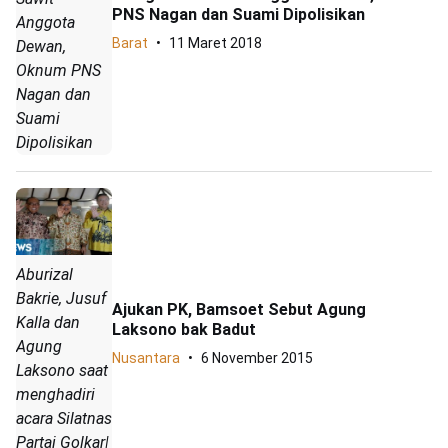
PNS Nagan dan Suami Dipolisikan
Anggota
Barat
11 Maret 2018
Dewan,
Oknum PNS
Nagan dan
Suami
Dipolisikan
Aburizal
Bakrie, Jusuf
Ajukan PK, Bamsoet Sebut Agung
Kalla dan
Laksono bak Badut
Agung
Nusantara
6 November 2015
Laksono saat
menghadiri
acara Silatnas
Partai Golkar|