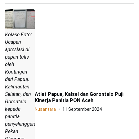
Kolase Foto:
Ucapan
apresiasi di
papan tulis
oleh
Kontingen
dari Papua,
Kalimantan
Selatan, dan
Atlet Papua, Kalsel dan Gorontalo Puji
Kinerja Panitia PON Aceh
Gorontalo
kepada
Nusantara
11 September 2024
panitia
penyelenggara
Pekan
Olahraga