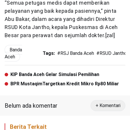
“Semua petugas medis dapat memberikan
pelayanan yang baik kepada pasiennya,” pinta
Abu Bakar, dalam acara yang dihadiri Direktur
RSUD Kota Jantho, kepala Puskesmas di Aceh
Besar para perawat dan sejumlah dokter.[zal]
Banda
Tags:
#
RSJ Banda Aceh
#
RSUD Jantho
Aceh
KIP Banda Aceh Gelar Simulasi Pemilihan
BPR MustaqimTargetkan Kredit Mikro Rp80 Miliar
Belum ada komentar
+ Komentari
Berita Terkait