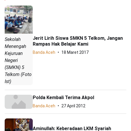
Jerit Lirih Siswa SMKN 5 Telkom, Jangan
Sekolah
Rampas Hak Belajar Kami
Menengah
Banda Aceh
18 Maret 2017
Kejuruan
Negeri
(SMKN) 5
Telkom (Foto
Ist)
Polda Kembali Terima Akpol
Banda Aceh
27 April 2012
Aminullah: Keberadaan LKM Syariah