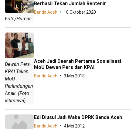
Berhasil Tekan Jumlah Rentenir
Banda Aceh
10 Oktober 2020
Foto/Humas
Aceh Jadi Daerah Pertama Sosialisasi
Dewan Pers-
MoU Dewan Pers dan KPAI
KPAI Teken
Banda Aceh
3 Mei 2018
MoU
Perlindungan
Anak. (Foto :
istimewa)
Edi Diusul Jadi Waka DPRK Banda Aceh
Banda Aceh
4 Mei 2012