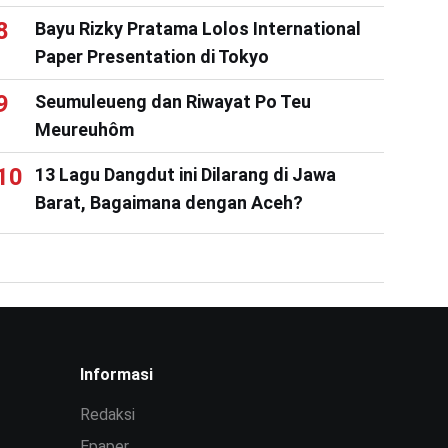
Bayu Rizky Pratama Lolos International
Paper Presentation di Tokyo
Seumuleueng dan Riwayat Po Teu
Meureuhôm
13 Lagu Dangdut ini Dilarang di Jawa
Barat, Bagaimana dengan Aceh?
Informasi
Redaksi
Epaper