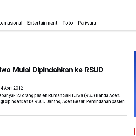
ternasional
Entertainment
Foto
Pariwara
iwa Mulai Dipindahkan ke RSUD
4 April 2012
ebanyak 22 orang pasien Rumah Sakit Jiwa (RSJ) Banda Aceh,
agi dipindahkan ke RSUD Jantho, Aceh Besar. Pemindahan pasien
..