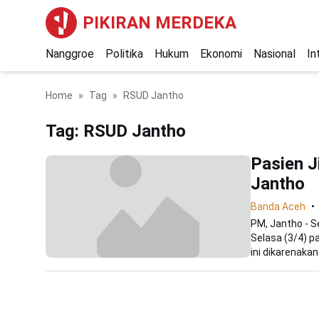
PIKIRAN MERDEKA
Nanggroe
Politika
Hukum
Ekonomi
Nasional
In
Home
Tag
RSUD Jantho
Tag:
RSUD Jantho
Pasien J
Jantho
Banda Aceh
PM, Jantho - S
Selasa (3/4) p
ini dikarenakan.