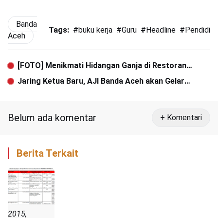
Banda
Tags:
#
buku kerja
#
Guru
#
Headline
#
Pendidik
Aceh
[FOTO] Menikmati Hidangan Ganja di Restoran
Thailand
Jaring Ketua Baru, AJI Banda Aceh akan Gelar
Konferta
Belum ada komentar
+ Komentari
Berita Terkait
2015,