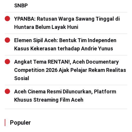
SNBP
YPANBA: Ratusan Warga Sawang Tinggal di
Huntara Belum Layak Huni
Elemen Sipil Aceh: Bentuk Tim Independen
Kasus Kekerasan terhadap Andrie Yunus
Angkat Tema RENTAN!, Aceh Documentary
Competition 2026 Ajak Pelajar Rekam Realitas
Sosial
Aceh Cinema Resmi Diluncurkan, Platform
Khusus Streaming Film Aceh
Populer