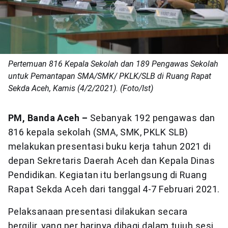
Pertemuan 816 Kepala Sekolah dan 189 Pengawas Sekolah
untuk Pemantapan SMA/SMK/ PKLK/SLB di Ruang Rapat
Sekda Aceh, Kamis (4/2/2021). (Foto/Ist)
PM, Banda Aceh –
Sebanyak 192 pengawas dan
816 kepala sekolah (SMA, SMK, PKLK SLB)
melakukan presentasi buku kerja tahun 2021 di
depan Sekretaris Daerah Aceh dan Kepala Dinas
Pendidikan. Kegiatan itu berlangsung di Ruang
Rapat Sekda Aceh dari tanggal 4-7 Februari 2021.
Pelaksanaan presentasi dilakukan secara
bergilir, yang per harinya dibagi dalam tujuh sesi