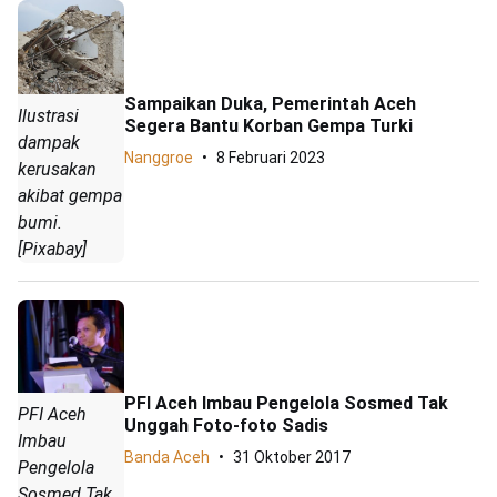
Sampaikan Duka, Pemerintah Aceh
Ilustrasi
Segera Bantu Korban Gempa Turki
dampak
Nanggroe
8 Februari 2023
kerusakan
akibat gempa
bumi.
[Pixabay]
PFI Aceh Imbau Pengelola Sosmed Tak
PFI Aceh
Unggah Foto-foto Sadis
Imbau
Banda Aceh
31 Oktober 2017
Pengelola
Sosmed Tak