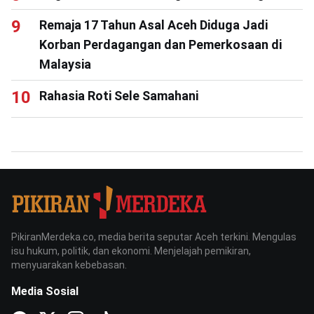
Remaja 17 Tahun Asal Aceh Diduga Jadi
Korban Perdagangan dan Pemerkosaan di
Malaysia
Rahasia Roti Sele Samahani
PikiranMerdeka.co, media berita seputar Aceh terkini. Mengulas
isu hukum, politik, dan ekonomi. Menjelajah pemikiran,
menyuarakan kebebasan.
Media Sosial