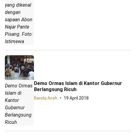
yang dikenal
dengan
sapaan Abon
Najar Pante
Pisang. Foto:
Istimewa
Demo Ormas Islam di Kantor Gubernur
Demo Ormas
Berlangsung Ricuh
Islam di
Banda Aceh
19 April 2018
Kantor
Gubernur
Berlangsung
Ricuh