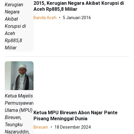
2015, Kerugian Negara Akibat Korupsi di
Kerugian
Aceh Rp885,8 Miliar
Negara
Banda Aceh
5 Januari 2016
Akibat
Korupsi di
Aceh
Rp885,8
Miliar
Ketua Majelis
Permusyawaratan
Ulama (MPU)
Ketua MPU Bireuen Abon Najar Pante
Bireuen,
Pisang Meninggal Dunia
Teungku
Bireuen
18 Desember 2024
Nazaruddin,