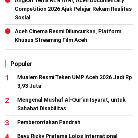
Angkat Tema RENTAN!, Aceh Documentary
Competition 2026 Ajak Pelajar Rekam Realitas
Sosial
Aceh Cinema Resmi Diluncurkan, Platform
Khusus Streaming Film Aceh
Populer
Mualem Resmi Teken UMP Aceh 2026 Jadi Rp
3,93 Juta
Mengenal Mushaf Al-Qur’an Isyarat, untuk
Sahabat Disabilitas
Pemberontakan Pandrah
Bayu Rizky Pratama Lolos International