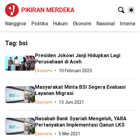
PIKIRAN MERDEKA
Nanggroe
Politika
Hukum
Ekonomi
Nasional
Internasi
Tag:
bsi
Presiden Jokowi Janji Hidupkan Lagi
Perusahaan di Aceh
Ekonomi
10 Februari 2023
Masyarakat Minta BSI Segera Evaluasi
Layanan Migrasi
Ekonomi
13 Juni 2021
Nasabah Bank Syariah Mengeluh, YARA
Pertanyakan Implementasi Qanun LKS
Ekonomi
5 Mei 2021