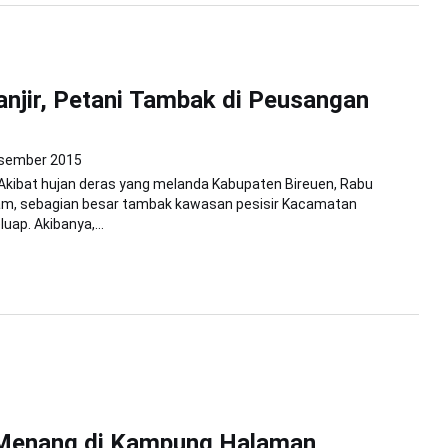
anjir, Petani Tambak di Peusangan
sember 2015
Akibat hujan deras yang melanda Kabupaten Bireuen, Rabu
am, sebagian besar tambak kawasan pesisir Kacamatan
ap. Akibanya,...
 Menang di Kampung Halaman