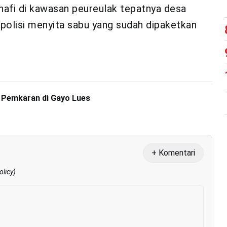
nafi di kawasan peureulak tepatnya desa
i polisi menyita sabu yang sudah dipaketkan
i Pemkaran di Gayo Lues
+ Komentari
olicy
)