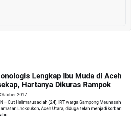
ronologis Lengkap Ibu Muda di Aceh
sekap, Hartanya Dikuras Rampok
 Oktober 2017
 – Cut Halimatusadiah (24), IRT warga Gampong Meunasah
amatan Lhoksukon, Aceh Utara, diduga telah menjadi korban
bu...