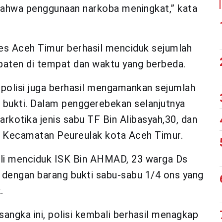
i bahwa penggunaan narkoba meningkat,” kata
es Aceh Timur berhasil menciduk sejumlah
paten di tempat dan waktu yang berbeda.
polisi juga berhasil mengamankan sejumlah
 bukti. Dalam penggerebekan selanjutnya
rkotika jenis sabu TF Bin Alibasyah,30, dan
m Kecamatan Peureulak kota Aceh Timur.
ali menciduk ISK Bin AHMAD, 23 warga Ds
engan barang bukti sabu-sabu 1/4 ons yang
.
angka ini, polisi kembali berhasil menagkap