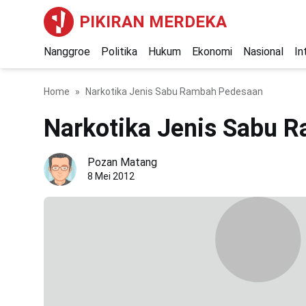
PIKIRAN MERDEKA
Nanggroe
Politika
Hukum
Ekonomi
Nasional
In
Home
Narkotika Jenis Sabu Rambah Pedesaan
Narkotika Jenis Sabu 
Pozan Matang
8 Mei 2012