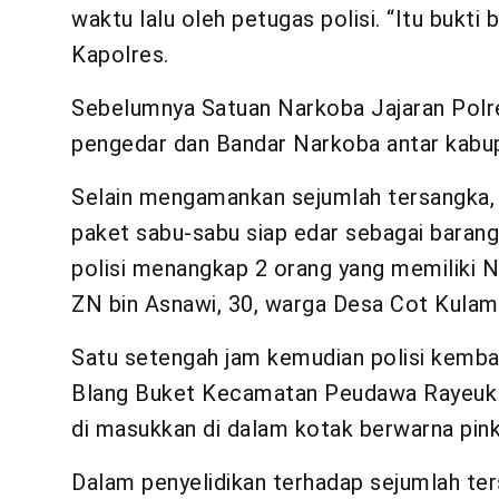
waktu lalu oleh petugas polisi. “Itu bukt
Kapolres.
Sebelumnya Satuan Narkoba Jajaran Polr
pengedar dan Bandar Narkoba antar kabu
Selain mengamankan sejumlah tersangka, 
paket sabu-sabu siap edar sebagai barang
polisi menangkap 2 orang yang memiliki Na
ZN bin Asnawi, 30, warga Desa Cot Kula
Satu setengah jam kemudian polisi kemb
Blang Buket Kecamatan Peudawa Rayeuk d
di masukkan di dalam kotak berwarna pink
Dalam penyelidikan terhadap sejumlah ters