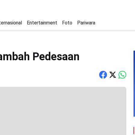
ternasional
Entertainment
Foto
Pariwara
Rambah Pedesaan