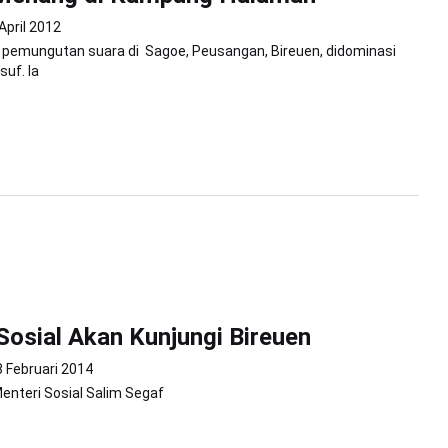
April 2012
l pemungutan suara di Sagoe, Peusangan, Bireuen, didominasi
suf. Ia
Sosial Akan Kunjungi Bireuen
8 Februari 2014
nteri Sosial Salim Segaf