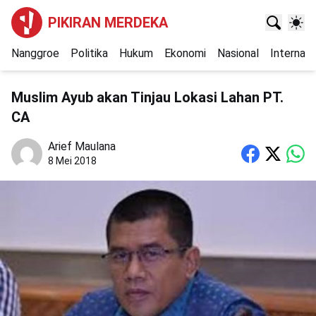
PIKIRAN MERDEKA
Nanggroe
Politika
Hukum
Ekonomi
Nasional
Internasi
Muslim Ayub akan Tinjau Lokasi Lahan PT.
CA
Arief Maulana
8 Mei 2018