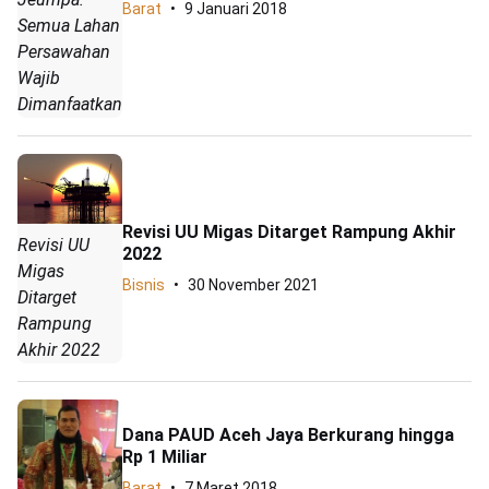
Barat
9 Januari 2018
Semua Lahan
Persawahan
Wajib
Dimanfaatkan
Revisi UU Migas Ditarget Rampung Akhir
Revisi UU
2022
Migas
Bisnis
30 November 2021
Ditarget
Rampung
Akhir 2022
Dana PAUD Aceh Jaya Berkurang hingga
Rp 1 Miliar
Barat
7 Maret 2018