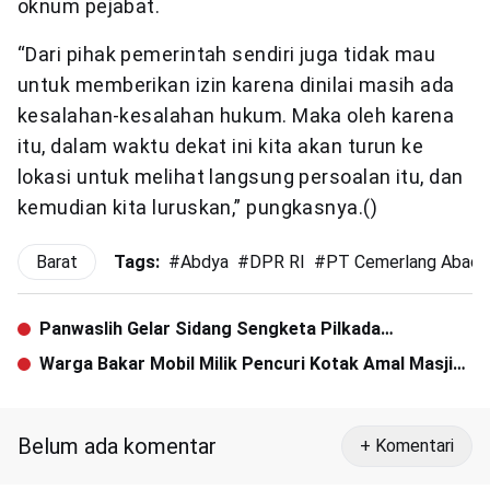
oknum pejabat.
“Dari pihak pemerintah sendiri juga tidak mau
untuk memberikan izin karena dinilai masih ada
kesalahan-kesalahan hukum. Maka oleh karena
itu, dalam waktu dekat ini kita akan turun ke
lokasi untuk melihat langsung persoalan itu, dan
kemudian kita luruskan,” pungkasnya.()
Barat
Tags:
#
Abdya
#
DPR RI
#
PT Cemerlang Abadi
Panwaslih Gelar Sidang Sengketa Pilkada
Subulussalam
Warga Bakar Mobil Milik Pencuri Kotak Amal Masjid,
Pelaku Berhasil Kabur
Belum ada komentar
+ Komentari