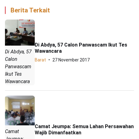
Berita Terkait
Di Abdya, 57 Calon Panwascam Ikut Tes
Wawancara
Di Abdya, 57
Calon
Barat
27 November 2017
Panwascam
Ikut Tes
Wawancara
Camat Jeumpa: Semua Lahan Persawahan
Camat
Wajib Dimanfaatkan
Jeumpa: