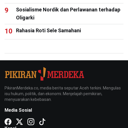
Sosialisme Nordik dan Perlawanan terhadap
Oligarki
Rahasia Roti Sele Samahani
PikiranMerdeka.co, media berita seputar Aceh terkini. Mengulas
isu hukum, politik, dan ekonomi. Menjelajah pemikiran,
menyuarakan kebebasan.
Media Sosial