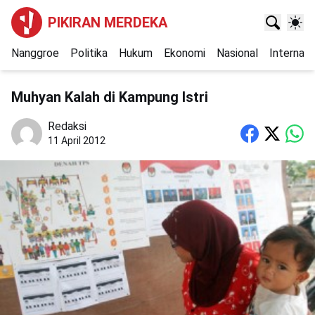
PIKIRAN MERDEKA
Nanggroe
Politika
Hukum
Ekonomi
Nasional
Internasi
Muhyan Kalah di Kampung Istri
Redaksi
11 April 2012