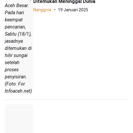
Ditemukan Meninggal Dunia
Aceh Besar.
Nanggroe
19 Januari 2025
Pada hari
keempat
pencarian,
Sabtu (18/1),
jasadnya
ditemukan di
hilir sungai
setelah
proses
penyisiran.
(Foto: For
Infoaceh.net)