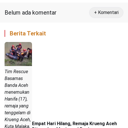
Belum ada komentar
+ Komentari
Berita Terkait
Tim Rescue
Basarnas
Banda Aceh
menemukan
Hanifa (17),
remaja yang
tenggelam di
Krueng Aceh,
Empat Hari Hilang, Remaja Krueng Aceh
Kuta Malaka,