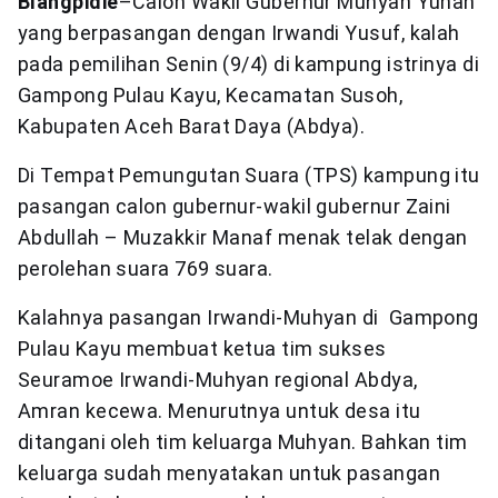
Blangpidie
–Calon Wakil Gubernur Muhyan Yunan
yang berpasangan dengan Irwandi Yusuf, kalah
pada pemilihan Senin (9/4) di kampung istrinya di
Gampong Pulau Kayu, Kecamatan Susoh,
Kabupaten Aceh Barat Daya (Abdya).
Di Tempat Pemungutan Suara (TPS) kampung itu
pasangan calon gubernur-wakil gubernur Zaini
Abdullah – Muzakkir Manaf menak telak dengan
perolehan suara 769 suara.
Kalahnya pasangan Irwandi-Muhyan di Gampong
Pulau Kayu membuat ketua tim sukses
Seuramoe Irwandi-Muhyan regional Abdya,
Amran kecewa. Menurutnya untuk desa itu
ditangani oleh tim keluarga Muhyan. Bahkan tim
keluarga sudah menyatakan untuk pasangan