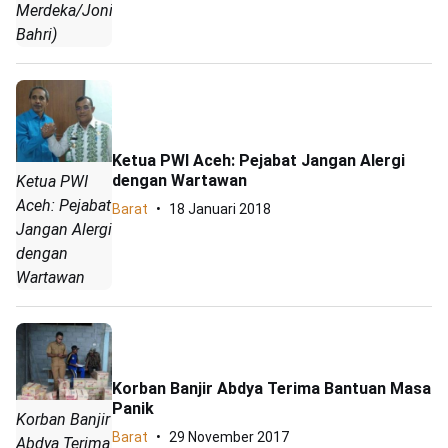
Merdeka/Joniful
Bahri)
Ketua PWI Aceh: Pejabat Jangan Alergi
dengan Wartawan
Ketua PWI
Aceh: Pejabat
Barat
18 Januari 2018
Jangan Alergi
dengan
Wartawan
Korban Banjir Abdya Terima Bantuan Masa
Panik
Korban Banjir
Barat
29 November 2017
Abdya Terima