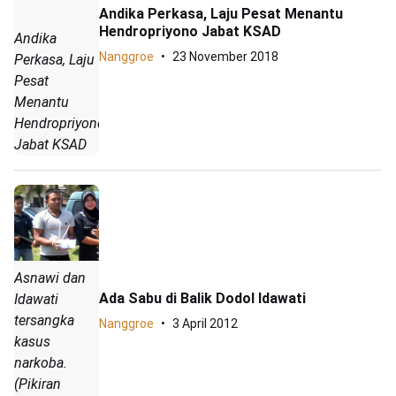
Andika Perkasa, Laju Pesat Menantu
Hendropriyono Jabat KSAD
Andika
Nanggroe
23 November 2018
Perkasa, Laju
Pesat
Menantu
Hendropriyono
Jabat KSAD
Asnawi dan
Ada Sabu di Balik Dodol Idawati
Idawati
tersangka
Nanggroe
3 April 2012
kasus
narkoba.
(Pikiran