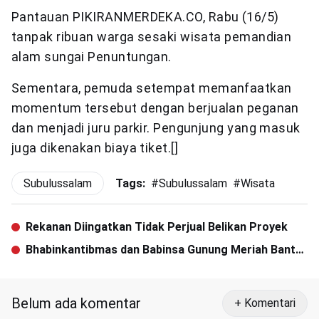
Pantauan PIKIRANMERDEKA.CO, Rabu (16/5)
tanpak ribuan warga sesaki wisata pemandian
alam sungai Penuntungan.
Sementara, pemuda setempat memanfaatkan
momentum tersebut dengan berjualan peganan
dan menjadi juru parkir. Pengunjung yang masuk
juga dikenakan biaya tiket.[]
Subulussalam
Tags:
#
Subulussalam
#
Wisata
Rekanan Diingatkan Tidak Perjual Belikan Proyek
Bhabinkantibmas dan Babinsa Gunung Meriah Bantu
Bocah Gizi Buruk
Belum ada komentar
+ Komentari