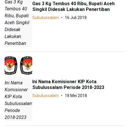
Gas 3 Kg
Gas 3 Kg Tembus 40 Ribu, Bupati Aceh
Tembus 40
Singkil Didesak Lakukan Penertiban
Ribu, Bupati
Subulussalam
16 Juli 2018
Aceh Singkil
Didesak
Lakukan
Penertiban
Ini Nama Komisioner KIP Kota
Ini Nama
Subulussalam Periode 2018-2023
Komisioner
Subulussalam
18 Mei 2018
KIP Kota
Subulussalam
Periode
2018-2023