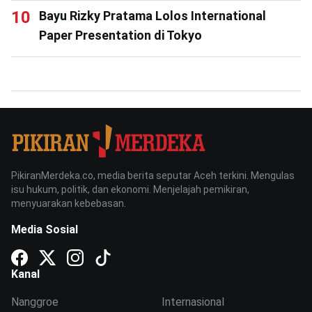
Bayu Rizky Pratama Lolos International
Paper Presentation di Tokyo
PikiranMerdeka.co, media berita seputar Aceh terkini. Mengulas
isu hukum, politik, dan ekonomi. Menjelajah pemikiran,
menyuarakan kebebasan.
Media Sosial
Kanal
Nanggroe
Internasional