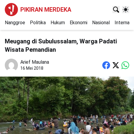
PIKIRAN MERDEKA
Nanggroe
Politika
Hukum
Ekonomi
Nasional
Internasi
Meugang di Subulussalam, Warga Padati
Wisata Pemandian
Arief Maulana
16 Mei 2018