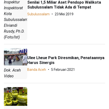
Inspektur
Senilai 1,5 Miliar Aset Pendopo Walikota
Subulussalam Tidak Ada di Tempat
Inspektorat
Kota
Subulussalam
23 Mei 2019
Subulussalam,
Elviandi
Rusdy, Ph.D.
(Foto/Ist)
Ulee Lheue Park Diresmikan, Penataannya
Harus Sinergis
Banda Aceh
5 Februari 2021
Dok. Aceh
Video