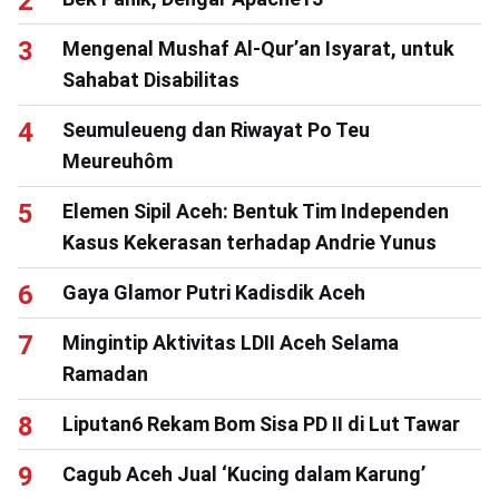
Mengenal Mushaf Al-Qur’an Isyarat, untuk
Sahabat Disabilitas
Seumuleueng dan Riwayat Po Teu
Meureuhôm
Elemen Sipil Aceh: Bentuk Tim Independen
Kasus Kekerasan terhadap Andrie Yunus
Gaya Glamor Putri Kadisdik Aceh
Mingintip Aktivitas LDII Aceh Selama
Ramadan
Liputan6 Rekam Bom Sisa PD II di Lut Tawar
Cagub Aceh Jual ‘Kucing dalam Karung’