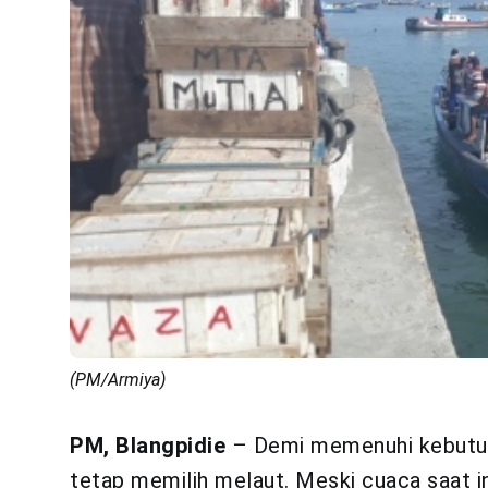
(PM/Armiya)
PM, Blangpidie
– Demi memenuhi kebutuha
tetap memilih melaut. Meski cuaca saat 