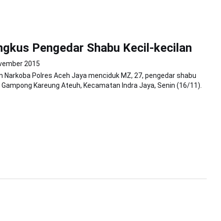
ingkus Pengedar Shabu Kecil-kecilan
vember 2015
an Narkoba Polres Aceh Jaya menciduk MZ, 27, pengedar shabu
di Gampong Kareung Ateuh, Kecamatan Indra Jaya, Senin (16/11).