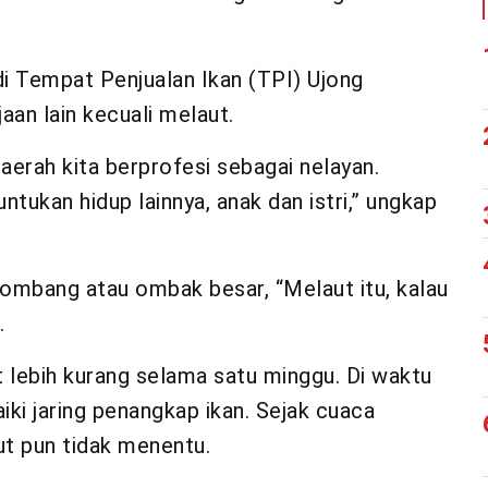
i Tempat Penjualan Ikan (TPI) Ujong
an lain kecuali melaut.
daerah kita berprofesi sebagai nelayan.
ntukan hidup lainnya, anak dan istri,” ungkap
ombang atau ombak besar, “Melaut itu, kalau
.
ut lebih kurang selama satu minggu. Di waktu
i jaring penangkap ikan. Sejak cuaca
ut pun tidak menentu.