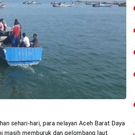
n sehari-hari, para nelayan Aceh Barat Daya
ini masih memburuk dan gelombang laut