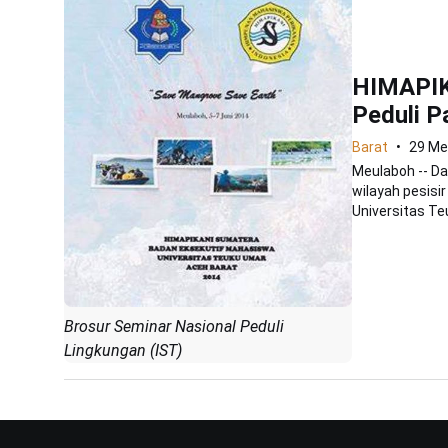
HIMAPIK
Peduli P
Barat
29 Me
Meulaboh -- Da
wilayah pesisi
Universitas Te
Brosur Seminar Nasional Peduli
Lingkungan (IST)