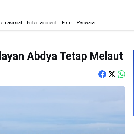
ternasional
Entertainment
Foto
Pariwara
layan Abdya Tetap Melaut