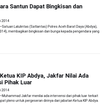
ra Santun Dapat Bingkisan dan
i 2014
—Satuan Lalulintas (Satlantas) Polres Aceh Barat Daya (Abdya),
014), membagikan bingkisan dan bunga kepada pengendara yang
Ketua KIP Abdya, Jakfar Nilai Ada
si Pihak Luar
i 2014
—Muhammad Jakfar menilai ada intervensi dari pihak luar terkait
pat pleno untuk pergeseran dirinya dari jabatan Ketua KIP Abdya.