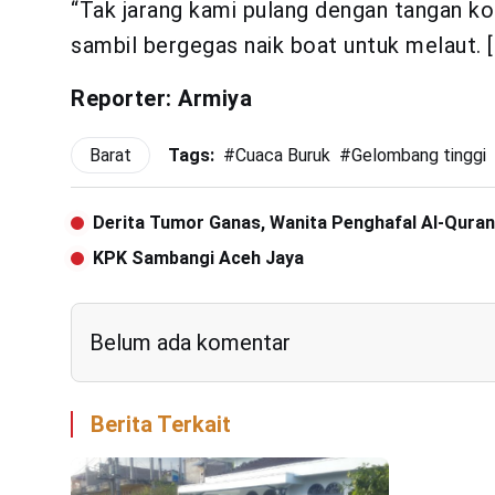
“Tak jarang kami pulang dengan tangan kos
sambil bergegas naik boat untuk melaut. [
Reporter: Armiya
Barat
Tags:
#
Cuaca Buruk
#
Gelombang tinggi
Derita Tumor Ganas, Wanita Penghafal Al-Quran
KPK Sambangi Aceh Jaya
Belum ada komentar
Berita Terkait