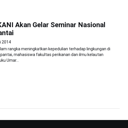
ANI Akan Gelar Seminar Nasional
antai
i 2014
lam rangka meningkatkan kepedulian terhadap lingkungan di
r pantai, mahasiswa fakultas perikanan dan ilmu kelautan
uku Umar...