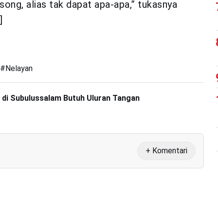
ong, alias tak dapat apa-apa,” tukasnya
]
#
Nelayan
 di Subulussalam Butuh Uluran Tangan
+ Komentari