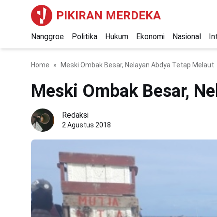
PIKIRAN MERDEKA
Nanggroe
Politika
Hukum
Ekonomi
Nasional
In
Home
Meski Ombak Besar, Nelayan Abdya Tetap Melaut
Meski Ombak Besar, Ne
Redaksi
2 Agustus 2018