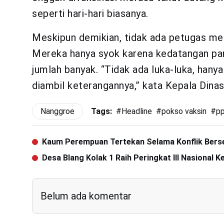
seperti hari-hari biasanya.
Meskipun demikian, tidak ada petugas med
Mereka hanya syok karena kedatangan par
jumlah banyak. “Tidak ada luka-luka, hany
diambil keterangannya,” kata Kepala Dinas
Nanggroe
Tags:
#
Headline
#
pokso vaksin
#
pp
Kaum Perempuan Tertekan Selama Konflik Bers
Desa Blang Kolak 1 Raih Peringkat III Nasional 
Belum ada komentar