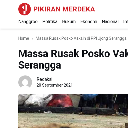
PIKIRAN MERDEKA
Nanggroe
Politika
Hukum
Ekonomi
Nasional
In
Home
Massa Rusak Posko Vaksin di PPI Ujong Serangga
Massa Rusak Posko Vaks
Serangga
Redaksi
28 September 2021