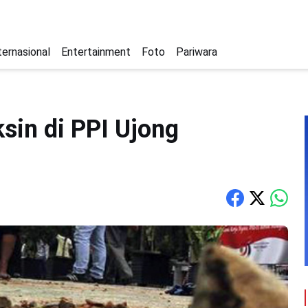
ternasional
Entertainment
Foto
Pariwara
in di PPI Ujong