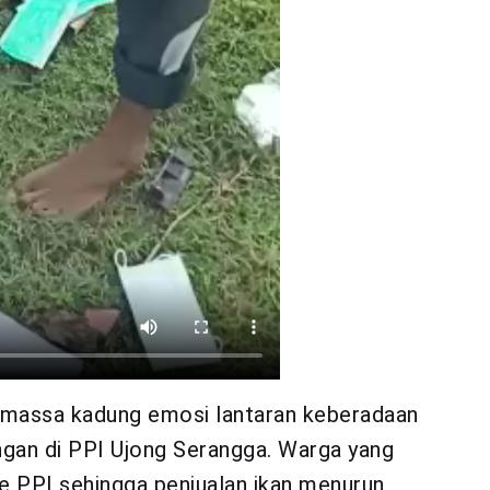
, massa kadung emosi lantaran keberadaan
gan di PPI Ujong Serangga. Warga yang
e PPI sehingga penjualan ikan menurun