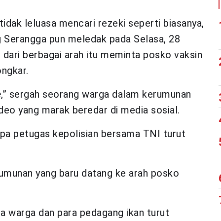
tidak leluasa mencari rezeki seperti biasanya,
ng Serangga pun meledak pada Selasa, 28
dari berbagai arah itu meminta posko vaksin
ongkar.
e
,” sergah seorang warga dalam kerumunan
ideo yang marak beredar di media sosial.
apa petugas kepolisian bersama TNI turut
rumunan yang baru datang ke arah posko
na warga dan para pedagang ikan turut