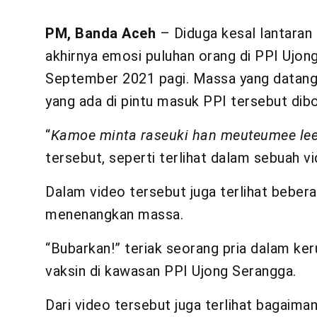
PM, Banda Aceh
– Diduga kesal lantaran 
akhirnya emosi puluhan orang di PPI Ujo
September 2021 pagi. Massa yang datang 
yang ada di pintu masuk PPI tersebut dib
“
Kamoe minta raseuki han meuteumee le
tersebut, seperti terlihat dalam sebuah v
Dalam video tersebut juga terlihat beber
menenangkan massa.
“Bubarkan!” teriak seorang pria dalam ke
vaksin di kawasan PPI Ujong Serangga.
Dari video tersebut juga terlihat bagaima