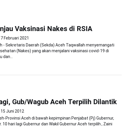
njau Vaksinasi Nakes di RSIA
7 Februari 2021
h - Sekretaris Daerah (Sekda) Aceh Taqwallah menyemangati
sehatan (Nakes) yang akan menjalani vaksinasi covid-19 di
 dan...
lagi, Gub/Wagub Aceh Terpilih Dilantik
15 Juni 2012
-Provinsi Aceh di bawah kepimpinan Penjabat (Pj) Gubernur,
. 10 hari lagi Gubernur dan Wakil Gubernur Aceh terpilih , Zaini