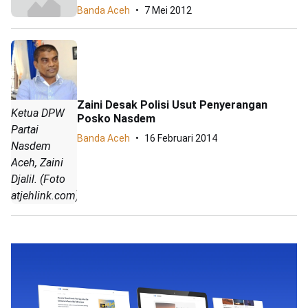
Banda Aceh
7 Mei 2012
Zaini Desak Polisi Usut Penyerangan
Ketua DPW
Posko Nasdem
Partai
Banda Aceh
16 Februari 2014
Nasdem
Aceh, Zaini
Djalil. (Foto
atjehlink.com)