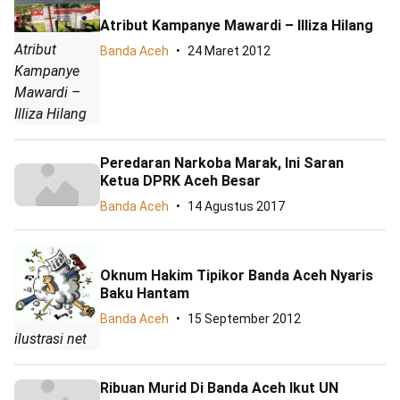
Atribut Kampanye Mawardi – Illiza Hilang
Atribut
Banda Aceh
24 Maret 2012
Kampanye
Mawardi –
Illiza Hilang
Peredaran Narkoba Marak, Ini Saran
Ketua DPRK Aceh Besar
Banda Aceh
14 Agustus 2017
Oknum Hakim Tipikor Banda Aceh Nyaris
Baku Hantam
Banda Aceh
15 September 2012
ilustrasi net
Ribuan Murid Di Banda Aceh Ikut UN