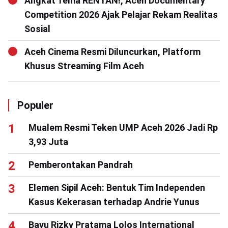
Angkat Tema RENTAN!, Aceh Documentary
Competition 2026 Ajak Pelajar Rekam Realitas
Sosial
Aceh Cinema Resmi Diluncurkan, Platform
Khusus Streaming Film Aceh
Populer
Mualem Resmi Teken UMP Aceh 2026 Jadi Rp
3,93 Juta
Pemberontakan Pandrah
Elemen Sipil Aceh: Bentuk Tim Independen
Kasus Kekerasan terhadap Andrie Yunus
Bayu Rizky Pratama Lolos International