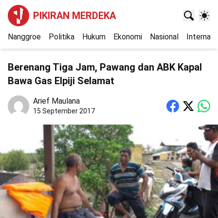
PIKIRAN MERDEKA
Nanggroe
Politika
Hukum
Ekonomi
Nasional
Internasi
Berenang Tiga Jam, Pawang dan ABK Kapal
Bawa Gas Elpiji Selamat
Arief Maulana
15 September 2017