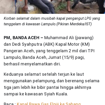
Korban selamat dalam musibah kapal pengangut LPG yang
tenggelam di kawasan Lampulo.(Pikiran Merdeka/IST)
PM, BANDA ACEH –
Muhammad Ali (pawang)
dan Dedi Syahputra (ABK) Kapal Motor (KM)
Pangeran Aceh, yang tenggelam 2 mil dari TPI
Lampulo, Banda Aceh, Jumat (15/9) pagi,
berhasil menyelamatkan diri.
Keduanya selamat setelah terjun ke laut
menggunakan pelampung, dan berenang selama
tiga jam lebih ke bibir pantai hingga akhirnya
sampai ke kawasan Syiah Kuala.
Baca :
Kapal Bawa Gas Elpiji ke Sabang