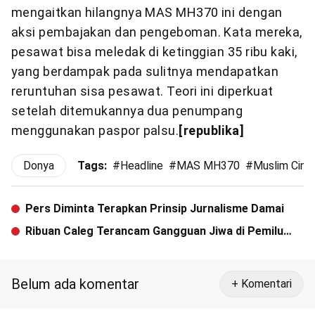
mengaitkan hilangnya MAS MH370 ini dengan
aksi pembajakan dan pengeboman. Kata mereka,
pesawat bisa meledak di ketinggian 35 ribu kaki,
yang berdampak pada sulitnya mendapatkan
reruntuhan sisa pesawat. Teori ini diperkuat
setelah ditemukannya dua penumpang
menggunakan paspor palsu.
[republika]
Donya
Tags:
#
Headline
#
MAS MH370
#
Muslim Cina
Pers Diminta Terapkan Prinsip Jurnalisme Damai
Ribuan Caleg Terancam Gangguan Jiwa di Pemilu
2014
Belum ada komentar
+ Komentari