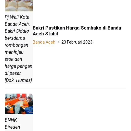
Pj Wali Kota
Banda Aceh,
Bakri Pastikan Harga Sembako di Banda
Bakri Siddiq
Aceh Stabil
bersdama
Banda Aceh
20 Februari 2023
rombongan
meninjau
stok dan
harga pangan
di pasar.
[Dok. Humas]
BNNK
Bireuen