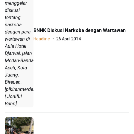
menggelar
diskusi
tentang
narkoba
BNNK Diskusi Narkoba dengan Wartawan
dengan para
wartawan di
Headline
26 April 2014
Aula Hotel
Djarwal, jalan
Medan-Banda
Aceh, Kota
Juang,
Bireuen.
[pikiranmerdeka.com
| Joniful
Bahri]