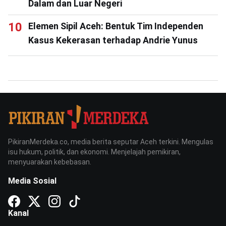
Dalam dan Luar Negeri
Elemen Sipil Aceh: Bentuk Tim Independen
Kasus Kekerasan terhadap Andrie Yunus
PikiranMerdeka.co, media berita seputar Aceh terkini. Mengulas
isu hukum, politik, dan ekonomi. Menjelajah pemikiran,
menyuarakan kebebasan.
Media Sosial
Kanal