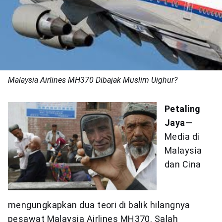
Malaysia Airlines MH370 Dibajak Muslim Uighur?
Petaling
Jaya
—
Media di
Malaysia
dan Cina
mengungkapkan dua teori di balik hilangnya
pesawat Malaysia Airlines MH370. Salah