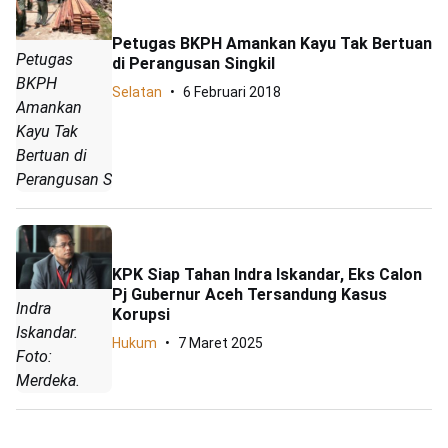
Petugas BKPH Amankan Kayu Tak Bertuan
Petugas
di Perangusan Singkil
BKPH
Selatan
6 Februari 2018
Amankan
Kayu Tak
Bertuan di
Perangusan Singkil
KPK Siap Tahan Indra Iskandar, Eks Calon
Pj Gubernur Aceh Tersandung Kasus
Indra
Korupsi
Iskandar.
Hukum
7 Maret 2025
Foto:
Merdeka.