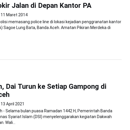
lokir Jalan di Depan Kantor PA
11 Maret 2014
isi memasang police line di lokasi kejadian penggranatan kantor
A) Sagoe Lung Bata, Banda Aceh. Amatan Pikiran Merdeka di
 Dai Turun ke Setiap Gampong di
ceh
13 April 2021
h - Selama bulan puasa Ramadan 1442 H, Pemerintah Banda
inas Syariat Islam (DSI) menyelenggarakan kegiatan Dakwah
. Wali...