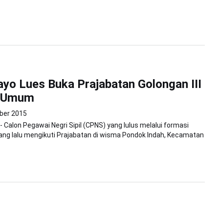
yo Lues Buka Prajabatan Golongan III
i Umum
ber 2015
- Calon Pegawai Negri Sipil (CPNS) yang lulus melalui formasi
ng lalu mengikuti Prajabatan di wisma Pondok Indah, Kecamatan