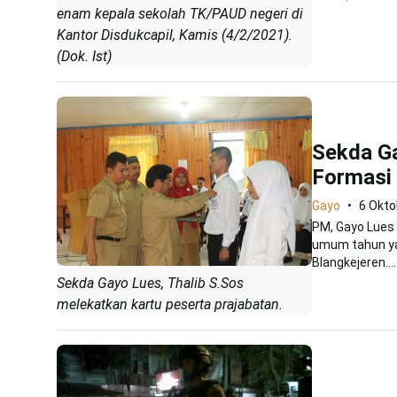
enam kepala sekolah TK/PAUD negeri di
Kantor Disdukcapil, Kamis (4/2/2021).
(Dok. Ist)
Sekda Ga
Formas
Gayo
6 Okto
PM, Gayo Lues 
umum tahun ya
Blangkejeren....
Sekda Gayo Lues, Thalib S.Sos
melekatkan kartu peserta prajabatan.