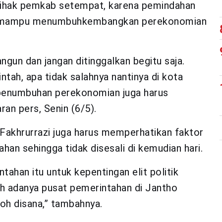
pihak pemkab setempat, karena pemindahan
an mampu menumbuhkembangkan perekonomian
ngun dan jangan ditinggalkan begitu saja.
ntah, apa tidak salahnya nantinya di kota
u, penumbuhan perekonomian juga harus
ran pers, Senin (6/5).
Fakhrurrazi juga harus memperhatikan faktor
ahan sehingga tidak disesali di kemudian hari.
ahan itu untuk kepentingan elit politik
rah adanya pusat pemerintahan di Jantho
h disana,” tambahnya.