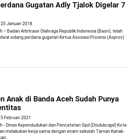
erdana Gugatan Adly Tjalok Digelar 7
25 Januari 2018
 – Badan Arbitrase Olahraga Republik Indonesia (Baori), telah
wal sidang perdana gugatan Ketua Asosiasi Provinsi (Asprov)
n Anak di Banda Aceh Sudah Punya
entitas
5 Februari 2021
 - Dinas Kependudukan dan Pencatatan Sipil (Disdukcapil) Kota
an melakukan kerja sama dengan enam sekolah Taman Kanak-
an...