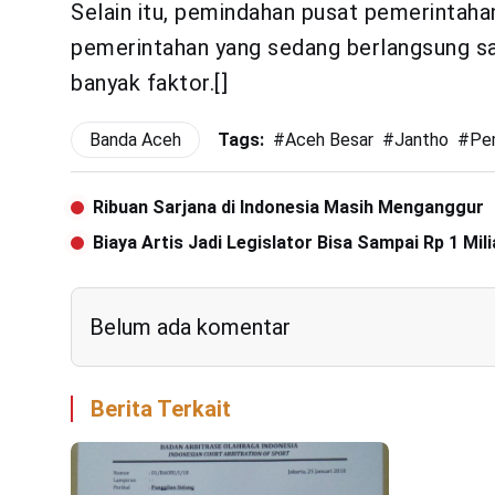
Selain itu, pemindahan pusat pemerintaha
pemerintahan yang sedang berlangsung saa
banyak faktor.[]
Banda Aceh
Tags:
#
Aceh Besar
#
Jantho
#
Pe
Ribuan Sarjana di Indonesia Masih Menganggur
Biaya Artis Jadi Legislator Bisa Sampai Rp 1 Mili
Belum ada komentar
Berita Terkait