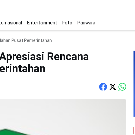
ternasional
Entertainment
Foto
Pariwara
dahan Pusat Pemerintahan
Apresiasi Rencana
erintahan