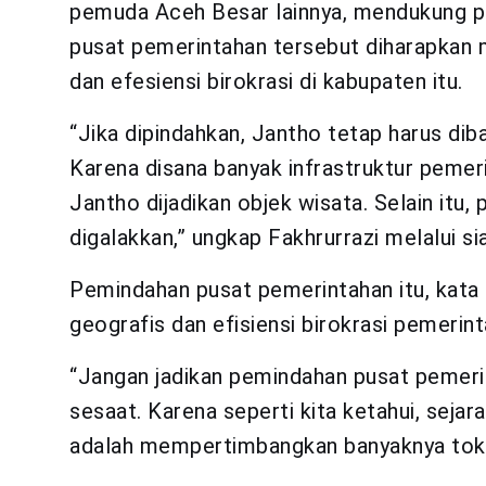
pemuda Aceh Besar lainnya, mendukung 
pusat pemerintahan tersebut diharapk
dan efesiensi birokrasi di kabupaten itu.
“Jika dipindahkan, Jantho tetap harus diba
Karena disana banyak infrastruktur pemeri
Jantho dijadikan objek wisata. Selain it
digalakkan,” ungkap Fakhrurrazi melalui sia
Pemindahan pusat pemerintahan itu, kata 
geografis dan efisiensi birokrasi pemerint
“Jangan jadikan pemindahan pusat pemerint
sesaat. Karena seperti kita ketahui, seja
adalah mempertimbangkan banyaknya toko