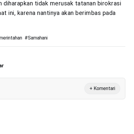
n diharapkan tidak merusak tatanan birokrasi
t ini, karena nantinya akan berimbas pada
merintahan
#
Samahani
ar
+ Komentari