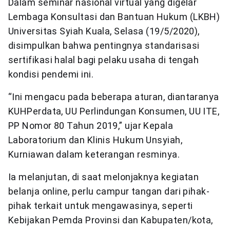
Dalam seminar nasional virtual yang digelar
Lembaga Konsultasi dan Bantuan Hukum (LKBH)
Universitas Syiah Kuala, Selasa (19/5/2020),
disimpulkan bahwa pentingnya standarisasi
sertifikasi halal bagi pelaku usaha di tengah
kondisi pendemi ini.
“Ini mengacu pada beberapa aturan, diantaranya
KUHPerdata, UU Perlindungan Konsumen, UU ITE,
PP Nomor 80 Tahun 2019,” ujar Kepala
Laboratorium dan Klinis Hukum Unsyiah,
Kurniawan dalam keterangan resminya.
Ia melanjutan, di saat melonjaknya kegiatan
belanja online, perlu campur tangan dari pihak-
pihak terkait untuk mengawasinya, seperti
Kebijakan Pemda Provinsi dan Kabupaten/kota,