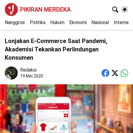
PIKIRAN MERDEKA
Nanggroe
Politika
Hukum
Ekonomi
Nasional
Internasi
Lonjakan E-Commerce Saat Pandemi,
Akademisi Tekankan Perlindungan
Konsumen
Redaksi
19 Mei 2020