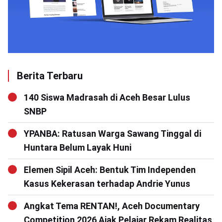
Berita Terbaru
140 Siswa Madrasah di Aceh Besar Lulus
SNBP
YPANBA: Ratusan Warga Sawang Tinggal di
Huntara Belum Layak Huni
Elemen Sipil Aceh: Bentuk Tim Independen
Kasus Kekerasan terhadap Andrie Yunus
Angkat Tema RENTAN!, Aceh Documentary
Competition 2026 Ajak Pelajar Rekam Realitas