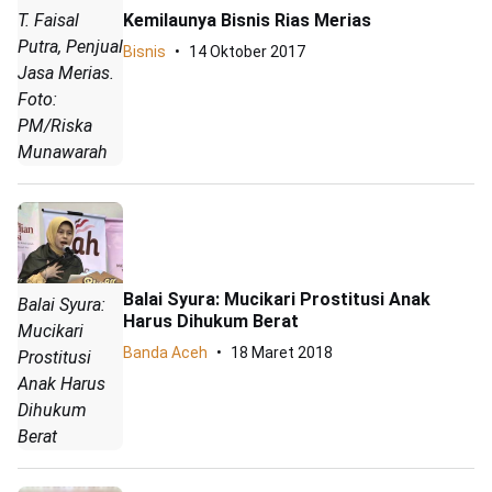
Kemilaunya Bisnis Rias Merias
T. Faisal
Putra, Penjual
Bisnis
14 Oktober 2017
Jasa Merias.
Foto:
PM/Riska
Munawarah
Balai Syura: Mucikari Prostitusi Anak
Balai Syura:
Harus Dihukum Berat
Mucikari
Banda Aceh
18 Maret 2018
Prostitusi
Anak Harus
Dihukum
Berat