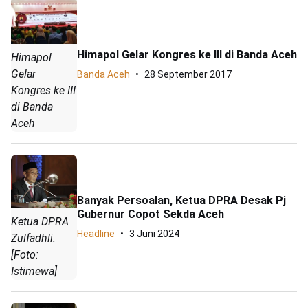
Himapol Gelar Kongres ke III di Banda Aceh
Himapol
Gelar
Banda Aceh
28 September 2017
Kongres ke III
di Banda
Aceh
Banyak Persoalan, Ketua DPRA Desak Pj
Gubernur Copot Sekda Aceh
Ketua DPRA
Headline
3 Juni 2024
Zulfadhli.
[Foto:
Istimewa]