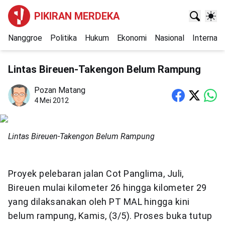
PIKIRAN MERDEKA
Nanggroe
Politika
Hukum
Ekonomi
Nasional
Internasi
Lintas Bireuen-Takengon Belum Rampung
Pozan Matang
4 Mei 2012
Lintas Bireuen-Takengon Belum Rampung
Proyek pelebaran jalan Cot Panglima, Juli,
Bireuen mulai kilometer 26 hingga kilometer 29
yang dilaksanakan oleh PT MAL hingga kini
belum rampung, Kamis, (3/5). Proses buka tutup