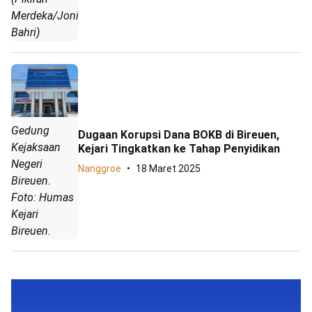
Merdeka/Joniful
Bahri)
Gedung
Dugaan Korupsi Dana BOKB di Bireuen,
Kejaksaan
Kejari Tingkatkan ke Tahap Penyidikan
Negeri
Nanggroe
18 Maret 2025
Bireuen.
Foto: Humas
Kejari
Bireuen.