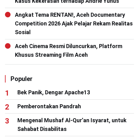
Kasus Kekerasan terhadap Andrie Yunus
Angkat Tema RENTAN!, Aceh Documentary
Competition 2026 Ajak Pelajar Rekam Realitas
Sosial
Aceh Cinema Resmi Diluncurkan, Platform
Khusus Streaming Film Aceh
Populer
Bek Panik, Dengar Apache13
Pemberontakan Pandrah
Mengenal Mushaf Al-Qur’an Isyarat, untuk
Sahabat Disabilitas