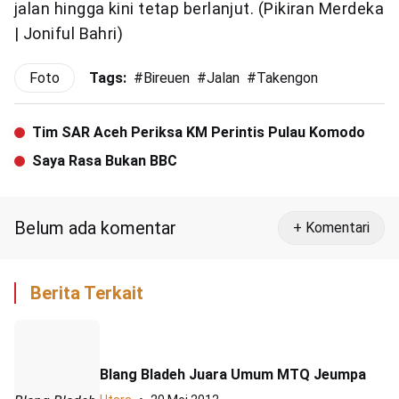
jalan hingga kini tetap berlanjut. (Pikiran Merdeka
| Joniful Bahri)
Foto
Tags:
#
Bireuen
#
Jalan
#
Takengon
Tim SAR Aceh Periksa KM Perintis Pulau Komodo
Saya Rasa Bukan BBC
Belum ada komentar
+ Komentari
Berita Terkait
Blang Bladeh Juara Umum MTQ Jeumpa