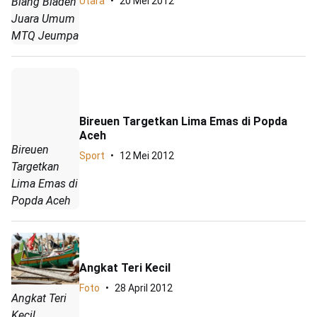
Blang Bladeh
Utara
20 Mei 2012
Juara Umum
MTQ Jeumpa
Bireuen Targetkan Lima Emas di Popda
Aceh
Bireuen
Sport
12 Mei 2012
Targetkan
Lima Emas di
Popda Aceh
Angkat Teri Kecil
Foto
28 April 2012
Angkat Teri
Kecil