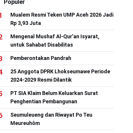
Populer
Mualem Resmi Teken UMP Aceh 2026 Jadi
Rp 3,93 Juta
Mengenal Mushaf Al-Qur’an Isyarat,
untuk Sahabat Disabilitas
Pemberontakan Pandrah
25 Anggota DPRK Lhokseumawe Periode
2024-2029 Resmi Dilantik
PT SIA Klaim Belum Keluarkan Surat
Penghentian Pembangunan
Seumuleueng dan Riwayat Po Teu
Meureuhôm