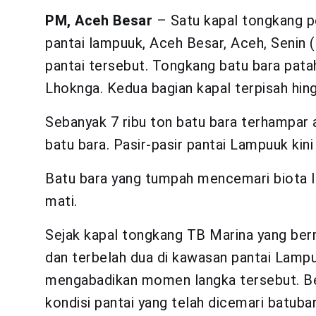
PM, Aceh Besar
– Satu kapal tongkang p
pantai lampuuk, Aceh Besar, Aceh, Senin (
pantai tersebut. Tongkang batu bara patah
Lhoknga. Kedua bagian kapal terpisah hin
Sebanyak 7 ribu ton batu bara terhampar
batu bara. Pasir-pasir pantai Lampuuk kini
Batu bara yang tumpah mencemari biota l
mati.
Sejak kapal tongkang TB Marina yang ber
dan terbelah dua di kawasan pantai Lam
mengabadikan momen langka tersebut. Be
kondisi pantai yang telah dicemari batubar