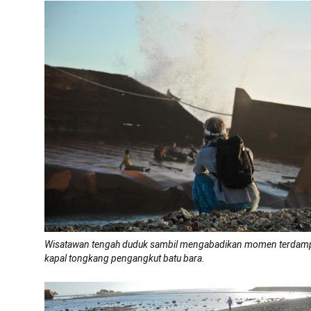
Wisatawan tengah duduk sambil mengabadikan momen terdamp
kapal tongkang pengangkut batu bara.