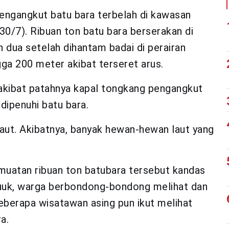
engangkut batu bara terbelah di kawasan
30/7). Ribuan ton batu bara berserakan di
 dua setelah dihantam badai di perairan
gga 200 meter akibat terseret arus.
 akibat patahnya kapal tongkang pengangkut
 dipenuhi batu bara.
aut. Akibatnya, banyak hewan-hewan laut yang
muatan ribuan ton batubara tersebut kandas
puuk, warga berbondong-bondong melihat dan
berapa wisatawan asing pun ikut melihat
a.