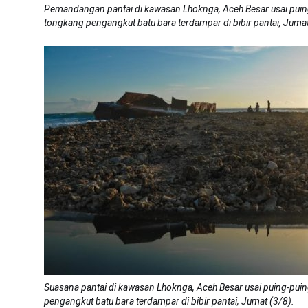
Pemandangan pantai di kawasan Lhoknga, Aceh Besar usai puin
tongkang pengangkut batu bara terdampar di bibir pantai, Jumat
Suasana pantai di kawasan Lhoknga, Aceh Besar usai puing-pui
pengangkut batu bara terdampar di bibir pantai, Jumat (3/8).