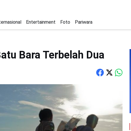
ternasional
Entertainment
Foto
Pariwara
atu Bara Terbelah Dua