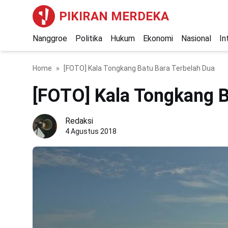
PIKIRAN MERDEKA
Nanggroe
Politika
Hukum
Ekonomi
Nasional
In
Home
[FOTO] Kala Tongkang Batu Bara Terbelah Dua
[FOTO] Kala Tongkang B
Redaksi
4 Agustus 2018