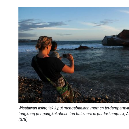
Wisatawan asing tak luput mengabadikan momen terdamparnya 
tongkang pengangkut ribuan ton batu bara di pantai Lampuuk, A
(3/8).