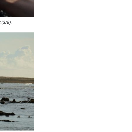
 (3/8).