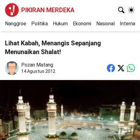
PIKIRAN MERDEKA
Nanggroe
Politika
Hukum
Ekonomi
Nasional
Internasi
Lihat Kabah, Menangis Sepanjang
Menunaikan Shalat!
Pozan Matang
14 Agustus 2012