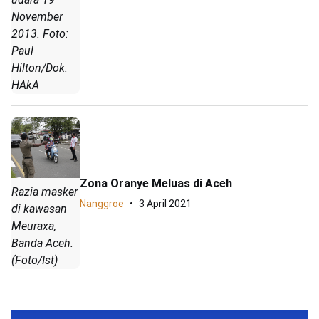
November
2013. Foto:
Paul
Hilton/Dok.
HAkA
Zona Oranye Meluas di Aceh
Razia masker
Nanggroe
3 April 2021
di kawasan
Meuraxa,
Banda Aceh.
(Foto/Ist)