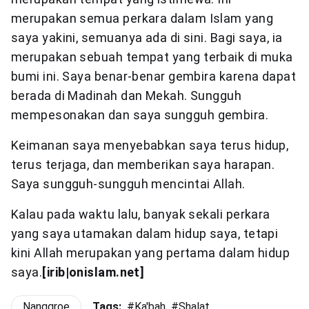
merupakan semua perkara dalam Islam yang
saya yakini, semuanya ada di sini. Bagi saya, ia
merupakan sebuah tempat yang terbaik di muka
bumi ini. Saya benar-benar gembira karena dapat
berada di Madinah dan Mekah. Sungguh
mempesonakan dan saya sungguh gembira.
Keimanan saya menyebabkan saya terus hidup,
terus terjaga, dan memberikan saya harapan.
Saya sungguh-sungguh mencintai Allah.
Kalau pada waktu lalu, banyak sekali perkara
yang saya utamakan dalam hidup saya, tetapi
kini Allah merupakan yang pertama dalam hidup
saya.
[irib|onislam.net]
Nanggroe
Tags:
#
Ka'bah
#
Shalat