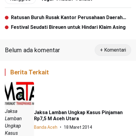
Ratusan Buruh Rusak Kantor Perusahaan Daerah
Simeulue
Festival Seudati Bireuen untuk Hindari Klaim Asing
Belum ada komentar
+ Komentari
Berita Terkait
Jaksa
Jaksa Lamban Ungkap Kasus Pinjaman
Lamban
Rp7,5 M Aceh Utara
Ungkap
Banda Aceh
18 Maret 2014
Kasus