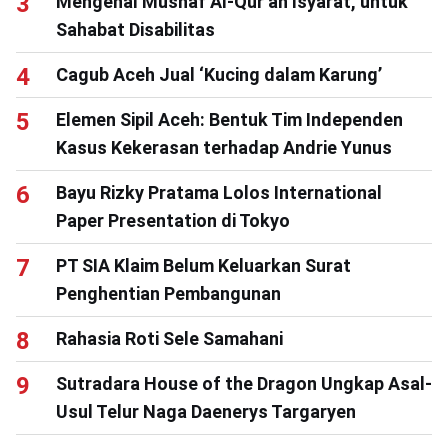
Mengenal Mushaf Al-Qur’an Isyarat, untuk
Sahabat Disabilitas
Cagub Aceh Jual ‘Kucing dalam Karung’
Elemen Sipil Aceh: Bentuk Tim Independen
Kasus Kekerasan terhadap Andrie Yunus
Bayu Rizky Pratama Lolos International
Paper Presentation di Tokyo
PT SIA Klaim Belum Keluarkan Surat
Penghentian Pembangunan
Rahasia Roti Sele Samahani
Sutradara House of the Dragon Ungkap Asal-
Usul Telur Naga Daenerys Targaryen