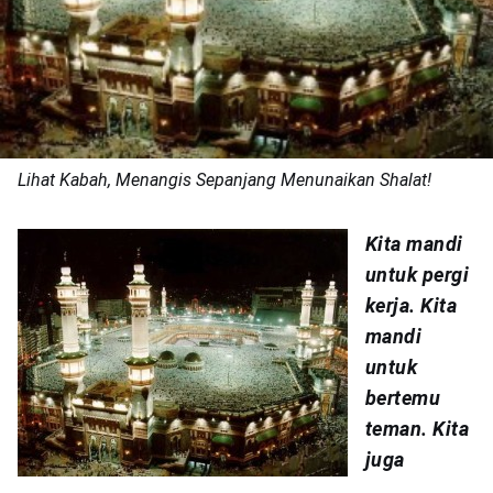
Lihat Kabah, Menangis Sepanjang Menunaikan Shalat!
Kita mandi
untuk pergi
kerja. Kita
mandi
untuk
bertemu
teman. Kita
juga