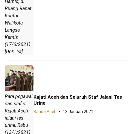
Hamid, di
Ruang Rapat
Kantor
Walikota
Langsa,
Kamis
(17/6/2021).
[Dok. Ist]
Para pegawai
Kajati Aceh dan Seluruh Staf Jalani Tes
Urine
dan staf di
Kejati Aceh
Banda Aceh
13 Januari 2021
jalani tes
urine, Rabu
(13/1/2021).