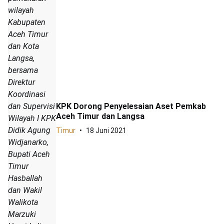
wilayah
Kabupaten
Aceh Timur
dan Kota
Langsa,
bersama
Direktur
Koordinasi
dan Supervisi
KPK Dorong Penyelesaian Aset Pemkab
Aceh Timur dan Langsa
Wilayah I KPK
Didik Agung
Timur
18 Juni 2021
Widjanarko,
Bupati Aceh
Timur
Hasballah
dan Wakil
Walikota
Marzuki