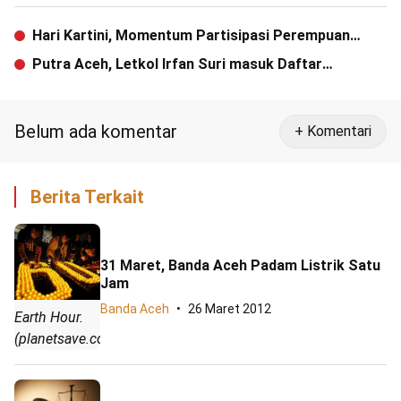
Hari Kartini, Momentum Partisipasi Perempuan
untuk Perubahan
Putra Aceh, Letkol Irfan Suri masuk Daftar
Penumpang KRI Nanggala
Belum ada komentar
+ Komentari
Berita Terkait
31 Maret, Banda Aceh Padam Listrik Satu
Jam
Banda Aceh
26 Maret 2012
Earth Hour.
(planetsave.com)