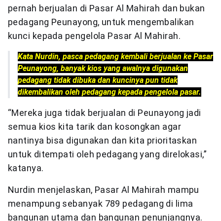
pernah berjualan di Pasar Al Mahirah dan bukan
pedagang Peunayong, untuk mengembalikan
kunci kepada pengelola Pasar Al Mahirah.
Kata Nurdin, pasca pedagang kembali berjualan ke Pasar
Peunayong, banyak kios yang awalnya digunakan
pedagang tidak dibuka dan kuncinya pun tidak
dikembalikan oleh pedagang kepada pengelola pasar.
“Mereka juga tidak berjualan di Peunayong jadi
semua kios kita tarik dan kosongkan agar
nantinya bisa digunakan dan kita prioritaskan
untuk ditempati oleh pedagang yang direlokasi,”
katanya.
Nurdin menjelaskan, Pasar Al Mahirah mampu
menampung sebanyak 789 pedagang di lima
bangunan utama dan bangunan penunjangnya.