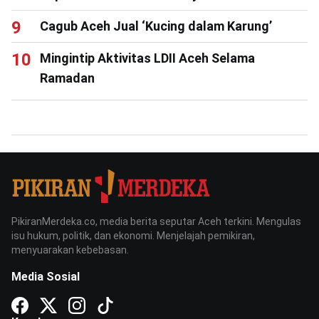
Cagub Aceh Jual ‘Kucing dalam Karung’
Mingintip Aktivitas LDII Aceh Selama
Ramadan
PikiranMerdeka.co, media berita seputar Aceh terkini. Mengulas
isu hukum, politik, dan ekonomi. Menjelajah pemikiran,
menyuarakan kebebasan.
Media Sosial