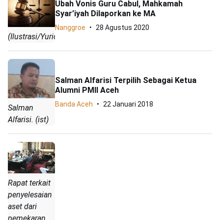
Ubah Vonis Guru Cabul, Mahkamah
Syar’iyah Dilaporkan ke MA
Nanggroe
28 Agustus 2020
(Ilustrasi/Yuridis)
Salman Alfarisi Terpilih Sebagai Ketua
Alumni PMII Aceh
Banda Aceh
22 Januari 2018
Salman
Alfarisi. (ist)
Rapat terkait
penyelesaian
aset dari
pemekaran