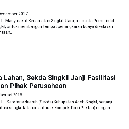
Desember 2017
il - Masyarakat Kecamatan Singkil Utara, meminta Pemerintah
gkil, untuk membangun tempat penangkaran buaya di wilayah
taan...
 Lahan, Sekda Singkil Janji Fasilitasi
dan Pihak Perusahaan
Januari 2018
l – Seretaris daerah (Sekda) Kabupaten Aceh Singkil, berjanji
tasi sengketa lahan antara kelompok Tani (Poktan) dengan