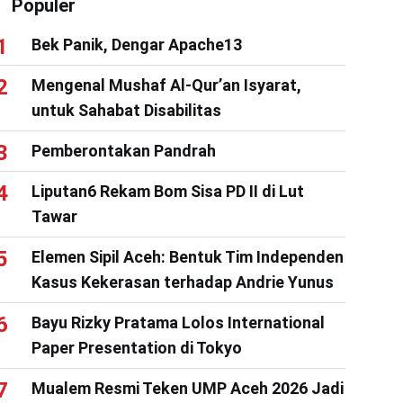
Populer
Bek Panik, Dengar Apache13
Mengenal Mushaf Al-Qur’an Isyarat,
untuk Sahabat Disabilitas
Pemberontakan Pandrah
Liputan6 Rekam Bom Sisa PD II di Lut
Tawar
Elemen Sipil Aceh: Bentuk Tim Independen
Kasus Kekerasan terhadap Andrie Yunus
Bayu Rizky Pratama Lolos International
Paper Presentation di Tokyo
Mualem Resmi Teken UMP Aceh 2026 Jadi