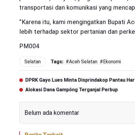
transportasi dan komunikasi yang mencapa
“Karena itu, kami mengingatkan Bupati A
lebih terhadap sektor pertanian dan perk
PM004
Selatan
Tags:
#
Aceh Selatan
#
Ekonomi
DPRK Gayo Lues Minta Disprindakop Pantau Ha
Alokasi Dana Gampông Terganjal Perbup
Belum ada komentar