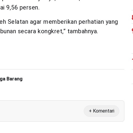
i 9,56 persen.
ceh Selatan agar memberikan perhatian yang
ebunan secara kongkret,” tambahnya.
rga Barang
+ Komentari