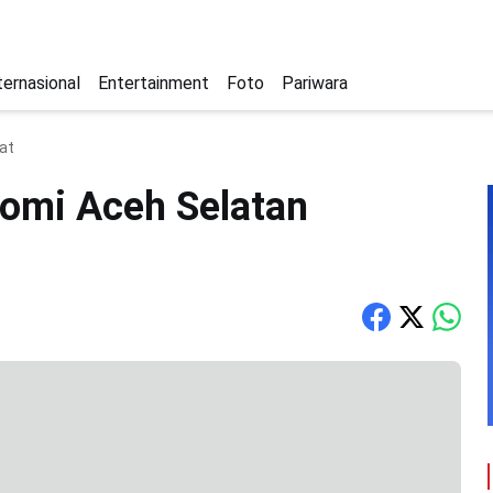
ternasional
Entertainment
Foto
Pariwara
at
omi Aceh Selatan