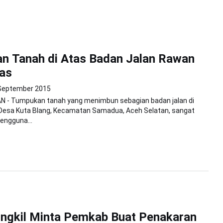
n Tanah di Atas Badan Jalan Rawan
as
September 2015
 - Tumpukan tanah yang menimbun sebagian badan jalan di
 Desa Kuta Blang, Kecamatan Samadua, Aceh Selatan, sangat
ngguna...
ngkil Minta Pemkab Buat Penakaran