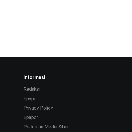
Informasi
Redaksi
Epaper
Privacy Policy
Epaper
Pedoman Media Siber