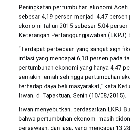
Peningkatan pertumbuhan ekonomi Aceh S
sebesar 4,19 persen menjadi 4,47 persen
ekonomi tahun 2015 sebesar 5,04 persen
Keterangan Pertanggungjawaban (LKPJ) B
“Terdapat perbedaan yang sangat signifi
inflasi yang mencapai 6,18 persen pada t
pertumbuhan ekonomi yang hanya 4,47 per
semakin lemah sehingga pertumbuhan eko
terhadap daya beli masyarakat,” kata Ke
Irwan, di Tapaktuan, Senin (10/08/2015).
Irwan menyebutkan, berdasarkan LKPJ Bu
bahwa pertumbuhan ekonomi masih didomin
persewaan, dan jasa, yang mencapai 13,28 