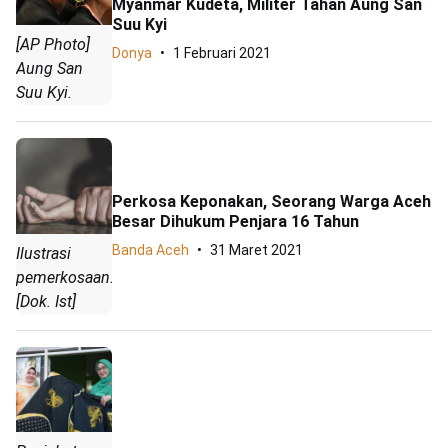
Myanmar Kudeta, Militer Tahan Aung San
Suu Kyi
[AP Photo]
Donya
1 Februari 2021
Aung San
Suu Kyi.
Perkosa Keponakan, Seorang Warga Aceh
Besar Dihukum Penjara 16 Tahun
Banda Aceh
31 Maret 2021
Ilustrasi
pemerkosaan.
[Dok. Ist]