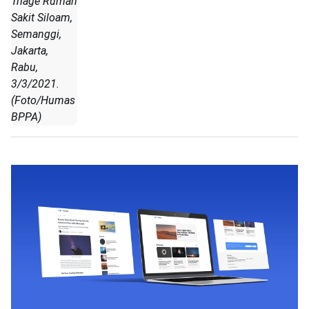
Triage Rumah
Sakit Siloam,
Semanggi,
Jakarta,
Rabu,
3/3/2021.
(Foto/Humas
BPPA)