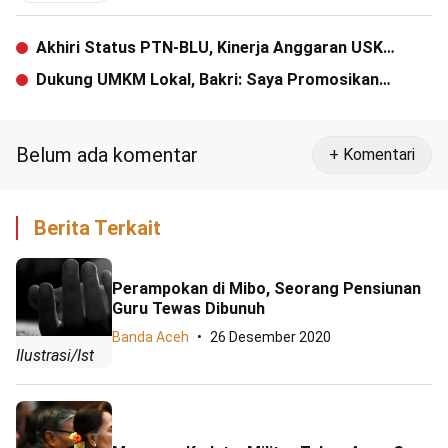
Akhiri Status PTN-BLU, Kinerja Anggaran USK
Terbaik Kelima Nasional
Dukung UMKM Lokal, Bakri: Saya Promosikan
Produknya di Instagram Story
Belum ada komentar
+ Komentari
Berita Terkait
Perampokan di Mibo, Seorang Pensiunan
Guru Tewas Dibunuh
Banda Aceh
26 Desember 2020
Ilustrasi/Ist