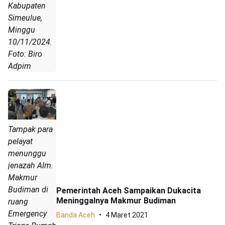
Kabupaten
Simeulue,
Minggu
10/11/2024.
Foto: Biro
Adpim
Tampak para
pelayat
menunggu
jenazah Alm.
Makmur
Budiman di
Pemerintah Aceh Sampaikan Dukacita
Meninggalnya Makmur Budiman
ruang
Emergency
Banda Aceh
4 Maret 2021