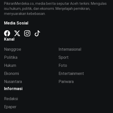
PikiranMerdeka.co, media berita seputar Aceh terkini. Mengulas
isu hukum, politik, dan ekonomi. Menjelajah pemikiran,
menyuarakan kebebasan.
Media Sosial
Kanal
Nanggroe
Internasional
Politika
Sport
Hukum
Foto
Ekonomi
Entertainment
Nusantara
Pariwara
Informasi
Redaksi
Epaper