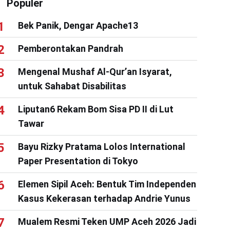
Populer
Bek Panik, Dengar Apache13
Pemberontakan Pandrah
Mengenal Mushaf Al-Qur’an Isyarat,
untuk Sahabat Disabilitas
Liputan6 Rekam Bom Sisa PD II di Lut
Tawar
Bayu Rizky Pratama Lolos International
Paper Presentation di Tokyo
Elemen Sipil Aceh: Bentuk Tim Independen
Kasus Kekerasan terhadap Andrie Yunus
Mualem Resmi Teken UMP Aceh 2026 Jadi