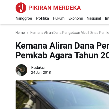
PIKIRAN MERDEKA
Nanggroe
Politika
Hukum
Ekonomi
Nasional
In
Home
Kemana Aliran Dana Pengadaan Mobil Dinas Pemk
Kemana Aliran Dana Pe
Pemkab Agara Tahun 2
Redaksi
24 Juni 2018