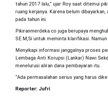
tahun 2017 lalu,” ujar Roy saat ditemui p
ruang kerjanya. Karena belum dibayarkan
pada tahun ini.
Pikiranmerdeka.co juga berupaya menghu
SE.M,Si untuk meminta klarifikasi. Namun t
Menyikapi informasi janggalnya proses p
Lembaga Anti Korupsi (Lankar) Nawi Sek
menelurusi aliran dana pembayaran itu.
“Ada permasalahan serius yang harus diketah
Reporter: Jufri