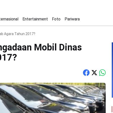
ternasional
Entertainment
Foto
Pariwara
ab Agara Tahun 2017?
ngadaan Mobil Dinas
017?