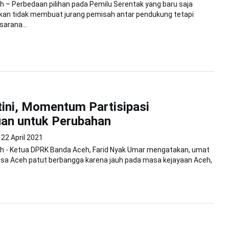
 – Perbedaan pilihan pada Pemilu Serentak yang baru saja
pkan tidak membuat jurang pemisah antar pendukung tetapi
sarana...
tini, Momentum Partisipasi
an untuk Perubahan
22 April 2021
h - Ketua DPRK Banda Aceh, Farid Nyak Umar mengatakan, umat
gsa Aceh patut berbangga karena jauh pada masa kejayaan Aceh,