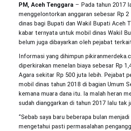
PM, Aceh Tenggara
– Pada tahun 2017 l
menggelontorkan anggaran sebesar Rp 2 m
dinas bagi Bupati dan Wakil Bupati Aceh T
kabar ternyata untuk mobil dinas Wakil Bu
belum juga dibayarkan oleh pejabat terkait
Informasi yang dihimpun pikiranmerdeka.c
diperkirakan menelan biaya sebesar Rp 1,4
Agara sekitar Rp 500 juta lebih. Pejabat
mobil dinas tahun 2018 di bagian Umum S
kemana muara dana itu. Ia malah heran 
sudah dianggarkan di tahun 2017 lalu tak ja
“Sebab saya baru beberapa bulan menjadi
mengetahui pasti permasalahan pengangga