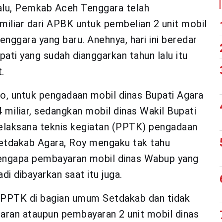
alu, Pemkab Aceh Tenggara telah
iliar dari APBK untuk pembelian 2 unit mobil
enggara yang baru. Anehnya, hari ini beredar
pati yang sudah dianggarkan tahun lalu itu
.
o, untuk pengadaan mobil dinas Bupati Agara
 miliar, sedangkan mobil dinas Wakil Bupati
 pelaksana teknis kegiatan (PPTK) pengadaan
etdakab Agara, Roy mengaku tak tahu
mengapa pembayaran mobil dinas Wabup yang
di dibayarkan saat itu juga.
 PPTK di bagian umum Setdakab dan tidak
ran ataupun pembayaran 2 unit mobil dinas