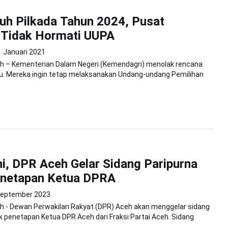
uh Pilkada Tahun 2024, Pusat
 Tidak Hormati UUPA
1 Januari 2021
h – Kementerian Dalam Negeri (Kemendagri) menolak rencana
lu. Mereka ingin tetap melaksanakan Undang-undang Pemilihan
i, DPR Aceh Gelar Sidang Paripurna
enetapan Ketua DPRA
September 2023
h - Dewan Perwakilan Rakyat (DPR) Aceh akan menggelar sidang
k penetapan Ketua DPR Aceh dari Fraksi Partai Aceh. Sidang