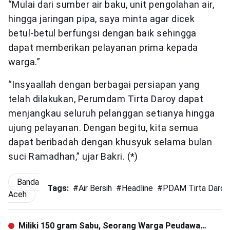
“Mulai dari sumber air baku, unit pengolahan air,
hingga jaringan pipa, saya minta agar dicek
betul-betul berfungsi dengan baik sehingga
dapat memberikan pelayanan prima kepada
warga.”
“Insyaallah dengan berbagai persiapan yang
telah dilakukan, Perumdam Tirta Daroy dapat
menjangkau seluruh pelanggan setianya hingga
ujung pelayanan. Dengan begitu, kita semua
dapat beribadah dengan khusyuk selama bulan
suci Ramadhan,” ujar Bakri. (*)
Banda
Tags:
#
Air Bersih
#
Headline
#
PDAM Tirta Daroy
Aceh
Miliki 150 gram Sabu, Seorang Warga Peudawa