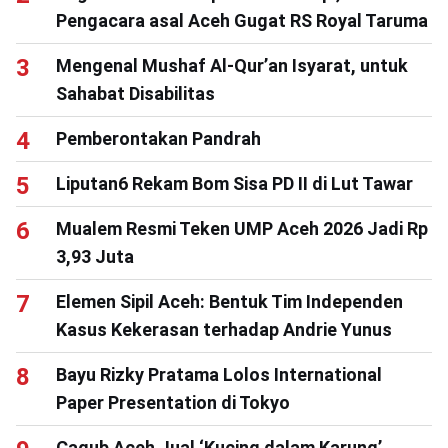
Pengacara asal Aceh Gugat RS Royal Taruma
Mengenal Mushaf Al-Qur’an Isyarat, untuk
Sahabat Disabilitas
Pemberontakan Pandrah
Liputan6 Rekam Bom Sisa PD II di Lut Tawar
Mualem Resmi Teken UMP Aceh 2026 Jadi Rp
3,93 Juta
Elemen Sipil Aceh: Bentuk Tim Independen
Kasus Kekerasan terhadap Andrie Yunus
Bayu Rizky Pratama Lolos International
Paper Presentation di Tokyo
Cagub Aceh Jual ‘Kucing dalam Karung’