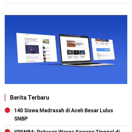
Berita Terbaru
140 Siswa Madrasah di Aceh Besar Lulus
SNBP
YPANBA: Ratusan Warga Sawang Tinggal di