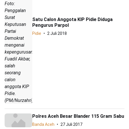
Foto:
Penggalan
Surat
Satu Calon Anggota KIP Pidie Diduga
Keputusan
Pengurus Parpol
Partai
Pidie
2 Juli 2018
Demokrat
mengenai
kepengurusan
Fuadil Akbar,
salah
seorang
calon
anggota KIP
Pidie.
(PM/Nurzahri)
Polres Aceh Besar Blander 115 Gram Sabu
Banda Aceh
27 Juli 2017