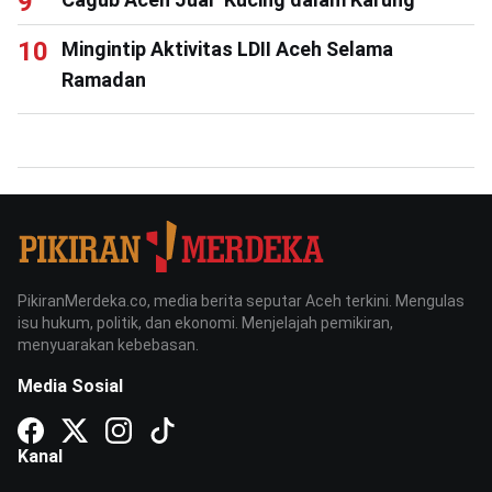
Mingintip Aktivitas LDII Aceh Selama
Ramadan
PikiranMerdeka.co, media berita seputar Aceh terkini. Mengulas
isu hukum, politik, dan ekonomi. Menjelajah pemikiran,
menyuarakan kebebasan.
Media Sosial
Kanal