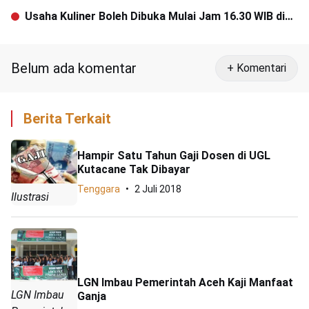
Ditangkap Polisi
Usaha Kuliner Boleh Dibuka Mulai Jam 16.30 WIB di
Bulan Puasa
Belum ada komentar
+ Komentari
Berita Terkait
Hampir Satu Tahun Gaji Dosen di UGL
Kutacane Tak Dibayar
Tenggara
2 Juli 2018
Ilustrasi
LGN Imbau Pemerintah Aceh Kaji Manfaat
LGN Imbau
Ganja