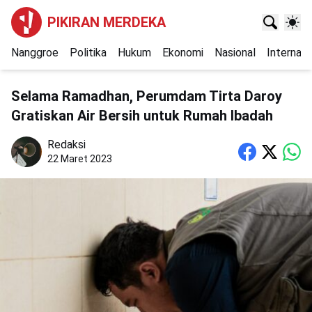
PIKIRAN MERDEKA
Nanggroe
Politika
Hukum
Ekonomi
Nasional
Internasi
Selama Ramadhan, Perumdam Tirta Daroy
Gratiskan Air Bersih untuk Rumah Ibadah
Redaksi
22 Maret 2023