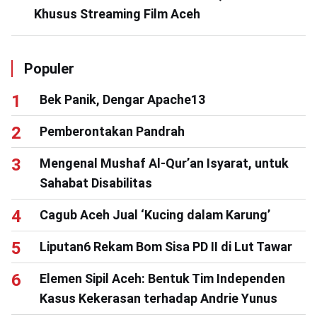
Khusus Streaming Film Aceh
Populer
Bek Panik, Dengar Apache13
Pemberontakan Pandrah
Mengenal Mushaf Al-Qur’an Isyarat, untuk
Sahabat Disabilitas
Cagub Aceh Jual ‘Kucing dalam Karung’
Liputan6 Rekam Bom Sisa PD II di Lut Tawar
Elemen Sipil Aceh: Bentuk Tim Independen
Kasus Kekerasan terhadap Andrie Yunus