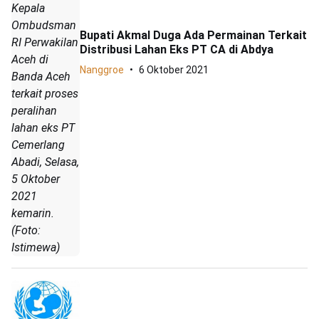
Kepala
Ombudsman
Bupati Akmal Duga Ada Permainan Terkait
RI Perwakilan
Distribusi Lahan Eks PT CA di Abdya
Aceh di
Nanggroe
6 Oktober 2021
Banda Aceh
terkait proses
peralihan
lahan eks PT
Cemerlang
Abadi, Selasa,
5 Oktober
2021
kemarin.
(Foto:
Istimewa)