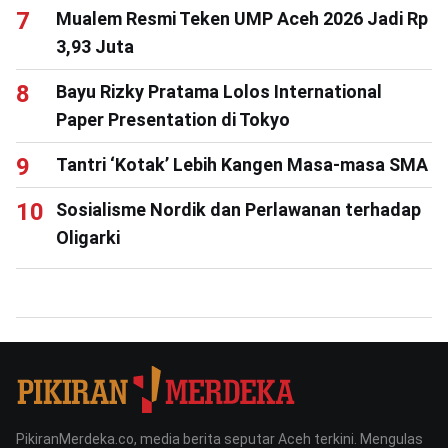
Mualem Resmi Teken UMP Aceh 2026 Jadi Rp
3,93 Juta
Bayu Rizky Pratama Lolos International
Paper Presentation di Tokyo
Tantri ‘Kotak’ Lebih Kangen Masa-masa SMA
Sosialisme Nordik dan Perlawanan terhadap
Oligarki
PikiranMerdeka.co, media berita seputar Aceh terkini. Mengulas