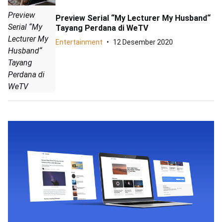
Preview
Preview Serial “My Lecturer My Husband“
Serial “My
Tayang Perdana di WeTV
Lecturer My
Entertainment
12 Desember 2020
Husband“
Tayang
Perdana di
WeTV