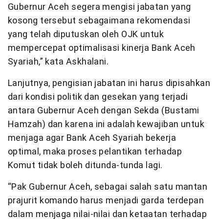
Gubernur Aceh segera mengisi jabatan yang
kosong tersebut sebagaimana rekomendasi
yang telah diputuskan oleh OJK untuk
mempercepat optimalisasi kinerja Bank Aceh
Syariah,” kata Askhalani.
Lanjutnya, pengisian jabatan ini harus dipisahkan
dari kondisi politik dan gesekan yang terjadi
antara Gubernur Aceh dengan Sekda (Bustami
Hamzah) dan karena ini adalah kewajiban untuk
menjaga agar Bank Aceh Syariah bekerja
optimal, maka proses pelantikan terhadap
Komut tidak boleh ditunda-tunda lagi.
“Pak Gubernur Aceh, sebagai salah satu mantan
prajurit komando harus menjadi garda terdepan
dalam menjaga nilai-nilai dan ketaatan terhadap