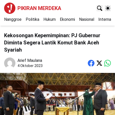
PIKIRAN MERDEKA
Nanggroe
Politika
Hukum
Ekonomi
Nasional
Internasi
Kekosongan Kepemimpinan: PJ Gubernur
Diminta Segera Lantik Komut Bank Aceh
Syariah
Arief Maulana
4 Oktober 2023