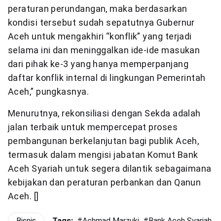
peraturan perundangan, maka berdasarkan
kondisi tersebut sudah sepatutnya Gubernur
Aceh untuk mengakhiri “konflik” yang terjadi
selama ini dan meninggalkan ide-ide masukan
dari pihak ke-3 yang hanya memperpanjang
daftar konflik internal di lingkungan Pemerintah
Aceh,” pungkasnya.
Menurutnya, rekonsiliasi dengan Sekda adalah
jalan terbaik untuk mempercepat proses
pembangunan berkelanjutan bagi publik Aceh,
termasuk dalam mengisi jabatan Komut Bank
Aceh Syariah untuk segera dilantik sebagaimana
kebijakan dan peraturan perbankan dan Qanun
Aceh. []
Bisnis
Tags:
#
Achmad Marzuki
#
Bank Aceh Syariah
#