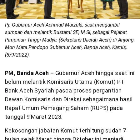
Pj. Gubernur Aceh Achmad Marzuki, saat mengambil
sumpah dan melantik Bustami SE, M.Si, sebagai Pejabat
Pimpinan Tinggi Madya, (Sekretaris Daerah Aceh) di Anjong
Mon Mata Pendopo Gubernur Aceh, Banda Aceh, Kamis,
(8/9/2022).
PM, Banda Aceh –
Gubernur Aceh hingga saat ini
belum melantik Komisaris Utama (Komut) PT
Bank Aceh Syariah pasca proses pergantian
Dewan Komisaris dan Direksi sebagaimana hasil
Rapat Umum Pemegang Saham (RUPS) pada
tanggal 9 Maret 2023.
Kekosongan jabatan Komut terhitung sudah 7
bulan sejak Maret hingga Oktober ini menjadi