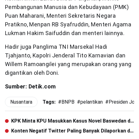
Pembangunan Manusia dan Kebudayaan (PMK)
Puan Maharani, Menteri Sekretaris Negara
Pratikno, Menpan RB Syafruddin, Menteri Agama
Lukman Hakim Saifuddin dan menteri lainnya.
Hadir juga Panglima TNI Marsekal Hadi
Tjahjanto, Kapolri Jenderal Tito Karnavian dan
Willem Ramoangilei yang merupakan orang yang
digantikan oleh Doni.
Sumber: Detik.com
Nusantara
Tags:
#
BNPB
#
pelantikan
#
Presiden Jok
KPK Minta KPU Masukkan Kasus Novel Baswedan di
Debat Pilpres
Konten Negatif Twitter Paling Banyak Dilaporkan di
2018