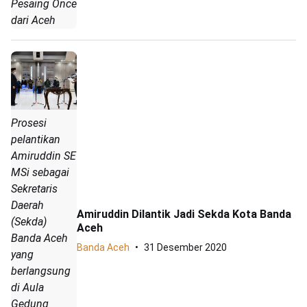
Pesaing Once
dari Aceh
Prosesi
pelantikan
Amiruddin SE
MSi sebagai
Sekretaris
Daerah
Amiruddin Dilantik Jadi Sekda Kota Banda
(Sekda)
Aceh
Banda Aceh
Banda Aceh
31 Desember 2020
yang
berlangsung
di Aula
Gedung