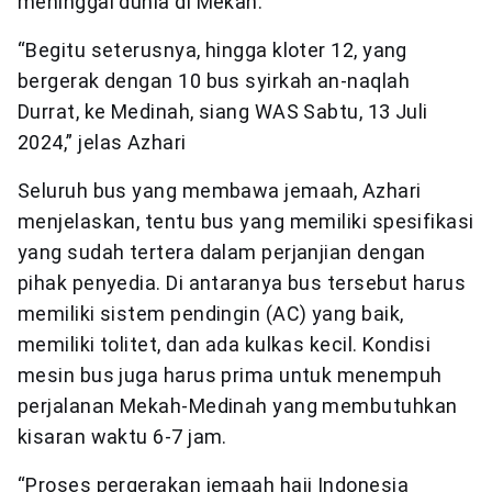
meninggal dunia di Mekah.
“Begitu seterusnya, hingga kloter 12, yang
bergerak dengan 10 bus syirkah an-naqlah
Durrat, ke Medinah, siang WAS Sabtu, 13 Juli
2024,” jelas Azhari
Seluruh bus yang membawa jemaah, Azhari
menjelaskan, tentu bus yang memiliki spesifikasi
yang sudah tertera dalam perjanjian dengan
pihak penyedia. Di antaranya bus tersebut harus
memiliki sistem pendingin (AC) yang baik,
memiliki tolitet, dan ada kulkas kecil. Kondisi
mesin bus juga harus prima untuk menempuh
perjalanan Mekah-Medinah yang membutuhkan
kisaran waktu 6-7 jam.
“Proses pergerakan jemaah haji Indonesia