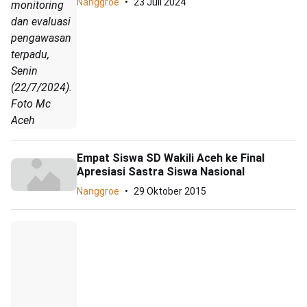
Nanggroe
23 Juli 2024
monitoring
dan evaluasi
pengawasan
terpadu,
Senin
(22/7/2024).
Foto Mc
Aceh
Empat Siswa SD Wakili Aceh ke Final
Apresiasi Sastra Siswa Nasional
Nanggroe
29 Oktober 2015