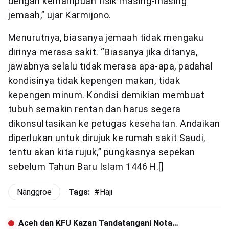
dengan kemampuan fisik masing-masing
jemaah,” ujar Karmijono.
Menurutnya, biasanya jemaah tidak mengaku
dirinya merasa sakit. “Biasanya jika ditanya,
jawabnya selalu tidak merasa apa-apa, padahal
kondisinya tidak kepengen makan, tidak
kepengen minum. Kondisi demikian membuat
tubuh semakin rentan dan harus segera
dikonsultasikan ke petugas kesehatan. Andaikan
diperlukan untuk dirujuk ke rumah sakit Saudi,
tentu akan kita rujuk,” pungkasnya sepekan
sebelum Tahun Baru Islam 1446 H.[]
Nanggroe
Tags:
#
Haji
Aceh dan KFU Kazan Tandatangani Nota