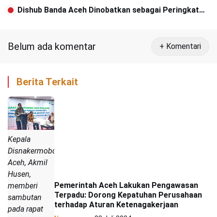
Kesepahaman Kerja Sama
Dishub Banda Aceh Dinobatkan sebagai Peringkat
Pertama Pengelolaan Website Terbaik
Belum ada komentar
+ Komentari
Berita Terkait
Kepala
Disnakermobduk
Aceh, Akmil
Husen,
Pemerintah Aceh Lakukan Pengawasan
memberi
Terpadu: Dorong Kepatuhan Perusahaan
sambutan
terhadap Aturan Ketenagakerjaan
pada rapat