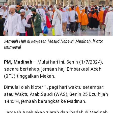
Jemaah Haji di kawasan Masjid Nabawi, Madinah. [Foto:
Istimewa]
PM,
Madinah
– Mulai hari ini, Senin (1/7/2024),
secara bertahap, jemaah haji Embarkasi Aceh
(BTJ) tinggalkan Mekah.
Dimulai oleh kloter 1, pagi hari waktu setempat
atau Waktu Arab Saudi (WAS), Senin 25 Dzulhijah
1445 H, jemaah berangkat ke Madinah.
Jemaah Aceh akan ziarah dan ibadah di Madinah,