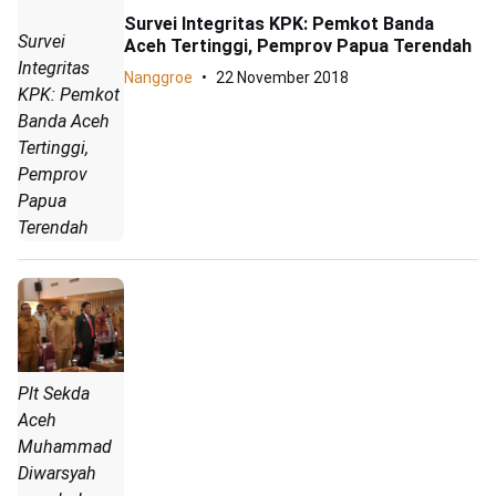
Survei Integritas KPK: Pemkot Banda
Survei
Aceh Tertinggi, Pemprov Papua Terendah
Integritas
Nanggroe
22 November 2018
KPK: Pemkot
Banda Aceh
Tertinggi,
Pemprov
Papua
Terendah
Plt Sekda
Aceh
Muhammad
Diwarsyah