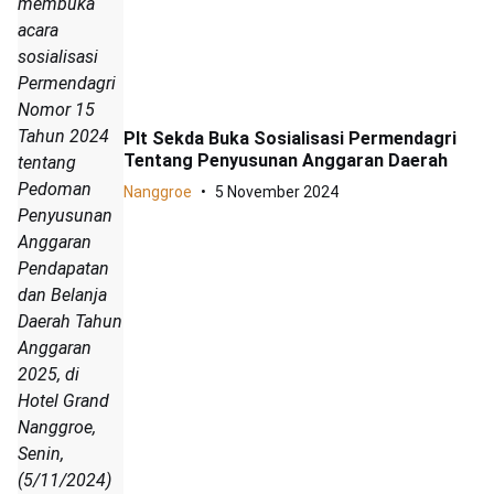
membuka
acara
sosialisasi
Permendagri
Nomor 15
Tahun 2024
Plt Sekda Buka Sosialisasi Permendagri
Tentang Penyusunan Anggaran Daerah
tentang
Pedoman
Nanggroe
5 November 2024
Penyusunan
Anggaran
Pendapatan
dan Belanja
Daerah Tahun
Anggaran
2025, di
Hotel Grand
Nanggroe,
Senin,
(5/11/2024)