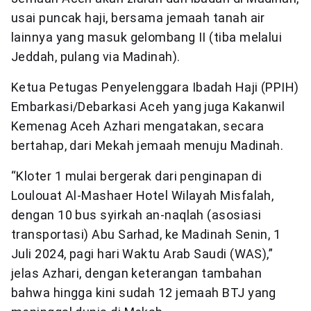
usai puncak haji, bersama jemaah tanah air
lainnya yang masuk gelombang II (tiba melalui
Jeddah, pulang via Madinah).
Ketua Petugas Penyelenggara Ibadah Haji (PPIH)
Embarkasi/Debarkasi Aceh yang juga Kakanwil
Kemenag Aceh Azhari mengatakan, secara
bertahap, dari Mekah jemaah menuju Madinah.
“Kloter 1 mulai bergerak dari penginapan di
Loulouat Al-Mashaer Hotel Wilayah Misfalah,
dengan 10 bus syirkah an-naqlah (asosiasi
transportasi) Abu Sarhad, ke Madinah Senin, 1
Juli 2024, pagi hari Waktu Arab Saudi (WAS),”
jelas Azhari, dengan keterangan tambahan
bahwa hingga kini sudah 12 jemaah BTJ yang