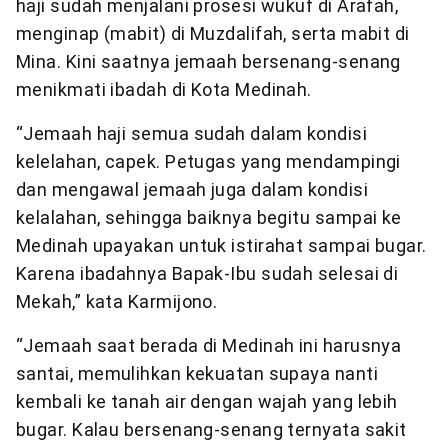
haji sudah menjalani prosesi wukuf di Arafah,
menginap (mabit) di Muzdalifah, serta mabit di
Mina. Kini saatnya jemaah bersenang-senang
menikmati ibadah di Kota Medinah.
“Jemaah haji semua sudah dalam kondisi
kelelahan, capek. Petugas yang mendampingi
dan mengawal jemaah juga dalam kondisi
kelalahan, sehingga baiknya begitu sampai ke
Medinah upayakan untuk istirahat sampai bugar.
Karena ibadahnya Bapak-Ibu sudah selesai di
Mekah,” kata Karmijono.
“Jemaah saat berada di Medinah ini harusnya
santai, memulihkan kekuatan supaya nanti
kembali ke tanah air dengan wajah yang lebih
bugar. Kalau bersenang-senang ternyata sakit