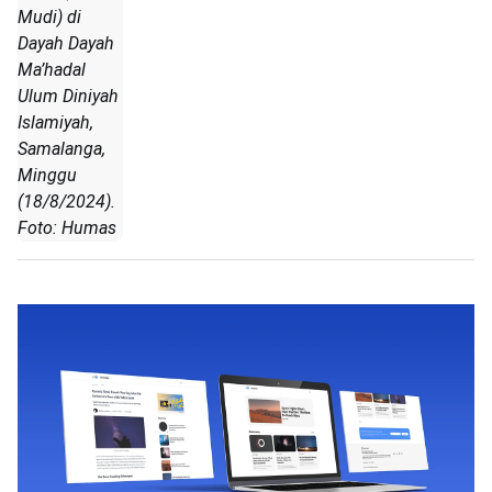
Mudi) di
Dayah Dayah
Ma’hadal
Ulum Diniyah
Islamiyah,
Samalanga,
Minggu
(18/8/2024).
Foto: Humas