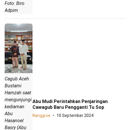
Foto: Biro
Adpim
Cagub Aceh
Bustami
Hamzah saat
mengunjungi
Abu Mudi Perintahkan Penjaringan
kediaman
Cawagub Baru Pengganti Tu Sop
Abu
Nanggroe
10 September 2024
Hasanoel
Basry (Abu