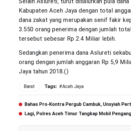
Selain Aslureti, turut disalurkan pula dan
Kabupaten Aceh Jaya dengan total anggaran
dana zakat yang merupakan senif fakir ke
3.550 orang penerima dengan jumlah total 
tersebut sebesar Rp 2.4 Miliar lebih.
Sedangkan penerima dana Aslureti sekab
orang dengan jumlah anggaran Rp 5,9 Mil
Jaya tahun 2018.()
Barat
Tags:
#
Aceh Jaya
Bahas Pro-Kontra Pergub Cambuk, Unsyiah Per
Lagi, Polres Aceh Timur Tangkap Mobil Pengan