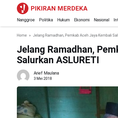
PIKIRAN MERDEKA
Nanggroe
Politika
Hukum
Ekonomi
Nasional
In
Home
Jelang Ramadhan, Pemkab Aceh Jaya Kembali Sa
Jelang Ramadhan, Pemk
Salurkan ASLURETI
Arief Maulana
3 Mei 2018