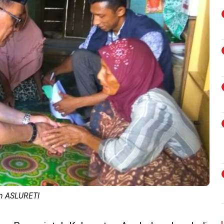
an ASLURETI