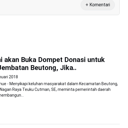
+ Komentari
i akan Buka Dompet Donasi untuk
embatan Beutong, Jika..
nuari 2018
ue - Menyikapi keluhan masyarakat dalam Kecamatan Beutong,
Nagan Raya Teuku Cutman, SE, meminta pemerintah daerah
membangun...