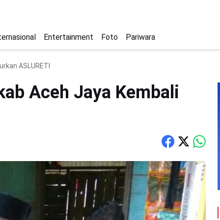
ternasional
Entertainment
Foto
Pariwara
lurkan ASLURETI
ab Aceh Jaya Kembali