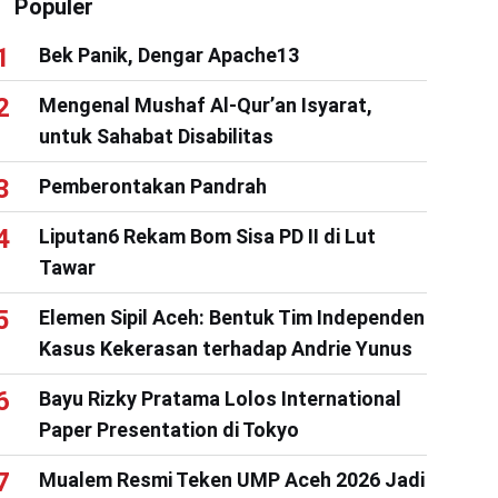
Populer
Bek Panik, Dengar Apache13
Mengenal Mushaf Al-Qur’an Isyarat,
untuk Sahabat Disabilitas
Pemberontakan Pandrah
Liputan6 Rekam Bom Sisa PD II di Lut
Tawar
Elemen Sipil Aceh: Bentuk Tim Independen
Kasus Kekerasan terhadap Andrie Yunus
Bayu Rizky Pratama Lolos International
Paper Presentation di Tokyo
Mualem Resmi Teken UMP Aceh 2026 Jadi