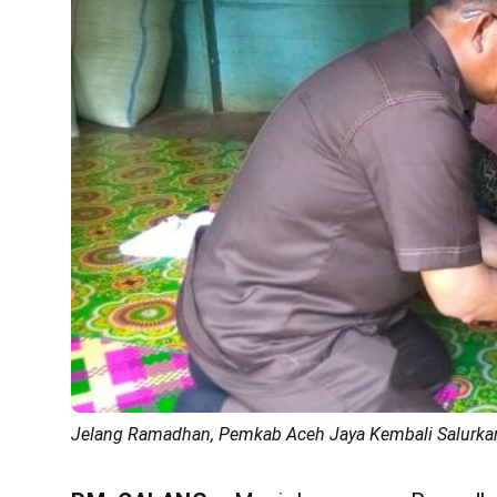
Jelang Ramadhan, Pemkab Aceh Jaya Kembali Salurk