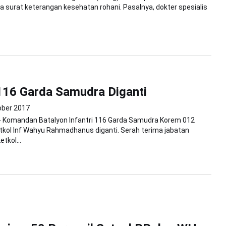
a surat keterangan kesehatan rohani. Pasalnya, dokter spesialis
116 Garda Samudra Diganti
ober 2017
- Komandan Batalyon Infantri 116 Garda Samudra Korem 012
kol Inf Wahyu Rahmadhanus diganti. Serah terima jabatan
etkol...