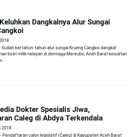
Keluhkan Dangkalnya Alur Sungai
Cangkoi
 2018
 Sudah bertahun-tahun alur sungai Krueng Cangkoi dangkal.
han boat milik nelayan di dermaga Mereubo, Aceh Barat kesulitan
...
edia Dokter Spesialis Jiwa,
ran Caleg di Abdya Terkendala
i 2018
 - Pendaftaran calon legislatif (Caleg) di Kabupaten Aceh Barat