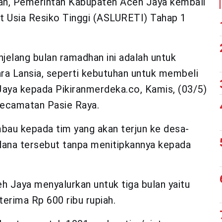
n, Pemerintah Kabupaten Aceh Jaya kembali
ut Usia Resiko Tinggi (ASLURETI) Tahap 1
njelang bulan ramadhan ini adalah untuk
ra Lansia, seperti kebutuhan untuk membeli
Jaya kepada Pikiranmerdeka.co, Kamis, (03/5)
 Kecamatan Pasie Raya.
mbau kepada tim yang akan terjun ke desa-
dana tersebut tanpa menitipkannya kepada
h Jaya menyalurkan untuk tiga bulan yaitu
terima Rp 600 ribu rupiah.