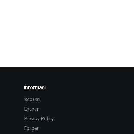
Informasi
Redaksi
Epaper
Privacy Policy
Epaper