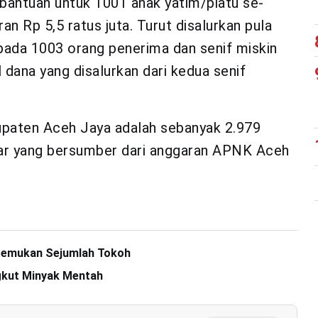
a bantuan untuk 1001 anak yatim/piatu se-
 Rp 5,5 ratus juta. Turut disalurkan pula
pada 1003 orang penerima dan senif miskin
dana yang disalurkan dari kedua senif
upaten Aceh Jaya adalah sebanyak 2.979
iar yang bersumber dari anggaran APNK Aceh
temukan Sejumlah Tokoh
gkut Minyak Mentah