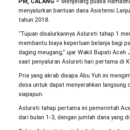
PM, CALANG –
Menjelang puasa Ramadha
menyalurkan bantuan dana Asistensi Lanj
tahun 2018.
“Tujuan disalurkannya Aslureti tahap 1 me
membantu biaya keperluan belanja bagi pa
daging meugang,” ujar Wakil Bupati Aceh 
saat penyaluran Aslureti hari pertama di
Pria yang akrab disapa Abu Yuh ini mengi
desa untuk dapat menyerahkan langsung 
siapapun.
Aslureti tahap pertama ini pemerintah Ace
dari bulan 1-3, dengan jumlah dana yang di