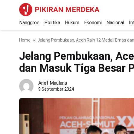
PIKIRAN MERDEKA
Nanggroe
Politika
Hukum
Ekonomi
Nasional
In
Home
Jelang Pembukaan, Aceh Raih 12 Medali Emas da
Jelang Pembukaan, Ace
dan Masuk Tiga Besar 
Arief Maulana
9 September 2024