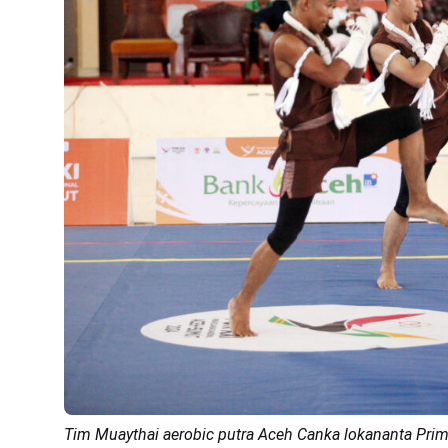
Tim Muaythai aerobic putra Aceh Canka lokananta Prima 