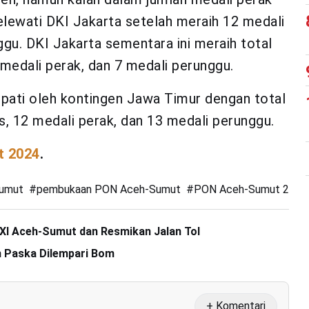
lewati DKI Jakarta setelah meraih 12 medali
ggu. DKI Jakarta sementara ini meraih total
0 medali perak, dan 7 medali perunggu.
pati oleh kontingen Jawa Timur dengan total
as, 12 medali perak, dan 13 medali perunggu.
t 2024
.
umut
#
pembukaan PON Aceh-Sumut
#
PON Aceh-Sumut 2024
XXI Aceh-Sumut dan Resmikan Jalan Tol
 Paska Dilempari Bom
+ Komentari