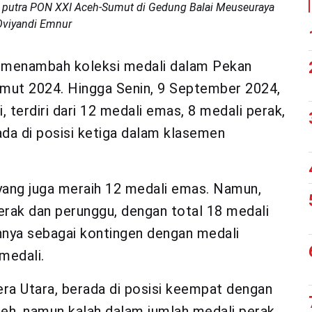
c putra PON XXI Aceh-Sumut di Gedung Balai Meuseuraya
Oviyandi Emnur
 menambah koleksi medali dalam Pekan
mut 2024. Hingga Senin, 9 September 2024,
terdiri dari 12 medali emas, 8 medali perak,
ada di posisi ketiga dalam klasemen
yang juga meraih 12 medali emas. Namun,
erak dan perunggu, dengan total 18 medali
nnya sebagai kontingen dengan medali
medali.
era Utara, berada di posisi keempat dengan
eh, namun kalah dalam jumlah medali perak