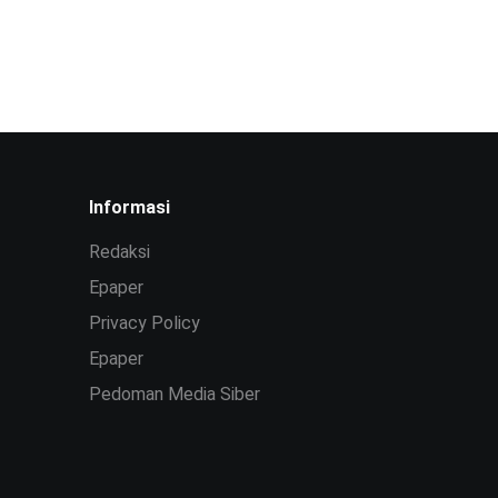
Informasi
Redaksi
Epaper
Privacy Policy
Epaper
Pedoman Media Siber