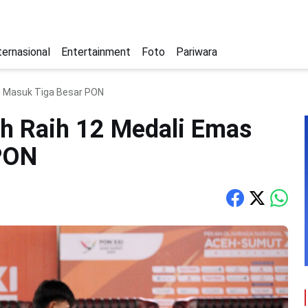
ternasional
Entertainment
Foto
Pariwara
n Masuk Tiga Besar PON
h Raih 12 Medali Emas
PON