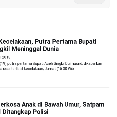
 Kecelakaan, Putra Pertama Bupati
gkil Meninggal Dunia
il 2018
19) putra pertama Bupati Aceh Singkil Dulmusrid, dikabarkan
a usai terlibat kecelakaan, Jumat (15.30 Wib.
Perkosa Anak di Bawah Umur, Satpam
l Ditangkap Polisi