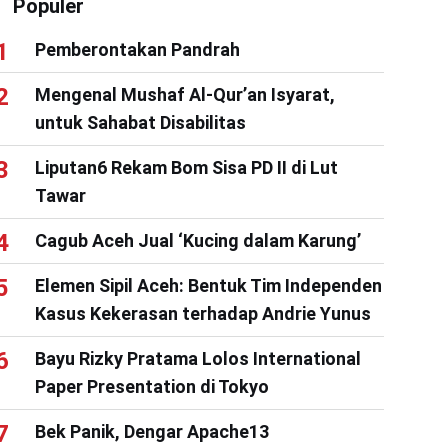
Populer
Pemberontakan Pandrah
Mengenal Mushaf Al-Qur’an Isyarat,
untuk Sahabat Disabilitas
Liputan6 Rekam Bom Sisa PD II di Lut
Tawar
Cagub Aceh Jual ‘Kucing dalam Karung’
Elemen Sipil Aceh: Bentuk Tim Independen
Kasus Kekerasan terhadap Andrie Yunus
Bayu Rizky Pratama Lolos International
Paper Presentation di Tokyo
Bek Panik, Dengar Apache13