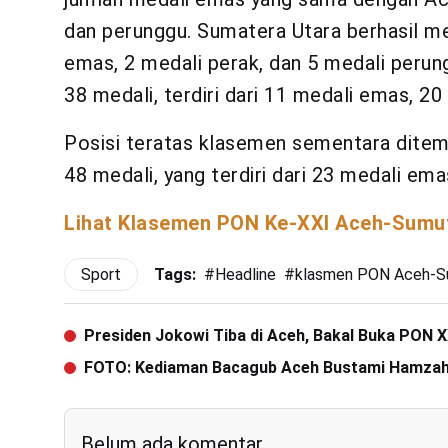
dan perunggu. Sumatera Utara berhasil me
emas, 2 medali perak, dan 5 medali perun
38 medali, terdiri dari 11 medali emas, 2
Posisi teratas klasemen sementara ditem
48 medali, yang terdiri dari 23 medali em
Lihat Klasemen PON Ke-XXI Aceh-Sumu
Sport
Tags:
#
Headline
#
klasmen PON Aceh-S
Presiden Jokowi Tiba di Aceh, Bakal Buka PON 
FOTO: Kediaman Bacagub Aceh Bustami Hamzah
Belum ada komentar