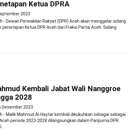
enetapan Ketua DPRA
September 2023
h - Dewan Perwakilan Rakyat (DPR) Aceh akan menggelar sidang
k penetapan Ketua DPR Aceh dari Fraksi Partai Aceh. Sidang
ahmud Kembali Jabat Wali Nanggroe
ngga 2028
6 Desember 2023
 - Malik Mahmud Al-Haytar kembali dikukuhkan sebagai sebagai
 Aceh periode 2023-2028 dilangsungkan dalam Paripurna DPR
...