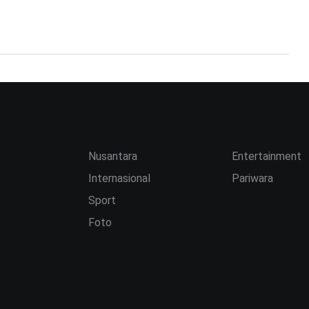
Nusantara
Entertainment
Internasional
Pariwara
Sport
Foto