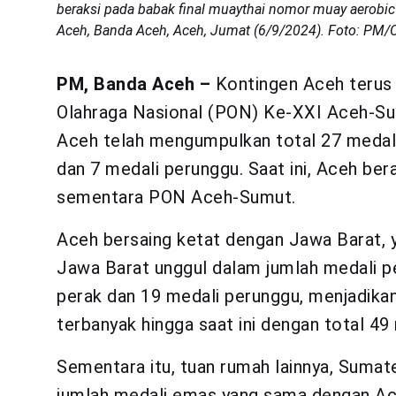
beraksi pada babak final muaythai nomor muay aerobi
Aceh, Banda Aceh, Aceh, Jumat (6/9/2024). Foto: PM/
PM, Banda Aceh –
Kontingen Aceh terus
Olahraga Nasional (PON) Ke-XXI Aceh-Su
Aceh telah mengumpulkan total 27 medali, 
dan 7 medali perunggu. Saat ini, Aceh ber
sementara PON Aceh-Sumut.
Aceh bersaing ketat dengan Jawa Barat, 
Jawa Barat unggul dalam jumlah medali p
perak dan 19 medali perunggu, menjadika
terbanyak hingga saat ini dengan total 49 
Sementara itu, tuan rumah lainnya, Sumat
jumlah medali emas yang sama dengan Ac