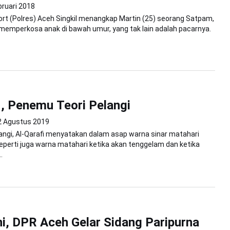
bruari 2018
ort (Polres) Aceh Singkil menangkap Martin (25) seorang Satpam,
memperkosa anak di bawah umur, yang tak lain adalah pacarnya.
i, Penemu Teori Pelangi
2 Agustus 2019
angi, Al-Qarafi menyatakan dalam asap warna sinar matahari
eperti juga warna matahari ketika akan tenggelam dan ketika
.
i, DPR Aceh Gelar Sidang Paripurna