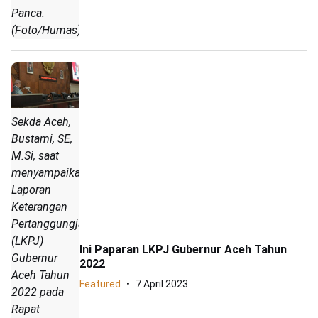
Panca.
(Foto/Humas)
Sekda Aceh,
Bustami, SE,
M.Si, saat
menyampaikan
Laporan
Keterangan
Pertanggungjawaban
(LKPJ)
Ini Paparan LKPJ Gubernur Aceh Tahun
Gubernur
2022
Aceh Tahun
Featured
7 April 2023
2022 pada
Rapat