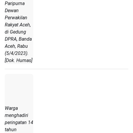
Paripurna
Dewan
Perwakilan
Rakyat Aceh,
di Gedung
DPRA, Banda
Aceh, Rabu
(5/4/2023).
[Dok. Humas]
Warga
menghadiri
peringatan 14
tahun