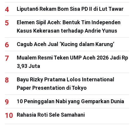
Liputan6 Rekam Bom Sisa PD II di Lut Tawar
Elemen Sipil Aceh: Bentuk Tim Independen
Kasus Kekerasan terhadap Andrie Yunus
Cagub Aceh Jual ‘Kucing dalam Karung’
Mualem Resmi Teken UMP Aceh 2026 Jadi Rp
3,93 Juta
Bayu Rizky Pratama Lolos International
Paper Presentation di Tokyo
10 Peninggalan Nabi yang Gemparkan Dunia
Rahasia Roti Sele Samahani