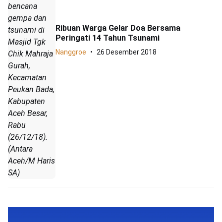
bencana
gempa dan
Ribuan Warga Gelar Doa Bersama
tsunami di
Peringati 14 Tahun Tsunami
Masjid Tgk
Nanggroe
26 Desember 2018
Chik Mahraja
Gurah,
Kecamatan
Peukan Bada,
Kabupaten
Aceh Besar,
Rabu
(26/12/18).
(Antara
Aceh/M Haris
SA)