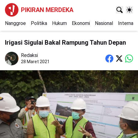
PIKIRAN MERDEKA
Nanggroe
Politika
Hukum
Ekonomi
Nasional
Internasi
Irigasi Sigulai Bakal Rampung Tahun Depan
Redaksi
28 Maret 2021