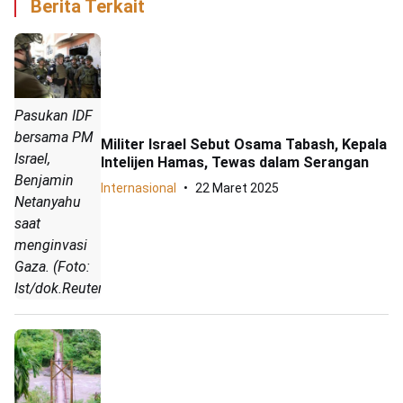
Berita Terkait
Pasukan IDF
bersama PM
Militer Israel Sebut Osama Tabash, Kepala
Israel,
Intelijen Hamas, Tewas dalam Serangan
Benjamin
Internasional
22 Maret 2025
Netanyahu
saat
menginvasi
Gaza. (Foto:
Ist/dok.Reuters)