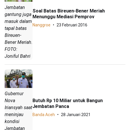
Jembatan
Soal Batas Bireuen-Bener Meriah
gantung juga
Menunggu Mediasi Pemprov
masuk dalam
Nanggroe
23 Februari 2016
tapal batas
Bireuen-
Bener Meriah.
FOTO:
Joniful Bahri
Gubernur
Nova
Butuh Rp 10 Miliar untuk Bangun
Jembatan Panca
Iriansyah saat
meninjau
Banda Aceh
28 Januari 2021
kondisi
Jembatan