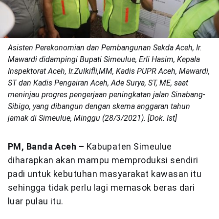
Asisten Perekonomian dan Pembangunan Sekda Aceh, Ir.
Mawardi didampingi Bupati Simeulue, Erli Hasim, Kepala
Inspektorat Aceh, Ir.Zulkifli,MM, Kadis PUPR Aceh, Mawardi,
ST dan Kadis Pengairan Aceh, Ade Surya, ST, ME, saat
meninjau progres pengerjaan peningkatan jalan Sinabang-
Sibigo, yang dibangun dengan skema anggaran tahun
jamak di Simeulue, Minggu (28/3/2021). [Dok. Ist]
PM, Banda Aceh –
Kabupaten Simeulue
diharapkan akan mampu memproduksi sendiri
padi untuk kebutuhan masyarakat kawasan itu
sehingga tidak perlu lagi memasok beras dari
luar pulau itu.