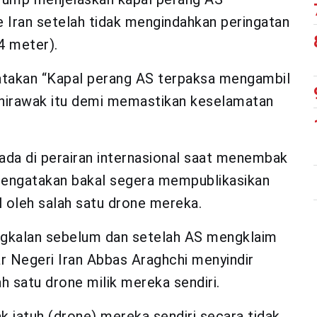
Iran setelah tidak mengindahkan peringatan
4 meter).
akan “Kapal perang AS terpaksa mengambil
 nirawak itu demi memastikan keselamatan
da di perairan internasional saat menembak
mengatakan bakal segera mempublikasikan
 oleh salah satu drone mereka.
ngkalan sebelum dan setelah AS mengklaim
r Negeri Iran Abbas Araghchi menyindir
 satu drone milik mereka sendiri.
 jatuh (drone) mereka sendiri secara tidak