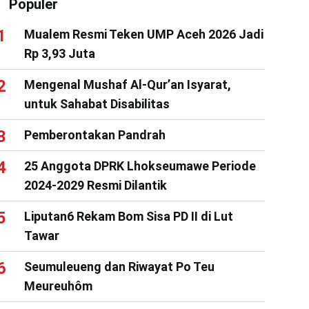
Populer
Mualem Resmi Teken UMP Aceh 2026 Jadi
Rp 3,93 Juta
Mengenal Mushaf Al-Qur’an Isyarat,
untuk Sahabat Disabilitas
Pemberontakan Pandrah
25 Anggota DPRK Lhokseumawe Periode
2024-2029 Resmi Dilantik
Liputan6 Rekam Bom Sisa PD II di Lut
Tawar
Seumuleueng dan Riwayat Po Teu
Meureuhôm