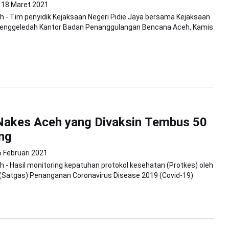
18 Maret 2021
 - Tim penyidik Kejaksaan Negeri Pidie Jaya bersama Kejaksaan
menggeledah Kantor Badan Penanggulangan Bencana Aceh, Kamis
Nakes Aceh yang Divaksin Tembus 50
ng
6 Februari 2021
 - Hasil monitoring kepatuhan protokol kesehatan (Protkes) oleh
(Satgas) Penanganan Coronavirus Disease 2019 (Covid-19)