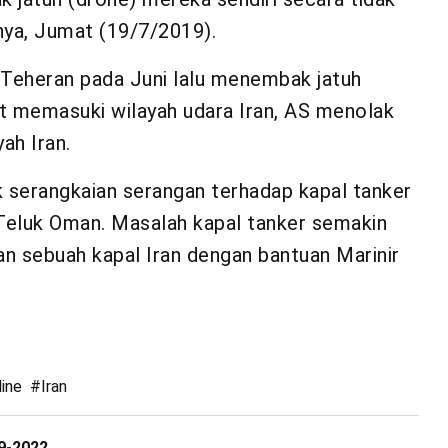
tnya, Jumat (19/7/2019).
h Teheran pada Juni lalu menembak jatuh
t memasuki wilayah udara Iran, AS menolak
ah Iran.
k serangkaian serangan terhadap kapal tanker
n Teluk Oman. Masalah kapal tanker semakin
ahan sebuah kapal Iran dengan bantuan Marinir
ine
#
Iran
19-2022