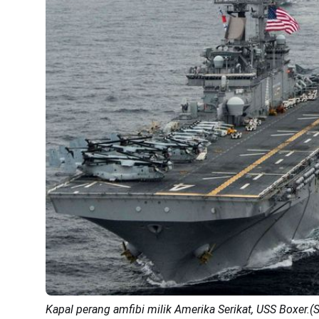
Kapal perang amfibi milik Amerika Serikat, USS Boxer.(