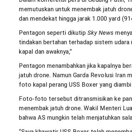
memutuskan untuk menembak jatuh drone 
dan mendekat hingga jarak 1.000 yard (91
Pentagon seperti dikutip
Sky News
menyat
tindakan bertahan terhadap sistem udara
kapal dan awaknya,”
Pentagon menambahkan jika kapalnya bera
jatuh drone. Namun Garda Revolusi Iran 
foto kapal perang USS Boxer yang diambil
Foto-foto tersebut ditransmisikan ke pa
menembak jatuh drone. Wakil Menteri Lua
bahwa AS mungkin telah menjatuhkan salah
“Saya khawatir USS Boxer telah menembak