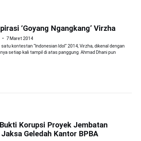
nspirasi ‘Goyang Ngangkang’ Virzha
7 Maret 2014
satu kontestan "Indonesian Idol" 2014, Virzha, dikenal dengan
ya setiap kali tampil di atas panggung. Ahmad Dhani pun
 Bukti Korupsi Proyek Jembatan
 Jaksa Geledah Kantor BPBA