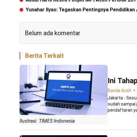
Yunahar Ilyas: Tegaskan Pentingnya Pendidikan
Belum ada komentar
Berita Terkait
Ini Tah
Banda Aceh
Jakarta - Sesu
sudah sampai
pendaftaran ya
Ilustrasi: TIMES Indonesia