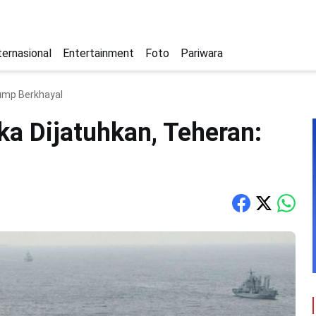
ternasional
Entertainment
Foto
Pariwara
rump Berkhayal
ka Dijatuhkan, Teheran: