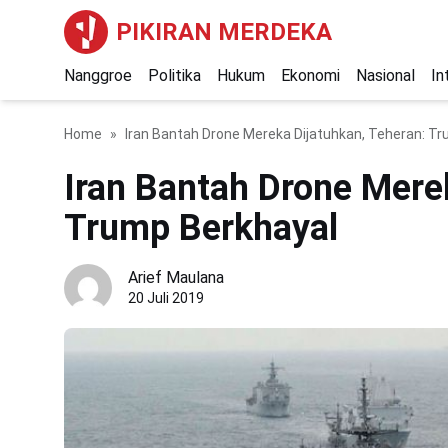
PIKIRAN MERDEKA
Nanggroe
Politika
Hukum
Ekonomi
Nasional
In
Home
Iran Bantah Drone Mereka Dijatuhkan, Teheran: T
Iran Bantah Drone Mere
Trump Berkhayal
Arief Maulana
20 Juli 2019