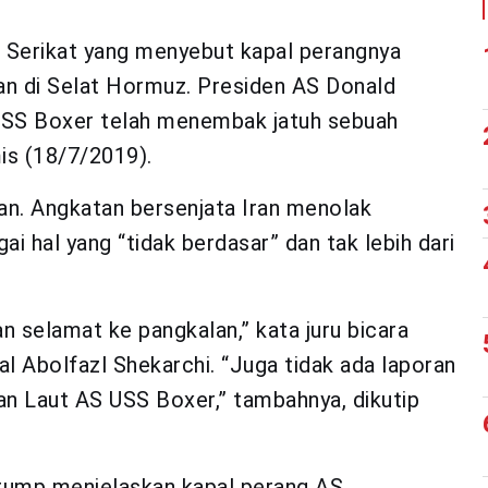
 Serikat yang menyebut kapal perangnya
an di Selat Hormuz. Presiden AS Donald
USS Boxer telah menembak jatuh sebuah
is (18/7/2019).
an. Angkatan bersenjata Iran menolak
 hal yang “tidak berdasar” dan tak lebih dari
n selamat ke pangkalan,” kata juru bicara
al Abolfazl Shekarchi. “Juga tidak ada laporan
an Laut AS USS Boxer,” tambahnya, dikutip
Trump menjelaskan kapal perang AS