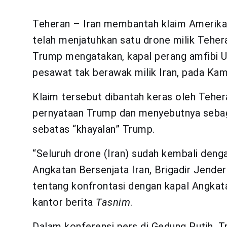
Teheran – Iran membantah klaim Amerika
telah menjatuhkan satu drone milik Teher
Trump mengatakan, kapal perang amfibi 
pesawat tak berawak milik Iran, pada Kam
Klaim tersebut dibantah keras oleh Teher
pernyataan Trump dan menyebutnya sebagai
sebatas “khayalan” Trump.
“Seluruh drone (Iran) sudah kembali denga
Angkatan Bersenjata Iran, Brigadir Jender
tentang konfrontasi dengan kapal Angkat
kantor berita
Tasnim
.
Dalam konferensi pers di Gedung Putih, 