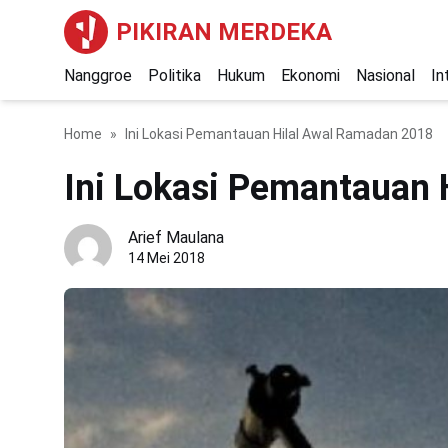
PIKIRAN MERDEKA
Nanggroe
Politika
Hukum
Ekonomi
Nasional
In
Home
Ini Lokasi Pemantauan Hilal Awal Ramadan 2018
Ini Lokasi Pemantauan
Arief Maulana
14 Mei 2018