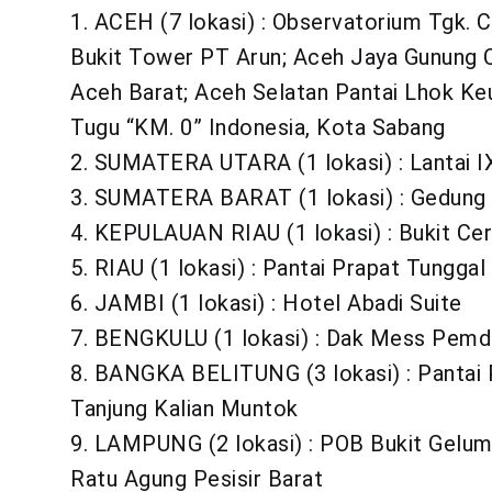
1. ACEH (7 lokasi) : Observatorium Tgk.
Bukit Tower PT Arun; Aceh Jaya Gunung C
Aceh Barat; Aceh Selatan Pantai Lhok Ke
Tugu “KM. 0” Indonesia, Kota Sabang
2. SUMATERA UTARA (1 lokasi) : Lantai 
3. SUMATERA BARAT (1 lokasi) : Gedung 
4. KEPULAUAN RIAU (1 lokasi) : Bukit Ce
5. RIAU (1 lokasi) : Pantai Prapat Tunggal
6. JAMBI (1 lokasi) : Hotel Abadi Suite
7. BENGKULU (1 lokasi) : Dak Mess Pemd
8. BANGKA BELITUNG (3 lokasi) : Pantai 
Tanjung Kalian Muntok
9. LAMPUNG (2 lokasi) : POB Bukit Gelum
Ratu Agung Pesisir Barat