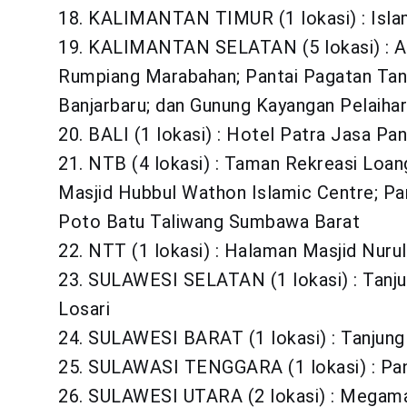
18. KALIMANTAN TIMUR (1 lokasi) : Isla
19. KALIMANTAN SELATAN (5 lokasi) : At
Rumpiang Marabahan; Pantai Pagatan Tan
Banjarbaru; dan Gunung Kayangan Pelaihar
20. BALI (1 lokasi) : Hotel Patra Jasa Pan
21. NTB (4 lokasi) : Taman Rekreasi Lo
Masjid Hubbul Wathon Islamic Centre; Pa
Poto Batu Taliwang Sumbawa Barat
22. NTT (1 lokasi) : Halaman Masjid Nuru
23. SULAWESI SELATAN (1 lokasi) : Tanj
Losari
24. SULAWESI BARAT (1 lokasi) : Tanjun
25. SULAWASI TENGGARA (1 lokasi) : Pant
26. SULAWESI UTARA (2 lokasi) : Mega