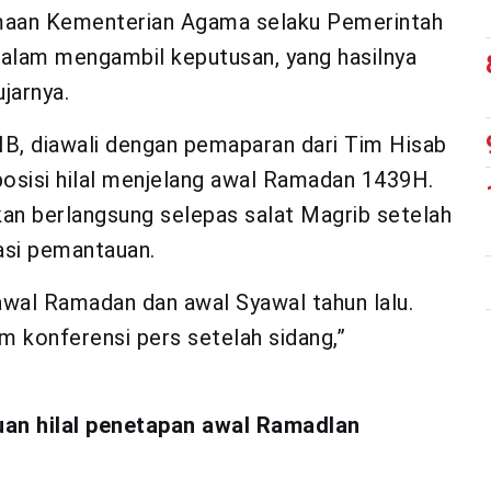
maan Kementerian Agama selaku Pemerintah
dalam mengambil keputusan, yang hasilnya
jarnya.
IB, diawali dengan pemaparan dari Tim Hisab
osisi hilal menjelang awal Ramadan 1439H.
kan berlangsung selepas salat Magrib setelah
kasi pemantauan.
awal Ramadan dan awal Syawal tahun lalu.
m konferensi pers setelah sidang,”
uan hilal penetapan awal Ramadlan