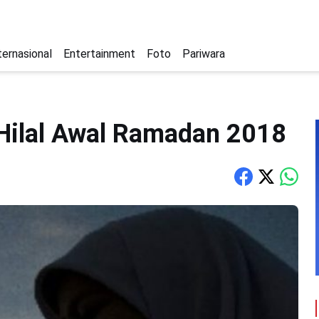
ternasional
Entertainment
Foto
Pariwara
 Hilal Awal Ramadan 2018