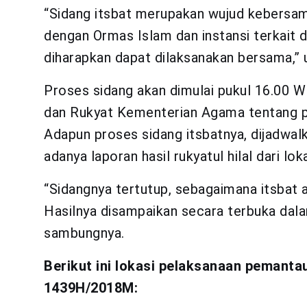
“Sidang itsbat merupakan wujud kebersa
dengan Ormas Islam dan instansi terkait 
diharapkan dapat dilaksanakan bersama,” u
Proses sidang akan dimulai pukul 16.00 W
dan Rukyat Kementerian Agama tentang p
Adapun proses sidang itsbatnya, dijadwal
adanya laporan hasil rukyatul hilal dari lo
“Sidangnya tertutup, sebagaimana itsbat 
Hasilnya disampaikan secara terbuka dala
sambungnya.
Berikut ini lokasi pelaksanaan pemanta
1439H/2018M: