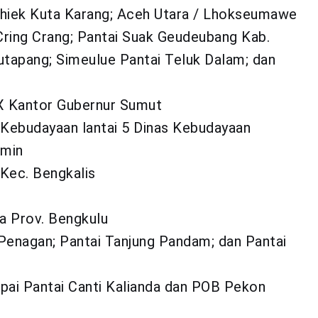
 Chiek Kuta Karang; Aceh Utara / Lhokseumawe
ring Crang; Pantai Suak Geudeubang Kab.
utapang; Simeulue Pantai Teluk Dalam; dan
IX Kantor Gubernur Sumut
Kebudayaan lantai 5 Dinas Kebudayaan
rmin
 Kec. Bengkalis
a Prov. Bengkulu
Penagan; Pantai Tanjung Pandam; dan Pantai
pai Pantai Canti Kalianda dan POB Pekon