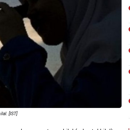
al. [IST]