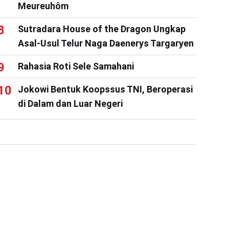
Meureuhôm
Sutradara House of the Dragon Ungkap
Asal-Usul Telur Naga Daenerys Targaryen
Rahasia Roti Sele Samahani
Jokowi Bentuk Koopssus TNI, Beroperasi
di Dalam dan Luar Negeri