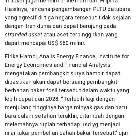
Tracker juga meneliti di Vietnam dan Filipina.
Hasilnya, rencana pengembangan PLTU batubara
yang agresif di tiga negara tersebut tidak sejalan
dengan tren dunia dan dapat berujung pada
stranded asset
atau aset terpinggirkan yang
dapat mencapai US$ $60 miliar.
Elrika Hamdi, Analis Energy Finance, Institute for
Energy Economics and Financial Analysis
mengatakan pembangkit surya hampir dapat
dipastikan akan dapat bersaing pembangkit
berbahan bakar fosil tersebut dalam waktu yang
lebih cepat dari 2028. “Terlebih lagi dengan
menjulang tingginya harga minyak gas dan batu
bara dalam setahun terakhir, ditambah dengan
melemahnya rupiah terhadap usd yg menjadi
nilai tukar pembelian bahan bakar tersebut,” ujar