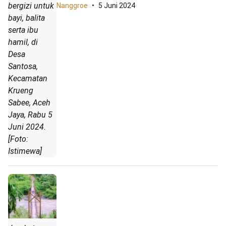
bergizi untuk
Nanggroe
5 Juni 2024
bayi, balita
serta ibu
hamil, di
Desa
Santosa,
Kecamatan
Krueng
Sabee, Aceh
Jaya, Rabu 5
Juni 2024.
[Foto:
Istimewa]