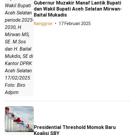
Gubernur Muzakir Manaf Lantik Bupati
Wakil Bupati
dan Wakil Bupati Aceh Selatan Mirwan-
Aceh Selatan
Baital Mukadis
periode 2025-
Nanggroe
17 Februari 2025
2030, H.
Mirwan MS,
SE. M.Sos
dan H. Baital
Mukdis, SE di
Kantor DPRK
Aceh Selatan
17/02/2025.
Foto: Biro
Adpim
Presidential Threshold Momok Baru
Koalisi SBY