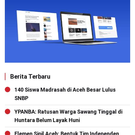
Berita Terbaru
140 Siswa Madrasah di Aceh Besar Lulus
SNBP
YPANBA: Ratusan Warga Sawang Tinggal di
Huntara Belum Layak Huni
Elemen Sipil Aceh: Bentuk Tim Independen