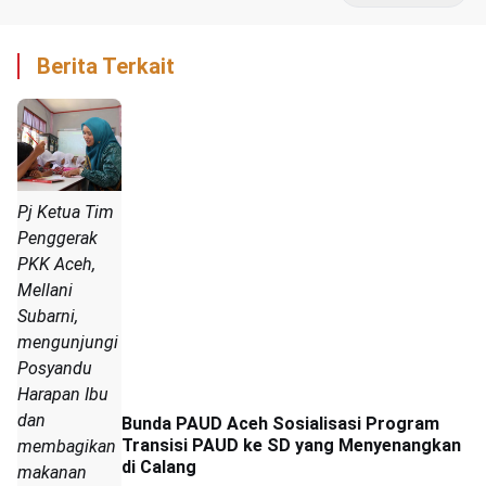
Berita Terkait
Pj Ketua Tim
Penggerak
PKK Aceh,
Mellani
Subarni,
mengunjungi
Posyandu
Harapan Ibu
dan
Bunda PAUD Aceh Sosialisasi Program
Transisi PAUD ke SD yang Menyenangkan
membagikan
di Calang
makanan