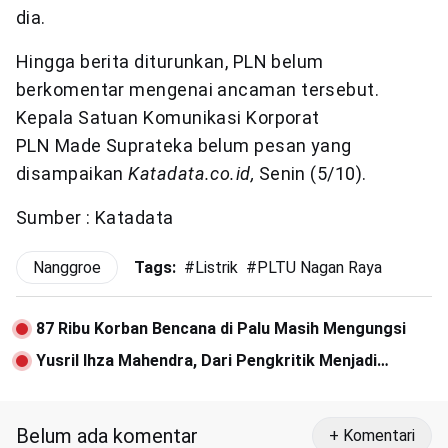
dia.
Hingga berita diturunkan, PLN belum
berkomentar mengenai ancaman tersebut.
Kepala Satuan Komunikasi Korporat
PLN Made Suprateka belum pesan yang
disampaikan
Katadata.co.id,
Senin (5/10).
Sumber : Katadata
Nanggroe
Tags:
#
Listrik
#
PLTU Nagan Raya
87 Ribu Korban Bencana di Palu Masih Mengungsi
Yusril Ihza Mahendra, Dari Pengkritik Menjadi
Pengacara Jokowi
Belum ada komentar
+ Komentari