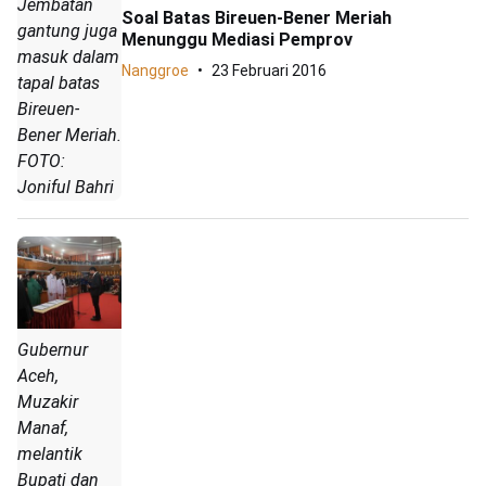
Jembatan
Soal Batas Bireuen-Bener Meriah
gantung juga
Menunggu Mediasi Pemprov
masuk dalam
Nanggroe
23 Februari 2016
tapal batas
Bireuen-
Bener Meriah.
FOTO:
Joniful Bahri
Gubernur
Aceh,
Muzakir
Manaf,
melantik
Bupati dan