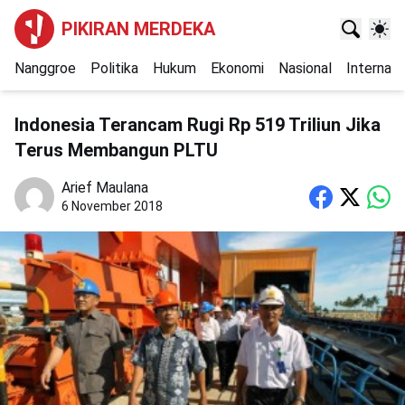
PIKIRAN MERDEKA
Nanggroe
Politika
Hukum
Ekonomi
Nasional
Internasi
Indonesia Terancam Rugi Rp 519 Triliun Jika
Terus Membangun PLTU
Arief Maulana
6 November 2018