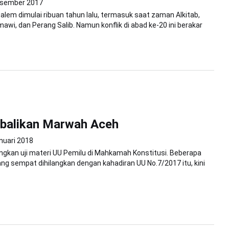
esember 2017
usalem dimulai ribuan tahun lalu, termasuk saat zaman Alkitab,
awi, dan Perang Salib. Namun konflik di abad ke-20 ini berakar
alikan Marwah Aceh
nuari 2018
kan uji materi UU Pemilu di Mahkamah Konstitusi. Beberapa
ng sempat dihilangkan dengan kahadiran UU No.7/2017 itu, kini