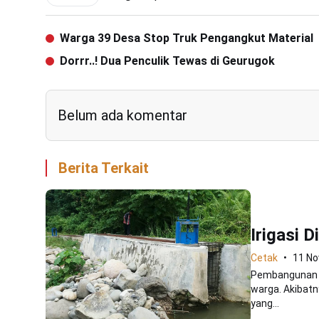
Warga 39 Desa Stop Truk Pengangkut Material
Dorrr..! Dua Penculik Tewas di Geurugok
Belum ada komentar
Berita Terkait
Irigasi 
Cetak
11 N
Pembangunan ir
warga. Akibatny
yang...