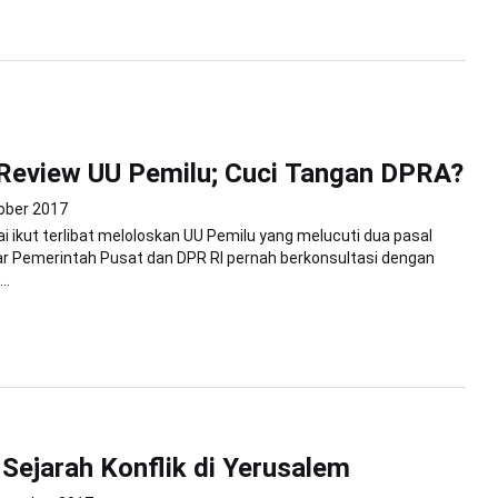
 Review UU Pemilu; Cuci Tangan DPRA?
ober 2017
i ikut terlibat meloloskan UU Pemilu yang melucuti dua pasal
ar Pemerintah Pusat dan DPR RI pernah berkonsultasi dengan
..
Sejarah Konflik di Yerusalem