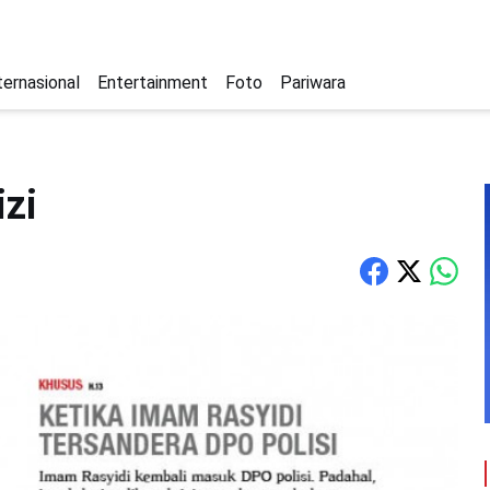
ternasional
Entertainment
Foto
Pariwara
izi