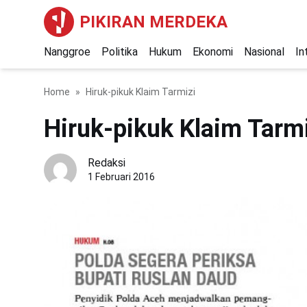
PIKIRAN MERDEKA
Nanggroe
Politika
Hukum
Ekonomi
Nasional
In
Home
Hiruk-pikuk Klaim Tarmizi
Hiruk-pikuk Klaim Tarm
Redaksi
1 Februari 2016