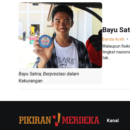
Bayu Sat
Banda Aceh
Walaupun fisik
tingkat nasiona
tak...
Bayu Satria; Berprestasi dalam
Kekurangan
Kanal