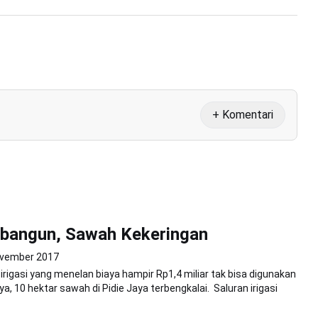
+ Komentari
Dibangun, Sawah Kekeringan
ovember 2017
igasi yang menelan biaya hampir Rp1,4 miliar tak bisa digunakan
a, 10 hektar sawah di Pidie Jaya terbengkalai. Saluran irigasi