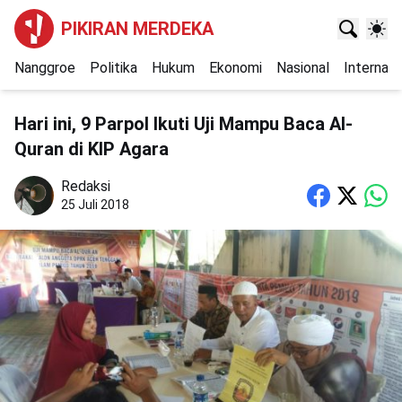
PIKIRAN MERDEKA
Nanggroe
Politika
Hukum
Ekonomi
Nasional
Internasi
Hari ini, 9 Parpol Ikuti Uji Mampu Baca Al-
Quran di KIP Agara
Redaksi
25 Juli 2018