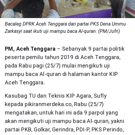
Bacaleg DPRK Aceh Tenggara dari partai PKS Dena Ummu
Zarkasyi saat ikuti uji mampu baca Al-quran. (PM/Jufri)
PM, Aceh Tenggara
– Sebanyak 9 partai politik
peserta pemilu tahun 2019 di Aceh Tenggara,
pada Rabu pagi (25/7) mulai mengikuti uji
mampu baca Al-quran di halaman kantor KIP
Aceh Tenggara.
Kasubag TU dan Teknis KIP Agara, Sufly
kepada pikiranmerdeka.co, Rabu (25/7)
mengatakan, untuk hari ini ada 9 parpol yang
akan mengikuti uji mampu baca Al-quran, yakni
partai PKB, Golkar, Gerindra, PDI-P, PKS Perindo,