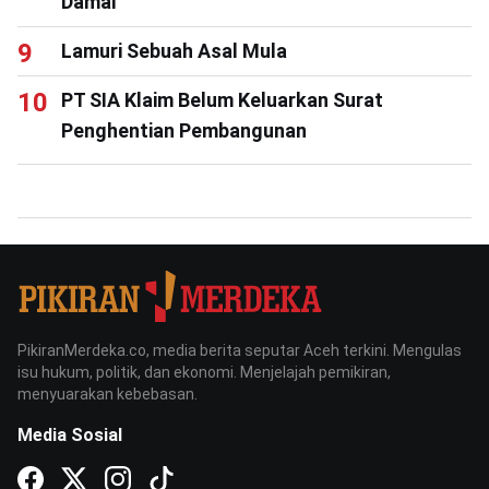
Damai
Lamuri Sebuah Asal Mula
PT SIA Klaim Belum Keluarkan Surat
Penghentian Pembangunan
PikiranMerdeka.co, media berita seputar Aceh terkini. Mengulas
isu hukum, politik, dan ekonomi. Menjelajah pemikiran,
menyuarakan kebebasan.
Media Sosial