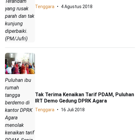
Terandam
Tenggara
4 Agustus 2018
yang rusak
parah dan tak
kunjung
diperbaiki.
(PM/Jufri)
Puluhan ibu
rumah
Tak Terima Kenaikan Tarif PDAM, Puluhan
tangga
IRT Demo Gedung DPRK Agara
berdemo di
Tenggara
16 Juli 2018
kantor DPRK
Agara
menolak
kenaikan tarif