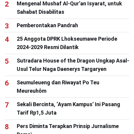
Mengenal Mushaf Al-Qur’an Isyarat, untuk
Sahabat Disabilitas
Pemberontakan Pandrah
25 Anggota DPRK Lhokseumawe Periode
2024-2029 Resmi Dilantik
Sutradara House of the Dragon Ungkap Asal-
Usul Telur Naga Daenerys Targaryen
Seumuleueng dan Riwayat Po Teu
Meureuhôm
Sekali Bercinta, ‘Ayam Kampus’ Ini Pasang
Tarif Rp1,5 Juta
Pers Diminta Terapkan Prinsip Jurnalisme