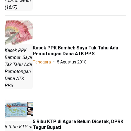
PDAM, Senin
(16/7)
Kasek PPK Bambel: Saya Tak Tahu Ada
Kasek PPK
Pemotongan Dana ATK PPS
Bambel: Saya
Tenggara
5 Agustus 2018
Tak Tahu Ada
Pemotongan
Dana ATK
PPS
5 Ribu KTP di Agara Belum Dicetak, DPRK
5 Ribu KTP di
Tegur Bupati