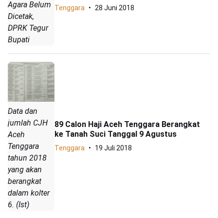
Agara Belum
Tenggara
28 Juni 2018
Dicetak,
DPRK Tegur
Bupati
Data dan
jumlah CJH
89 Calon Haji Aceh Tenggara Berangkat
ke Tanah Suci Tanggal 9 Agustus
Aceh
Tenggara
Tenggara
19 Juli 2018
tahun 2018
yang akan
berangkat
dalam kolter
6. (Ist)