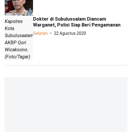
Dokter di Subulussalam Diancam
Kapolres
Warganet, Polisi Siap Beri Pengamanan
Kota
Selatan
22 Agustus 2020
Subulusaalam
AKBP Qori
Wicaksono.
(Foto/Tagar)