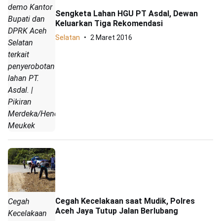
demo Kantor
Sengketa Lahan HGU PT Asdal, Dewan
Bupati dan
Keluarkan Tiga Rekomendasi
DPRK Aceh
Selatan
2 Maret 2016
Selatan
terkait
penyerobotan
lahan PT.
Asdal. |
Pikiran
Merdeka/Hendrik
Meukek
Cegah Kecelakaan saat Mudik, Polres
Cegah
Aceh Jaya Tutup Jalan Berlubang
Kecelakaan