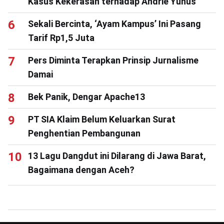
Kasus Kekerasan terhadap Andrie Yunus
Sekali Bercinta, ‘Ayam Kampus’ Ini Pasang
Tarif Rp1,5 Juta
Pers Diminta Terapkan Prinsip Jurnalisme
Damai
Bek Panik, Dengar Apache13
PT SIA Klaim Belum Keluarkan Surat
Penghentian Pembangunan
13 Lagu Dangdut ini Dilarang di Jawa Barat,
Bagaimana dengan Aceh?