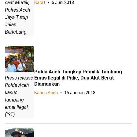
saat Mudik,
Barat
6 Juni 2018
Polres Aceh
Jaya Tutup
Jalan
Berlubang
Polda Aceh Tangkap Pemilik Tambang
Emas Ilegal di Pidie, Dua Alat Berat
Press release
Diamankan
Polda Aceh
kasus
Banda Aceh
15 Januari 2018
tambang
emal Ilegal.
(IST)