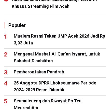
Khusus Streaming Film Aceh
Populer
Mualem Resmi Teken UMP Aceh 2026 Jadi Rp
3,93 Juta
Mengenal Mushaf Al-Qur’an Isyarat, untuk
Sahabat Disabilitas
Pemberontakan Pandrah
25 Anggota DPRK Lhokseumawe Periode
2024-2029 Resmi Dilantik
Seumuleueng dan Riwayat Po Teu
Meureuhôm