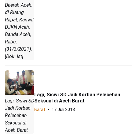
Daerah Aceh,
di Ruang
Rapat, Kanwil
DJKN Aceh,
Banda Aceh,
Rabu,
(31/3/2021).
[Dok. Ist]
Lagi, Siswi SD Jadi Korban Pelecehan
Seksual di Aceh Barat
Lagi, Siswi SD
Jadi Korban
Barat
17 Juli 2018
Pelecehan
Seksual di
Aceh Barat