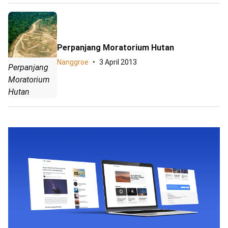
Perpanjang Moratorium Hutan
Nanggroe
3 April 2013
Perpanjang
Moratorium
Hutan