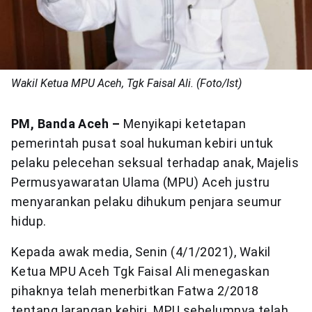
Wakil Ketua MPU Aceh, Tgk Faisal Ali. (Foto/Ist)
PM, Banda Aceh –
Menyikapi ketetapan
pemerintah pusat soal hukuman kebiri untuk
pelaku pelecehan seksual terhadap anak, Majelis
Permusyawaratan Ulama (MPU) Aceh justru
menyarankan pelaku dihukum penjara seumur
hidup.
Kepada awak media, Senin (4/1/2021), Wakil
Ketua MPU Aceh Tgk Faisal Ali menegaskan
pihaknya telah menerbitkan Fatwa 2/2018
tentang larangan kebiri. MPU sebelumnya telah