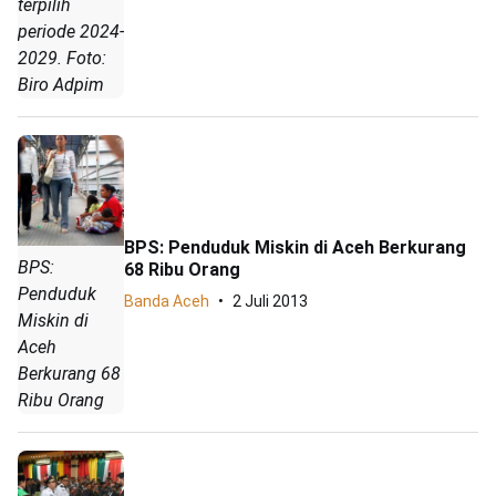
terpilih
periode 2024-
2029. Foto:
Biro Adpim
BPS: Penduduk Miskin di Aceh Berkurang
BPS:
68 Ribu Orang
Penduduk
Banda Aceh
2 Juli 2013
Miskin di
Aceh
Berkurang 68
Ribu Orang