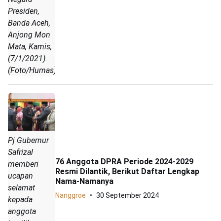
Presiden,
Banda Aceh,
Anjong Mon
Mata, Kamis,
(7/1/2021).
(Foto/Humas)
Pj Gubernur
Safrizal
76 Anggota DPRA Periode 2024-2029
memberi
Resmi Dilantik, Berikut Daftar Lengkap
ucapan
Nama-Namanya
selamat
Nanggroe
30 September 2024
kepada
anggota