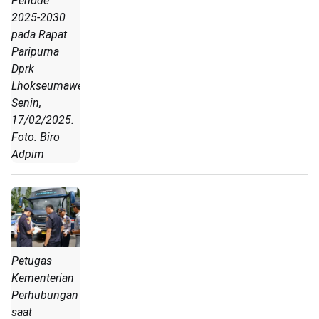
Periode
2025-2030
pada Rapat
Paripurna
Dprk
Lhokseumawe,
Senin,
17/02/2025.
Foto: Biro
Adpim
Petugas
Kementerian
Perhubungan
saat