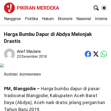
PIKIRAN MERDEKA
Nanggroe
Politika
Hukum
Ekonomi
Nasional
Internasi
Harga Bumbu Dapur di Abdya Melonjak
Drastis
Arief Maulana
23 Desember 2018
Ilustrasi: borneonews
PM, Blangpidie –
Harga bumbu dapur di pasar
tradisonal Blangpidie, Kabupaten Aceh Barat
Daya (Abdya), Aceh naik dratis jelang pergantian
Tahun Baru 2019.