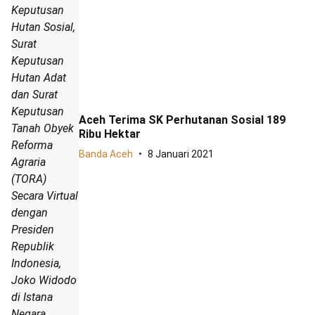
Keputusan
Hutan Sosial,
Surat
Keputusan
Hutan Adat
dan Surat
Keputusan
Aceh Terima SK Perhutanan Sosial 189
Tanah Obyek
Ribu Hektar
Reforma
Banda Aceh
8 Januari 2021
Agraria
(TORA)
Secara Virtual
dengan
Presiden
Republik
Indonesia,
Joko Widodo
di Istana
Negara