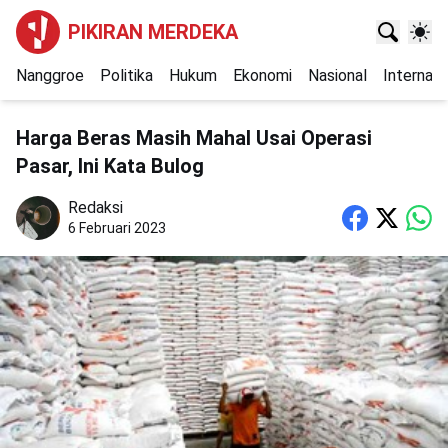
PIKIRAN MERDEKA
Nanggroe
Politika
Hukum
Ekonomi
Nasional
Internasi
Harga Beras Masih Mahal Usai Operasi
Pasar, Ini Kata Bulog
Redaksi
6 Februari 2023