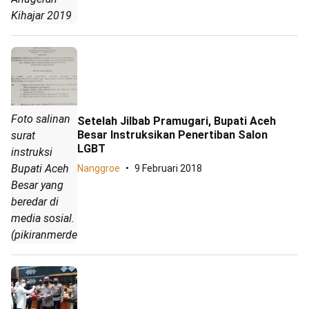
Kihajar 2019
Foto salinan
Setelah Jilbab Pramugari, Bupati Aceh
Besar Instruksikan Penertiban Salon
surat
LGBT
instruksi
Bupati Aceh
Nanggroe
9 Februari 2018
Besar yang
beredar di
media sosial.
(pikiranmerdeka.co/IST)