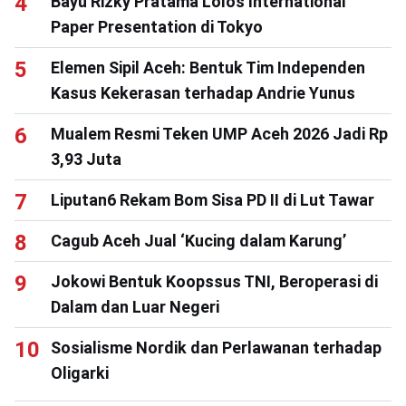
Bayu Rizky Pratama Lolos International
Paper Presentation di Tokyo
Elemen Sipil Aceh: Bentuk Tim Independen
Kasus Kekerasan terhadap Andrie Yunus
Mualem Resmi Teken UMP Aceh 2026 Jadi Rp
3,93 Juta
Liputan6 Rekam Bom Sisa PD II di Lut Tawar
Cagub Aceh Jual ‘Kucing dalam Karung’
Jokowi Bentuk Koopssus TNI, Beroperasi di
Dalam dan Luar Negeri
Sosialisme Nordik dan Perlawanan terhadap
Oligarki