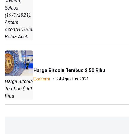
Jakarta,
Selasa
(19/1/2021).
Antara
Aceh/HO/Bidhumas
Polda Aceh
Harga Bitcoin Tembus $ 50 Ribu
Ekonomi
24 Agustus 2021
Harga Bitcoin
Tembus $ 50
Ribu