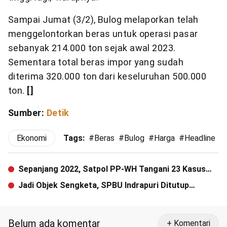
Sampai Jumat (3/2), Bulog melaporkan telah
menggelontorkan beras untuk operasi pasar
sebanyak 214.000 ton sejak awal 2023.
Sementara total beras impor yang sudah
diterima 320.000 ton dari keseluruhan 500.000
ton.
[]
Sumber:
Detik
Ekonomi
Tags:
#
Beras
#
Bulog
#
Harga
#
Headline
#
Sepanjang 2022, Satpol PP-WH Tangani 23 Kasus
Khalwat di Aceh Besar
Jadi Objek Sengketa, SPBU Indrapuri Ditutup
Sementara
Belum ada komentar
+ Komentari