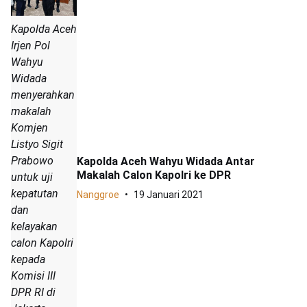
Kapolda Aceh
Irjen Pol
Wahyu
Widada
menyerahkan
makalah
Komjen
Listyo Sigit
Prabowo
Kapolda Aceh Wahyu Widada Antar
Makalah Calon Kapolri ke DPR
untuk uji
kepatutan
Nanggroe
19 Januari 2021
dan
kelayakan
calon Kapolri
kepada
Komisi III
DPR RI di