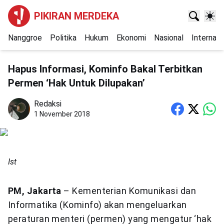
PIKIRAN MERDEKA
Nanggroe
Politika
Hukum
Ekonomi
Nasional
Internasi
Hapus Informasi, Kominfo Bakal Terbitkan
Permen ‘Hak Untuk Dilupakan’
Redaksi
1 November 2018
Ist
PM, Jakarta
– Kementerian Komunikasi dan
Informatika (Kominfo) akan mengeluarkan
peraturan menteri (permen) yang mengatur ‘hak