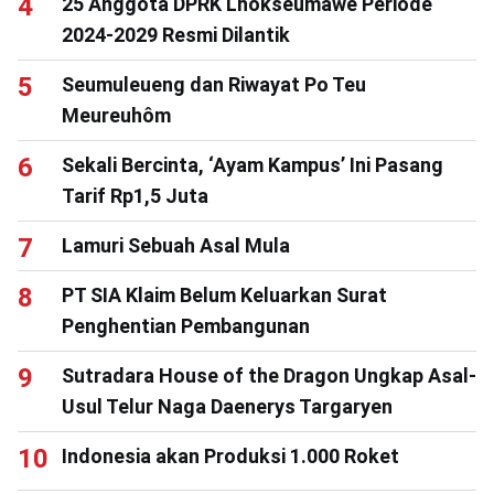
25 Anggota DPRK Lhokseumawe Periode
2024-2029 Resmi Dilantik
Seumuleueng dan Riwayat Po Teu
Meureuhôm
Sekali Bercinta, ‘Ayam Kampus’ Ini Pasang
Tarif Rp1,5 Juta
Lamuri Sebuah Asal Mula
PT SIA Klaim Belum Keluarkan Surat
Penghentian Pembangunan
Sutradara House of the Dragon Ungkap Asal-
Usul Telur Naga Daenerys Targaryen
Indonesia akan Produksi 1.000 Roket