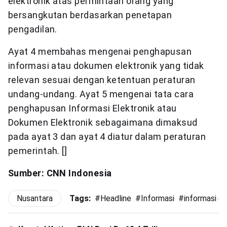
elektronik atas permintaan orang yang
bersangkutan berdasarkan penetapan
pengadilan.
Ayat 4 membahas mengenai penghapusan
informasi atau dokumen elektronik yang tidak
relevan sesuai dengan ketentuan peraturan
undang-undang. Ayat 5 mengenai tata cara
penghapusan Informasi Elektronik atau
Dokumen Elektronik sebagaimana dimaksud
pada ayat 3 dan ayat 4 diatur dalam peraturan
pemerintah. []
Sumber: CNN Indonesia
Nusantara
Tags:
#
Headline
#
Informasi
#
informasi el