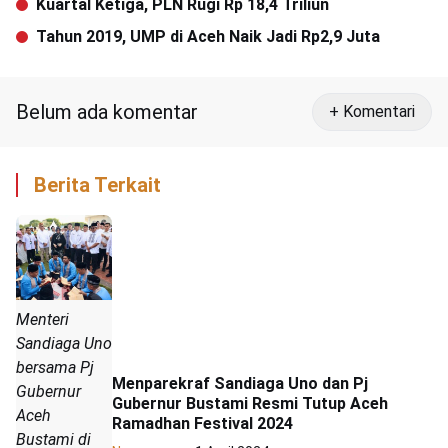
Kuartal Ketiga, PLN Rugi Rp 18,4 Triliun
Tahun 2019, UMP di Aceh Naik Jadi Rp2,9 Juta
Belum ada komentar
+ Komentari
Berita Terkait
Menteri
Sandiaga Uno
bersama Pj
Menparekraf Sandiaga Uno dan Pj
Gubernur
Gubernur Bustami Resmi Tutup Aceh
Aceh
Ramadhan Festival 2024
Bustami di