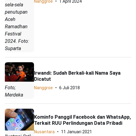
Nanggroe
1 April 2024
sela-sela
penutupan
Aceh
Ramadhan
Festival
2024. Foto:
Suparta
Irwandi: Sudah Berkali-kali Nama Saya
Dicatut
Foto;
Nanggroe
6 Juli 2018
Merdeka
Kominfo Panggil Facebook dan WhatsApp,
Terkait RUU Perlindungan Data Pribadi
Nusantara
11 Januari 2021