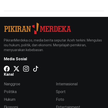
PikiranMerdeka.co, media berita seputar Aceh terkini. Mengulas
isu hukum, politik, dan ekonomi. Menjelajah pemikiran,
menyuarakan kebebasan.
Media Sosial
Kanal
Nanggroe
Internasional
Politika
Sport
Hukum
Foto
Ekonomi
Entertainment