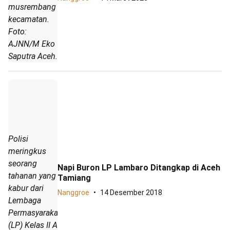
musrembang
kecamatan.
Foto:
AJNN/M Eko
Saputra Aceh.
Polisi
meringkus
seorang
Napi Buron LP Lambaro Ditangkap di Aceh
tahanan yang
Tamiang
kabur dari
Nanggroe
14 Desember 2018
Lembaga
Permasyarakatan
(LP) Kelas II A