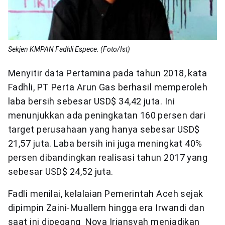
Sekjen KMPAN Fadhli Espece. (Foto/Ist)
Menyitir data Pertamina pada tahun 2018, kata
Fadhli, PT Perta Arun Gas berhasil memperoleh
laba bersih sebesar USD$ 34,42 juta. Ini
menunjukkan ada peningkatan 160 persen dari
target perusahaan yang hanya sebesar USD$
21,57 juta. Laba bersih ini juga meningkat 40%
persen dibandingkan realisasi tahun 2017 yang
sebesar USD$ 24,52 juta.
Fadli menilai, kelalaian Pemerintah Aceh sejak
dipimpin Zaini-Muallem hingga era Irwandi dan
saat ini dipegang Nova Iriansyah menjadikan