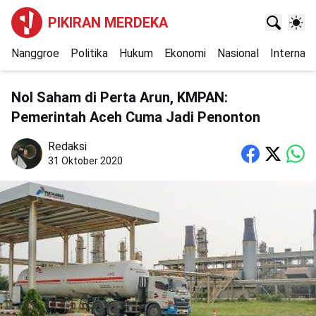
PIKIRAN MERDEKA
Nanggroe
Politika
Hukum
Ekonomi
Nasional
Internasi
Nol Saham di Perta Arun, KMPAN:
Pemerintah Aceh Cuma Jadi Penonton
Redaksi
31 Oktober 2020