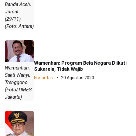
Banda Aceh,
Jumat
(29/11).
(Foto: Antara)
Wamenhan: Program Bela Negara Diikuti
Wamenhan,
Sukarela, Tidak Wajib
Sakti Wahyu
Nusantara
20 Agustus 2020
Trenggono
(Foto/TIMES
Jakarta)