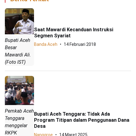
Saat Mawardi Kecanduan Instruksi
Segmen Syariat
Bupati Aceh
Banda Aceh
14 Februari 2018
Besar
Mawardi Ali.
(Foto IST)
Pemkab Aceh
Bupati Aceh Tenggara: Tidak Ada
Tenggara
Program Titipan dalam Penggunaan Dana
menggelar
Desa
RKPK
Nanggroe
14 Maret 2025