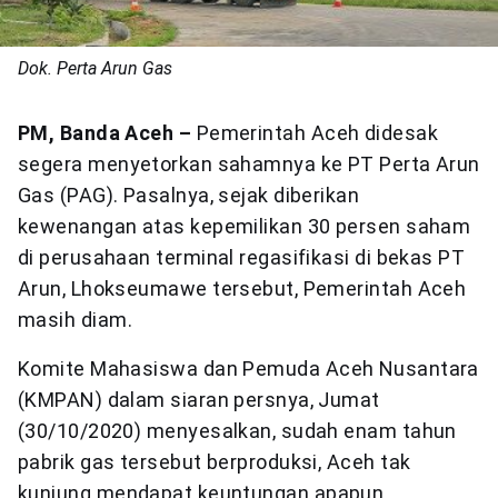
Dok. Perta Arun Gas
PM, Banda Aceh –
Pemerintah Aceh didesak
segera menyetorkan sahamnya ke PT Perta Arun
Gas (PAG). Pasalnya, sejak diberikan
kewenangan atas kepemilikan 30 persen saham
di perusahaan terminal regasifikasi di bekas PT
Arun, Lhokseumawe tersebut, Pemerintah Aceh
masih diam.
Komite Mahasiswa dan Pemuda Aceh Nusantara
(KMPAN) dalam siaran persnya, Jumat
(30/10/2020) menyesalkan, sudah enam tahun
pabrik gas tersebut berproduksi, Aceh tak
kunjung mendapat keuntungan apapun.