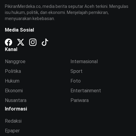
PikiranMerdeka.co, media berita seputar Aceh terkini. Mengulas
isu hukum, politik, dan ekonomi. Menjelajah pemikiran,
menyuarakan kebebasan.
Media Sosial
Kanal
Nanggroe
Internasional
Politika
Sport
Hukum
Foto
Ekonomi
Entertainment
Nusantara
Pariwara
Informasi
Redaksi
Epaper