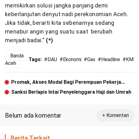
memikirkan solusi jangka panjang demi
keberlanjutan denyut nadi perekonomian Aceh.
Jika tidak, berarti kita sebenarnya sedang
menabur angin yang suatu saat berubah
menjadi badai.”
(*)
Banda
Tags:
#
DAU
#
Ekonomi
#
Gas
#
Headline
#
KMP
Aceh
Promak, Akses Modal Bagi Perempuan Pekerja
Industri Rumahan
Sanksi Berlapis Intai Penyelenggara Haji dan Umrah
Belum ada komentar
+ Komentari
Berita Terkait