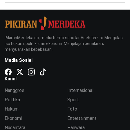
PikiranMerdeka.co, media berita seputar Aceh terkini. Mengulas
isu hukum, politik, dan ekonomi. Menjelajah pemikiran,
menyuarakan kebebasan.
Media Sosial
Kanal
Nanggroe
Internasional
Politika
Sport
Hukum
Foto
Ekonomi
Entertainment
Nusantara
Pariwara