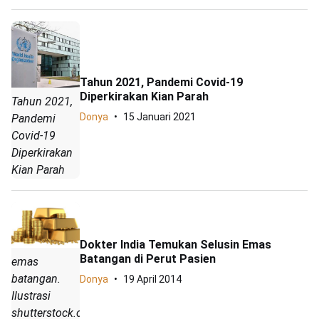
Tahun 2021, Pandemi Covid-19
Diperkirakan Kian Parah
Tahun 2021,
Donya
15 Januari 2021
Pandemi
Covid-19
Diperkirakan
Kian Parah
Dokter India Temukan Selusin Emas
Batangan di Perut Pasien
emas
batangan.
Donya
19 April 2014
Ilustrasi
shutterstock.com