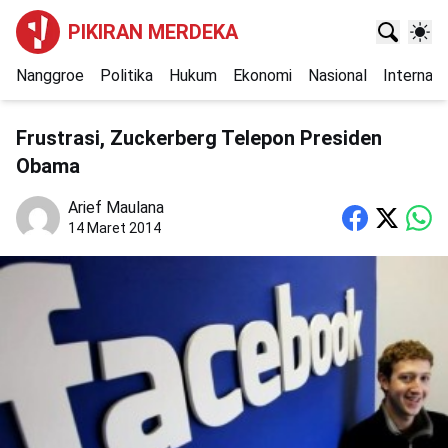
PIKIRAN MERDEKA
Nanggroe
Politika
Hukum
Ekonomi
Nasional
Internasi
Frustrasi, Zuckerberg Telepon Presiden
Obama
Arief Maulana
14 Maret 2014