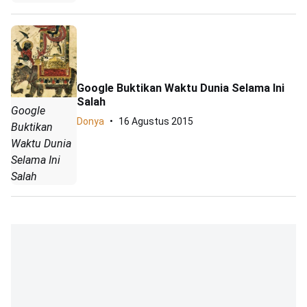
Google Buktikan Waktu Dunia Selama Ini
Salah
Google
Donya
16 Agustus 2015
Buktikan
Waktu Dunia
Selama Ini
Salah