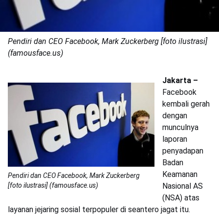
Pendiri dan CEO Facebook, Mark Zuckerberg [foto ilustrasi]
(famousface.us)
Jakarta –
Facebook
kembali gerah
dengan
munculnya
laporan
penyadapan
Badan
Keamanan
Pendiri dan CEO Facebook, Mark Zuckerberg
[foto ilustrasi] (famousface.us)
Nasional AS
(NSA) atas
layanan jejaring sosial terpopuler di seantero jagat itu.