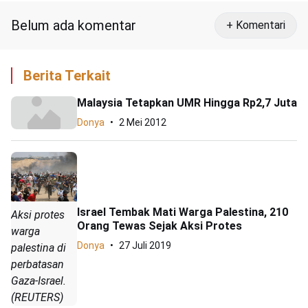
Belum ada komentar
+ Komentari
Berita Terkait
Malaysia Tetapkan UMR Hingga Rp2,7 Juta
Donya
2 Mei 2012
Israel Tembak Mati Warga Palestina, 210
Aksi protes
Orang Tewas Sejak Aksi Protes
warga
Donya
27 Juli 2019
palestina di
perbatasan
Gaza-Israel.
(REUTERS)