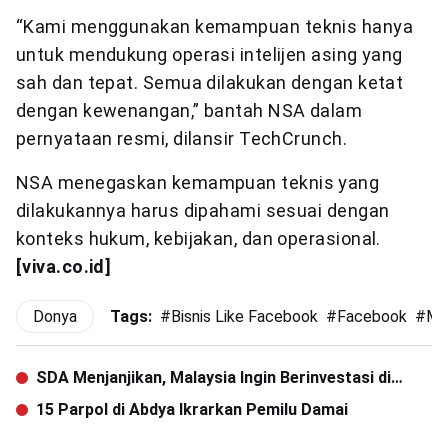
“Kami menggunakan kemampuan teknis hanya
untuk mendukung operasi intelijen asing yang
sah dan tepat. Semua dilakukan dengan ketat
dengan kewenangan,” bantah NSA dalam
pernyataan resmi, dilansir TechCrunch.
NSA menegaskan kemampuan teknis yang
dilakukannya harus dipahami sesuai dengan
konteks hukum, kebijakan, dan operasional.
[viva.co.id]
Donya
Tags:
#
Bisnis Like Facebook
#
Facebook
#
Ma
SDA Menjanjikan, Malaysia Ingin Berinvestasi di
Aceh
15 Parpol di Abdya Ikrarkan Pemilu Damai