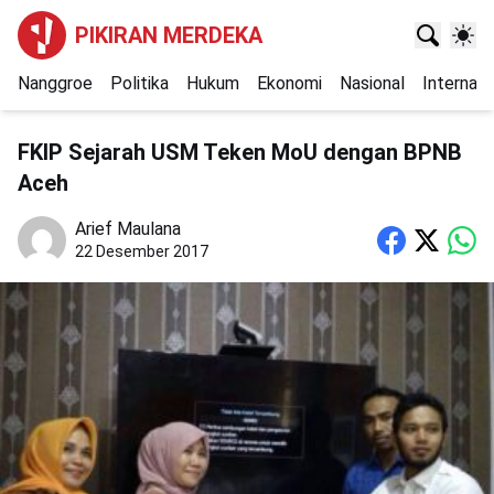
PIKIRAN MERDEKA
Nanggroe
Politika
Hukum
Ekonomi
Nasional
Internasi
FKIP Sejarah USM Teken MoU dengan BPNB
Aceh
Arief Maulana
22 Desember 2017