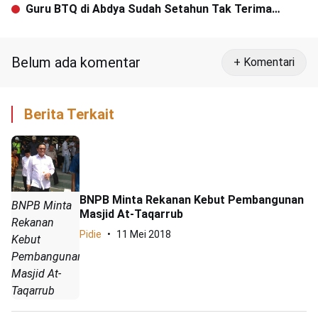
Jaya Serahkan Diri ke Polisi
Guru BTQ di Abdya Sudah Setahun Tak Terima
Honor
Belum ada komentar
+ Komentari
Berita Terkait
BNPB Minta Rekanan Kebut Pembangunan
BNPB Minta
Masjid At-Taqarrub
Rekanan
Pidie
11 Mei 2018
Kebut
Pembangunan
Masjid At-
Taqarrub