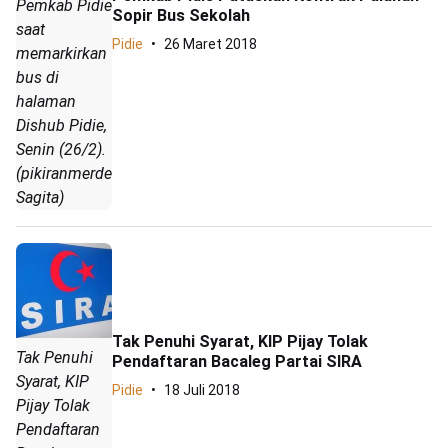
Pemkab Pidie
Sopir Bus Sekolah
saat
Pidie
26 Maret 2018
memarkirkan
bus di
halaman
Dishub Pidie,
Senin (26/2).
(pikiranmerdeka.co/Amir
Sagita)
Tak Penuhi Syarat, KIP Pijay Tolak
Tak Penuhi
Pendaftaran Bacaleg Partai SIRA
Syarat, KIP
Pidie
18 Juli 2018
Pijay Tolak
Pendaftaran