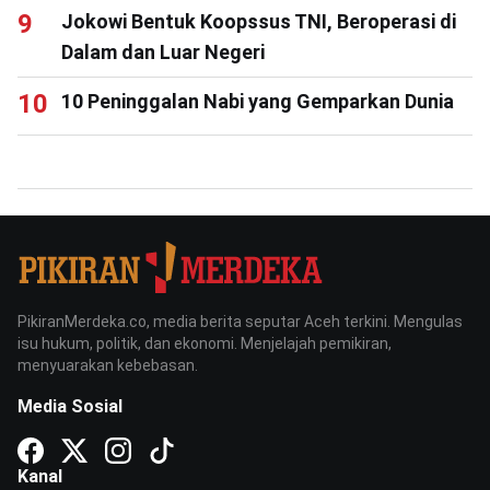
Jokowi Bentuk Koopssus TNI, Beroperasi di
Dalam dan Luar Negeri
10 Peninggalan Nabi yang Gemparkan Dunia
PikiranMerdeka.co, media berita seputar Aceh terkini. Mengulas
isu hukum, politik, dan ekonomi. Menjelajah pemikiran,
menyuarakan kebebasan.
Media Sosial
Kanal