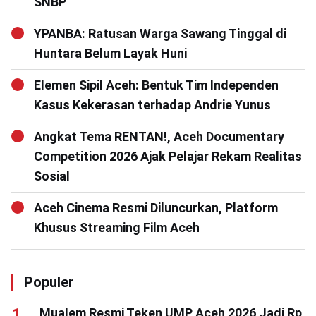
SNBP
YPANBA: Ratusan Warga Sawang Tinggal di
Huntara Belum Layak Huni
Elemen Sipil Aceh: Bentuk Tim Independen
Kasus Kekerasan terhadap Andrie Yunus
Angkat Tema RENTAN!, Aceh Documentary
Competition 2026 Ajak Pelajar Rekam Realitas
Sosial
Aceh Cinema Resmi Diluncurkan, Platform
Khusus Streaming Film Aceh
Populer
Mualem Resmi Teken UMP Aceh 2026 Jadi Rp