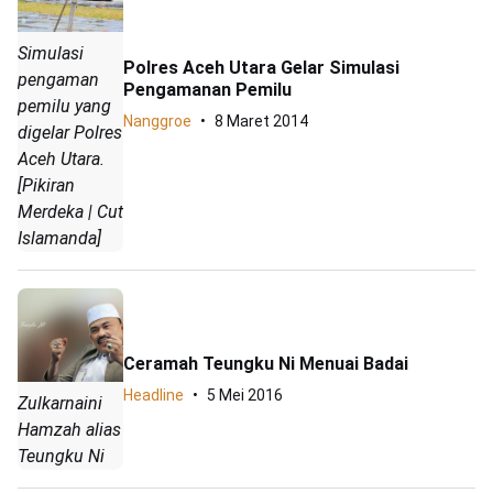
Simulasi
Polres Aceh Utara Gelar Simulasi
pengaman
Pengamanan Pemilu
pemilu yang
Nanggroe
8 Maret 2014
digelar Polres
Aceh Utara.
[Pikiran
Merdeka | Cut
Islamanda]
Ceramah Teungku Ni Menuai Badai
Headline
5 Mei 2016
Zulkarnaini
Hamzah alias
Teungku Ni