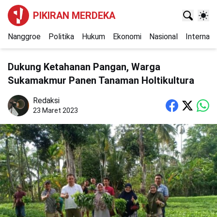
PIKIRAN MERDEKA
Nanggroe
Politika
Hukum
Ekonomi
Nasional
Internasi
Dukung Ketahanan Pangan, Warga
Sukamakmur Panen Tanaman Holtikultura
Redaksi
23 Maret 2023