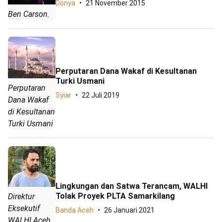
Donya
21 November 2015
Ben Carson.
Perputaran Dana Wakaf di Kesultanan
Turki Usmani
Perputaran
Syiar
22 Juli 2019
Dana Wakaf
di Kesultanan
Turki Usmani
Lingkungan dan Satwa Terancam, WALHI
Tolak Proyek PLTA Samarkilang
Direktur
Eksekutif
Banda Aceh
26 Januari 2021
WALHI Aceh,