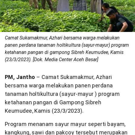
Camat Sukamakmur, Azhari bersama warga melakukan
panen perdana tanaman holtikultura (sayur-mayur) program
ketahanan pangan di gampong Sibreh Keumudee, Kamis
(23/3/2023). [Dok. Media Center Aceh Besar]
PM, Jantho
– Camat Sukamakmur, Azhari
bersama warga melakukan panen perdana
tanaman holtikultura (sayur-mayur ) program
ketahanan pangan di Gampong Sibreh
Keumudee, Kamis (23/3/2023).
Program menanam sayur mayur seperti bayam,
kangkung, sawi dan pakcoy tersebut merupakan