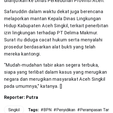
dilanjutkan ke Dinas Perkebunan Provinsi Aceh.
Safaruddin dalam waktu dekat juga berencana
melaporkan mantan Kepala Dinas Lingkungan
Hidup Kabupaten Aceh Singkil, terkait penerbitan
izin lingkungan terhadap PT Delima Makmur.
Surat itu diduga cacat hukum serta menyalahi
prosedur berdasarkan alat bukti yang telah
mereka kantongi.
“Mudah-mudahan tabir akan segera terbuka,
siapa yang terlibat dalam kasus yang merugikan
negara dan merugikan masyarakat Aceh Singkil
pada umumnya,” katanya. []
Reporter: Putra
Singkil
Tags:
#
BPN
#
Penyidikan
#
Perampasan Tana