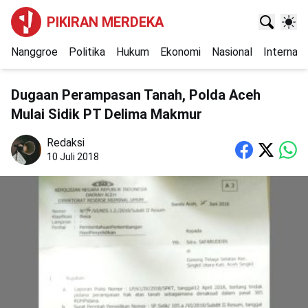
PIKIRAN MERDEKA
Nanggroe
Politika
Hukum
Ekonomi
Nasional
Internasi
Dugaan Perampasan Tanah, Polda Aceh
Mulai Sidik PT Delima Makmur
Redaksi
10 Juli 2018