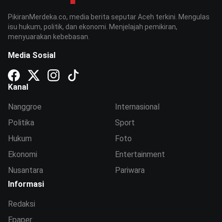
PikiranMerdeka.co, media berita seputar Aceh terkini. Mengulas
isu hukum, politik, dan ekonomi. Menjelajah pemikiran,
menyuarakan kebebasan.
Media Sosial
Kanal
Nanggroe
Internasional
Politika
Sport
Hukum
Foto
Ekonomi
Entertainment
Nusantara
Pariwara
Informasi
Redaksi
Epaper