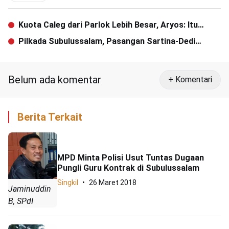
Kuota Caleg dari Parlok Lebih Besar, Aryos: Itu
Kekhususan Aceh
Pilkada Subulussalam, Pasangan Sartina-Dedi
Anwar Ajukan Gugatan ke MK
Belum ada komentar
+ Komentari
Berita Terkait
MPD Minta Polisi Usut Tuntas Dugaan
Pungli Guru Kontrak di Subulussalam
Singkil
26 Maret 2018
Jaminuddin
B, SPdI