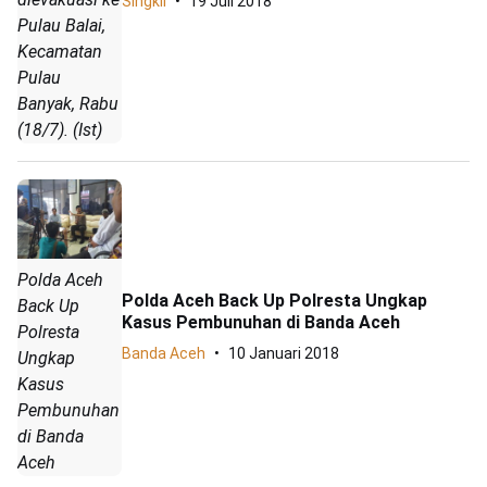
Singkil
19 Juli 2018
Pulau Balai,
Kecamatan
Pulau
Banyak, Rabu
(18/7). (Ist)
Polda Aceh
Polda Aceh Back Up Polresta Ungkap
Back Up
Kasus Pembunuhan di Banda Aceh
Polresta
Banda Aceh
10 Januari 2018
Ungkap
Kasus
Pembunuhan
di Banda
Aceh