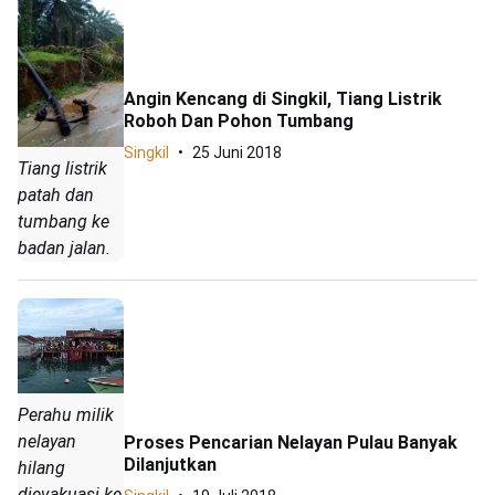
Angin Kencang di Singkil, Tiang Listrik
Roboh Dan Pohon Tumbang
Singkil
25 Juni 2018
Tiang listrik
patah dan
tumbang ke
badan jalan.
Perahu milik
nelayan
Proses Pencarian Nelayan Pulau Banyak
Dilanjutkan
hilang
dievakuasi ke